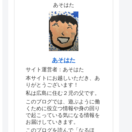
あそはた
あそはた
サイト運営者：あそはた
本サイトにお越しいただき、あ
りがとうございます！
私は広島に住む２児の父です。
このブログでは、遊ぶように働
くために役立つ情報や身の回り
で起こっている気になる情報を
お届けしていきます。
このブログを読んで「なるほ