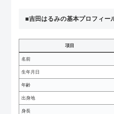
■吉田はるみの基本プロフィー
項目
名前
生年月日
年齢
出身地
身長