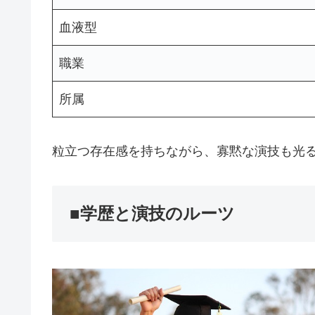
血液型
職業
所属
粒立つ存在感を持ちながら、寡黙な演技も光
■学歴と演技のルーツ