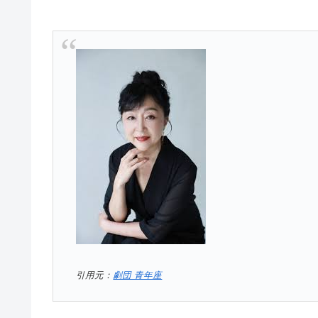
引用元：
劇団 青年座