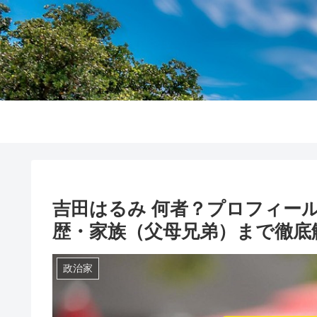
吉田はるみ 何者？プロフィー
歴・家族（父母兄弟）まで徹底
政治家