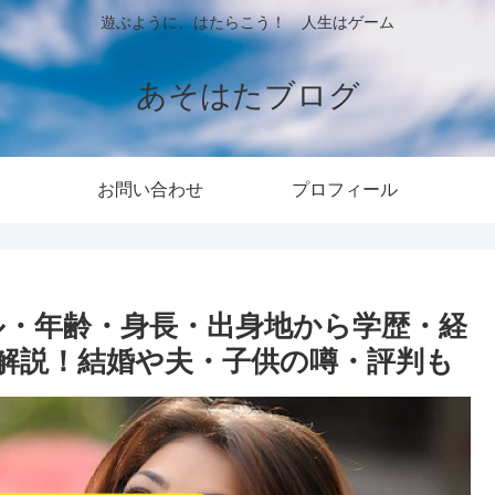
遊ぶように、はたらこう！ 人生はゲーム
あそはたブログ
お問い合わせ
プロフィール
ル・年齢・身長・出身地から学歴・経
解説！結婚や夫・子供の噂・評判も