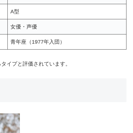
A型
女優・声優
青年座（1977年入団）
るタイプと評価されています。