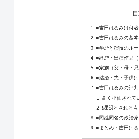
目
■吉田はるみは何者
■吉田はるみの基
■学歴と演技のルー
■経歴・出演作品
■家族（父・母・
■結婚・夫・子供は
■吉田はるみの評
高く評価されて
❗課題とされる点
■同姓同名の政治
■まとめ：吉田は