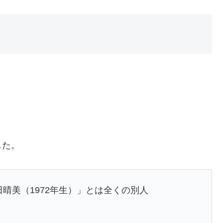
、
した。
晴美（1972年生）」とは全くの別人
！