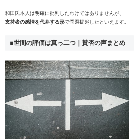
和田氏本人は明確に批判したわけではありませんが、
支持者の感情を代弁する形
で問題提起したといえます。
■世間の評価は真っ二つ｜賛否の声まとめ