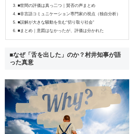
■世間の評価は真っ二つ｜賛否の声まとめ
■非言語コミュニケーション専門家の視点（独自分析）
■誤解が大きな騒動を生む“切り取り社会”
■まとめ｜意図はなかったが、評価は分かれた
■なぜ「舌を出した」のか？村井知事が語
った真意