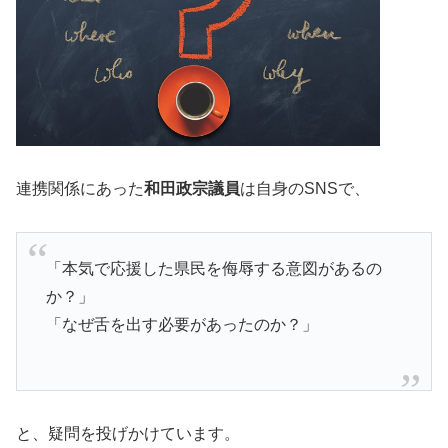
連携関係にあった
和田政宗議員
は自身のSNSで、
「本気で応援した県民を侮辱する意図があるの
か？」
「なぜ舌を出す必要があったのか？」
と、疑問を投げかけています。