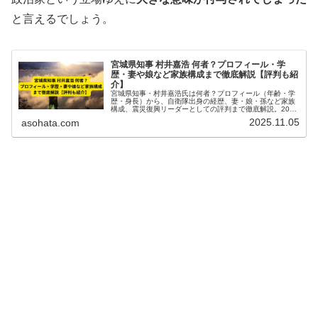
と言えるでしょう。
宮城県知事 村井嘉浩 何者？プロフィール・学
歴・妻や娘など家族構成まで徹底解説【評判も紹
介】
宮城県知事・村井嘉浩氏は何者？プロフィール（年齢・学
歴・身長）から、自衛隊出身の経歴、妻・娘・孫など家族
構成、震災復興リーダーとしての評判まで徹底解説。2025
年最新まとめ。
2025.11.05
asohata.com