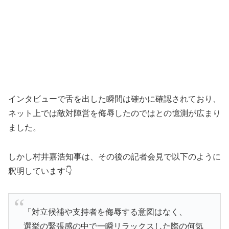
インタビューで舌を出した瞬間は確かに確認されており、
ネット上では敵対陣営を侮辱したのではとの憶測が広まり
ました。
しかし村井嘉浩知事は、その後の記者会見で以下のように
釈明しています👇
「対立候補や支持者を侮辱する意図はなく、
選挙の緊張感の中で一瞬リラックスした際の何気