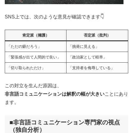
SNS上では、次のような意見が確認できます👇
肯定派（擁護）
否定派（批判）
「ただの癖だろう」
「挑発に見える」
「緊張感が出て人間的で良い」
「政治家として軽率」
「切り取られただけ」
「支持者を侮辱している」
この対立を生んだ原因は、
非言語コミュニケーションは解釈の幅が大きい
ことにあり
ます。
■非言語コミュニケーション専門家の視点
（独自分析）