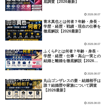
底調査【2026最新】
2026.08.07
青木真也とは何者？年齢・身長・
スポーツ
学歴・経歴・戦績・現在の仕事を
徹底解説【2026最新】
2026.08.07
ふくらPとは何者？年齢・身長・
芸能人
学歴・経歴・仕事・高山一実との
結婚と離婚を徹底解説【2026最
新】
2026.08.07
丸山ゴンザレスの妻・結婚相手は
実業家
誰？結婚歴や家族について調査
【2026最新】
2026.08.03