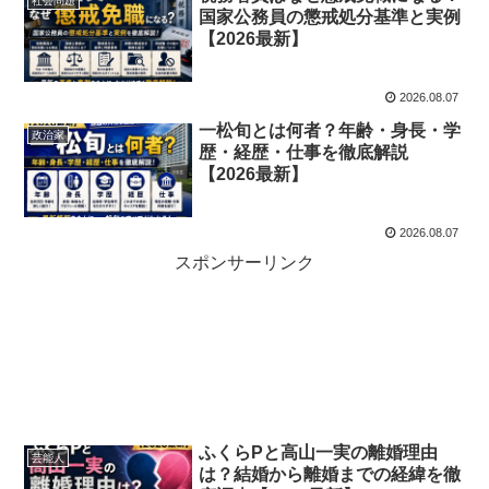
社会問題
国家公務員の懲戒処分基準と実例
【2026最新】
2026.08.07
一松旬とは何者？年齢・身長・学
政治家
歴・経歴・仕事を徹底解説
【2026最新】
2026.08.07
スポンサーリンク
ふくらPと高山一実の離婚理由
芸能人
は？結婚から離婚までの経緯を徹