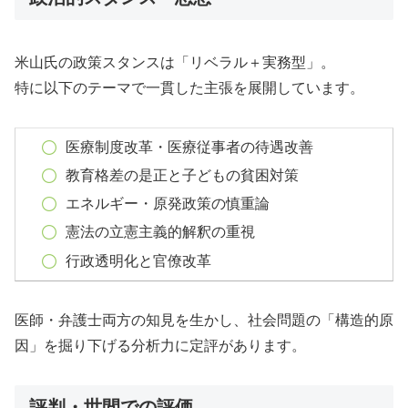
米山氏の政策スタンスは「リベラル＋実務型」。
特に以下のテーマで一貫した主張を展開しています。
医療制度改革・医療従事者の待遇改善
教育格差の是正と子どもの貧困対策
エネルギー・原発政策の慎重論
憲法の立憲主義的解釈の重視
行政透明化と官僚改革
医師・弁護士両方の知見を生かし、社会問題の「構造的原
因」を掘り下げる分析力に定評があります。
評判・世間での評価