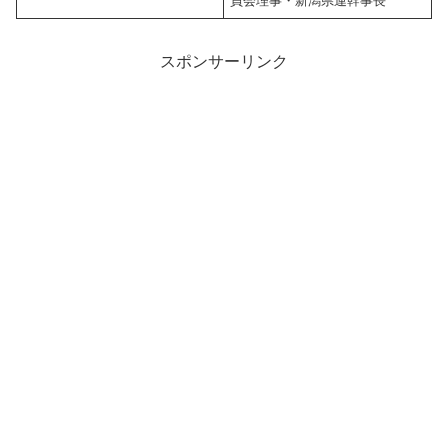
員会理事・新潟県連幹事長
スポンサーリンク