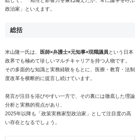
総じて、「知性と影響力を兼ね備えたが、常に論争を呼ぶ
政治家」といえます。
総括
米山隆一氏は、
医師×弁護士×元知事×現職議員
という日本
政界でも極めて珍しいマルチキャリアを持つ人物です。
その多面的な知識と実務経験をもとに、医療・教育・法制
度改革を横断的に提言し続けています。
発言が注目を浴びやすい一方で、その裏には徹底した理論
分析と実務的視点があり、
2025年以降も「政策実務家型政治家」として注目度の高
い存在となるでしょう。