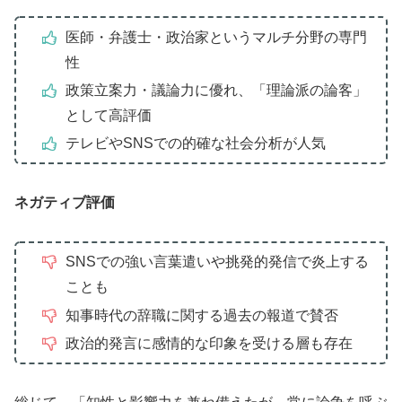
医師・弁護士・政治家というマルチ分野の専門
性
政策立案力・議論力に優れ、「理論派の論客」
として高評価
テレビやSNSでの的確な社会分析が人気
ネガティブ評価
SNSでの強い言葉遣いや挑発的発信で炎上する
ことも
知事時代の辞職に関する過去の報道で賛否
政治的発言に感情的な印象を受ける層も存在