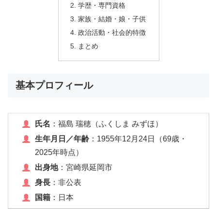
学歴・専門資格
家族・結婚・娘・子供
政治活動・社会的特徴
まとめ
基本プロフィール
氏名
：福島 瑞穂（ふくしま みずほ）
生年月日／年齢
：1955年12月24日（69歳・
2025年時点）
出身地
：宮崎県延岡市
身長
：非公表
国籍
：日本