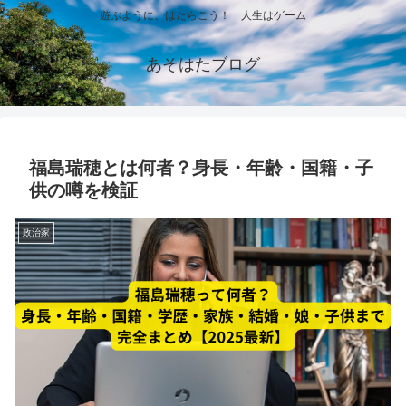
遊ぶように、はたらこう！ 人生はゲーム
あそはたブログ
福島瑞穂とは何者？身長・年齢・国籍・子
供の噂を検証
政治家