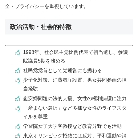
全・プライバシーを重視しています。
政治活動・社会的特徴
1998年、社会民主党比例代表で初当選し、参議
院議員5期を務める
社民党党首として党運営にも携わる
少子化対策、消費者庁設置、男女共同参画の担
当経験
慰安婦問題の法的支援、女性の権利擁護に注力
「産まない選択」など多様な女性のライフスタ
イルを尊重
学習院女子大学客教授など教育分野でも活動
東京オリンピック招致には反対、平和運動や消