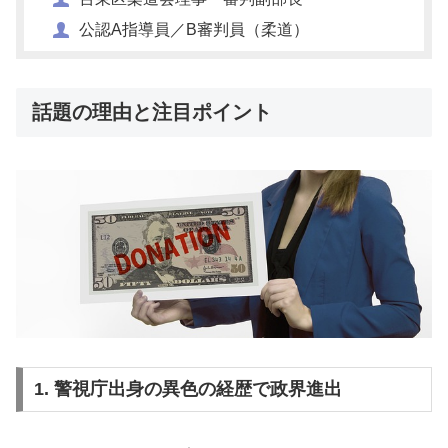
公認A指導員／B審判員（柔道）
話題の理由と注目ポイント
1. 警視庁出身の異色の経歴で政界進出