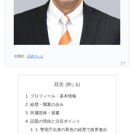
引用元：
日本テレビ
目次
プロフィール・基本情報
経歴・職業の歩み
所属団体・肩書
話題の理由と注目ポイント
1. 警視庁出身の異色の経歴で政界進出