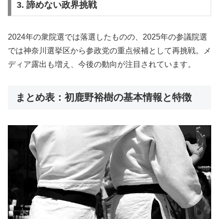
3. 諦めない政界挑戦
2024年の衆院選では落選したものの、2025年の参議院選
では神奈川選挙区から参政党の重点候補として再挑戦。メ
ディア露出も増え、今後の動向が注目されています。
まとめ表：初鹿野裕樹の基本情報と特徴