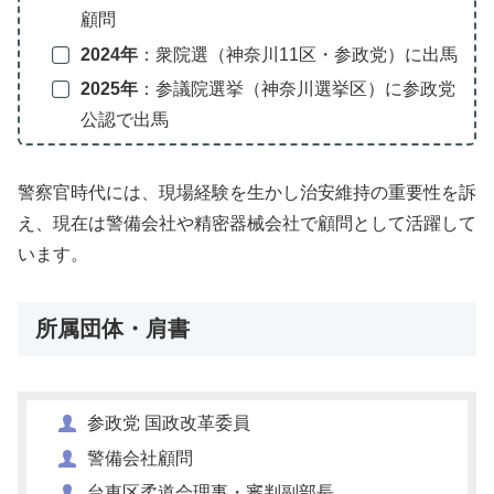
顧問
2024年
：衆院選（神奈川11区・参政党）に出馬
2025年
：参議院選挙（神奈川選挙区）に参政党
公認で出馬
警察官時代には、現場経験を生かし治安維持の重要性を訴
え、現在は警備会社や精密器械会社で顧問として活躍して
います。
所属団体・肩書
参政党 国政改革委員
警備会社顧問
台東区柔道会理事・審判副部長