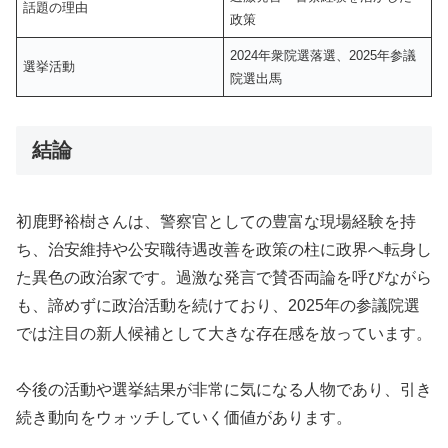
話題の理由
政策
2024年衆院選落選、2025年参議
選挙活動
院選出馬
結論
初鹿野裕樹さんは、警察官としての豊富な現場経験を持
ち、治安維持や公安職待遇改善を政策の柱に政界へ転身し
た異色の政治家です。過激な発言で賛否両論を呼びながら
も、諦めずに政治活動を続けており、2025年の参議院選
では注目の新人候補として大きな存在感を放っています。
今後の活動や選挙結果が非常に気になる人物であり、引き
続き動向をウォッチしていく価値があります。