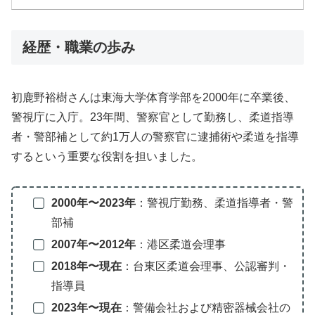
経歴・職業の歩み
初鹿野裕樹さんは東海大学体育学部を2000年に卒業後、
警視庁に入庁。23年間、警察官として勤務し、柔道指導
者・警部補として約1万人の警察官に逮捕術や柔道を指導
するという重要な役割を担いました。
2000年〜2023年
：警視庁勤務、柔道指導者・警
部補
2007年〜2012年
：港区柔道会理事
2018年〜現在
：台東区柔道会理事、公認審判・
指導員
2023年〜現在
：警備会社および精密器械会社の