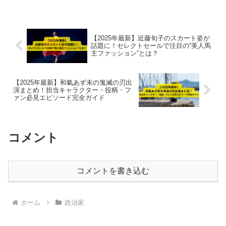
遷を2025年最新情報までわかりやすく紹
介。
【2025年最新】近藤旬子のスカート姿が
話題に！セレクトセールで注目の“美人馬
主ファッション”とは？
【2025年最新】和氣あず未の鬼滅の刃出
演まとめ！担当キャラクター・役柄・フ
ァン必見エピソード完全ガイド
コメント
コメントを書き込む
ホーム
政治家