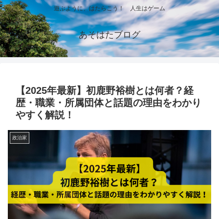
遊ぶように、はたらこう！ 人生はゲーム
あそはたブログ
【2025年最新】初鹿野裕樹とは何者？経
歴・職業・所属団体と話題の理由をわかり
やすく解説！
政治家