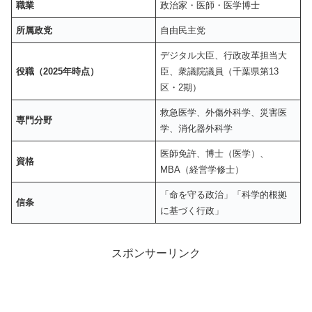
職業
政治家・医師・医学博士
所属政党
自由民主党
デジタル大臣、行政改革担当大
役職（2025年時点）
臣、衆議院議員（千葉県第13
区・2期）
救急医学、外傷外科学、災害医
専門分野
学、消化器外科学
医師免許、博士（医学）、
資格
MBA（経営学修士）
「命を守る政治」「科学的根拠
信条
に基づく行政」
スポンサーリンク