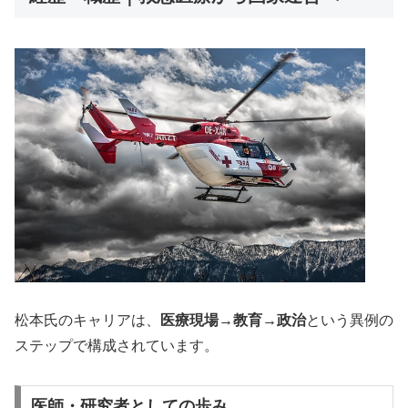
松本氏のキャリアは、
医療現場→教育→政治
という異例の
ステップで構成されています。
医師・研究者としての歩み