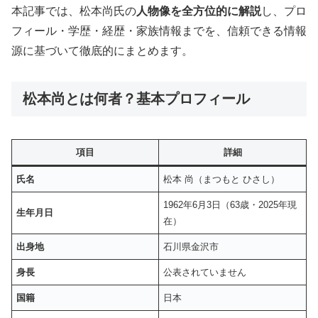
本記事では、松本尚氏の
人物像を全方位的に解説
し、プロ
フィール・学歴・経歴・家族情報までを、信頼できる情報
源に基づいて徹底的にまとめます。
松本尚とは何者？基本プロフィール
項目
詳細
氏名
松本 尚（まつもと ひさし）
1962年6月3日（63歳・2025年現
生年月日
在）
出身地
石川県金沢市
身長
公表されていません
国籍
日本