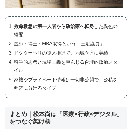
救命救急の第一人者から政治家へ転身
した異色の
経歴
医師・博士・MBA取得という「三冠議員」
ドクターヘリの導入推進で、地域医療に実績
科学的思考と現場主義を重んじる合理的政治スタ
イル
家族やプライベート情報は一切非公開で、公私を
明確に分けるタイプ
まとめ｜松本尚は「医療×行政×デジタル」
をつなぐ架け橋