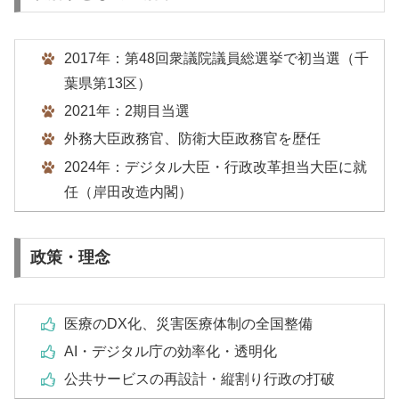
2017年：第48回衆議院議員総選挙で初当選（千
葉県第13区）
2021年：2期目当選
外務大臣政務官、防衛大臣政務官を歴任
2024年：デジタル大臣・行政改革担当大臣に就
任（岸田改造内閣）
政策・理念
医療のDX化、災害医療体制の全国整備
AI・デジタル庁の効率化・透明化
公共サービスの再設計・縦割り行政の打破