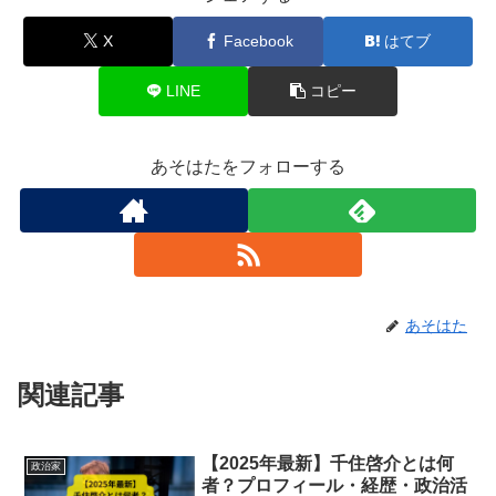
X
Facebook
はてブ
LINE
コピー
あそはたをフォローする
あそはた
関連記事
【2025年最新】千住啓介とは何
政治家
者？プロフィール・経歴・政治活