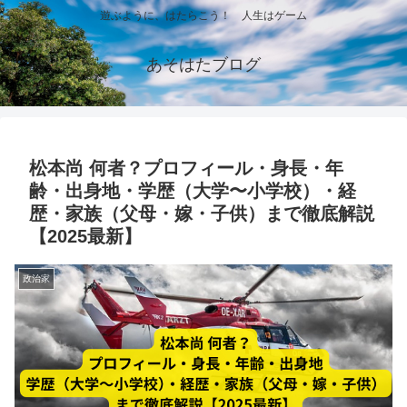
遊ぶように、はたらこう！ 人生はゲーム
あそはたブログ
松本尚 何者？プロフィール・身長・年
齢・出身地・学歴（大学〜小学校）・経
歴・家族（父母・嫁・子供）まで徹底解説
【2025最新】
政治家