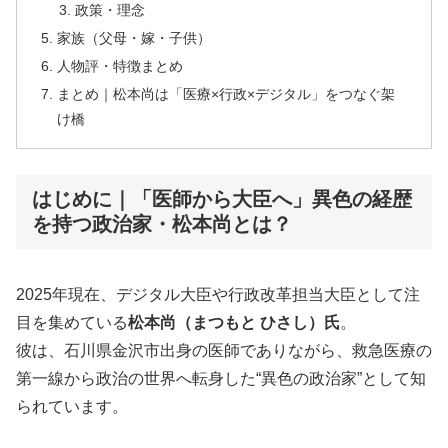
政策・理念
家族（父母・嫁・子供）
人物評・特徴まとめ
まとめ｜松本尚は「医療×行政×デジタル」をつなぐ架
け橋
はじめに｜「医師から大臣へ」異色の経歴
を持つ政治家・松本尚とは？
2025年現在、デジタル大臣や行政改革担当大臣として注
目を集めている
松本尚（まつもと ひさし）氏
。
彼は、石川県金沢市出身の医師でありながら、救急医療の
第一線から政治の世界へ転身した“異色の政治家”として知
られています。