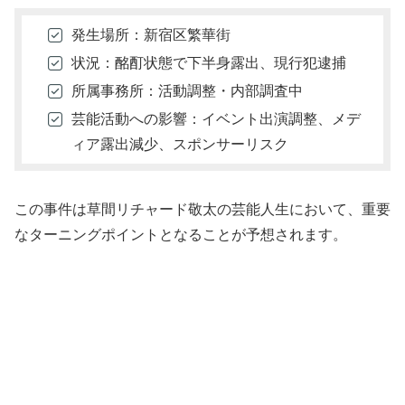
発生場所：新宿区繁華街
状況：酩酊状態で下半身露出、現行犯逮捕
所属事務所：活動調整・内部調査中
芸能活動への影響：イベント出演調整、メデ
ィア露出減少、スポンサーリスク
この事件は草間リチャード敬太の芸能人生において、重要
なターニングポイントとなることが予想されます。