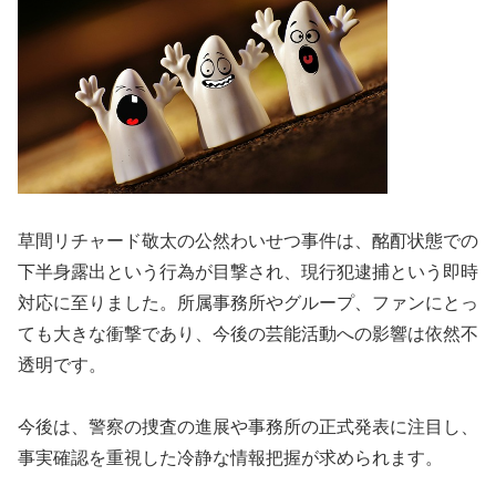
草間リチャード敬太の公然わいせつ事件は、酩酊状態での
下半身露出という行為が目撃され、現行犯逮捕という即時
対応に至りました。所属事務所やグループ、ファンにとっ
ても大きな衝撃であり、今後の芸能活動への影響は依然不
透明です。
今後は、警察の捜査の進展や事務所の正式発表に注目し、
事実確認を重視した冷静な情報把握が求められます。