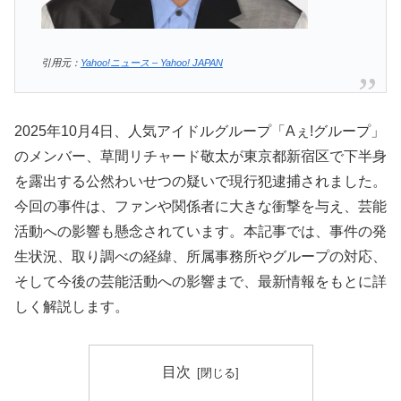
引用元：
Yahoo!ニュース – Yahoo! JAPAN
2025年10月4日、人気アイドルグループ「Aぇ!グループ」
のメンバー、草間リチャード敬太が東京都新宿区で下半身
を露出する公然わいせつの疑いで現行犯逮捕されました。
今回の事件は、ファンや関係者に大きな衝撃を与え、芸能
活動への影響も懸念されています。本記事では、事件の発
生状況、取り調べの経緯、所属事務所やグループの対応、
そして今後の芸能活動への影響まで、最新情報をもとに詳
しく解説します。
目次