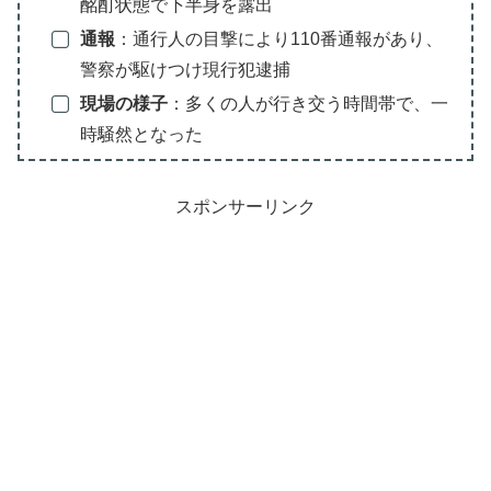
酩酊状態で下半身を露出
通報
：通行人の目撃により110番通報があり、
警察が駆けつけ現行犯逮捕
現場の様子
：多くの人が行き交う時間帯で、一
時騒然となった
スポンサーリンク