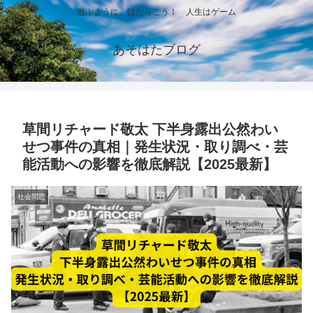
遊ぶように、はたらこう！ 人生はゲーム
あそはたブログ
草間リチャード敬太 下半身露出公然わい
せつ事件の真相｜発生状況・取り調べ・芸
能活動への影響を徹底解説【2025最新】
社会問題