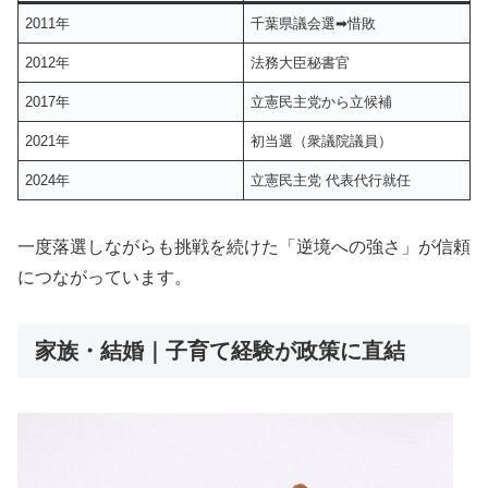
2011年
千葉県議会選➡惜敗
2012年
法務大臣秘書官
2017年
立憲民主党から立候補
2021年
初当選（衆議院議員）
2024年
立憲民主党 代表代行就任
一度落選しながらも挑戦を続けた「逆境への強さ」が信頼
につながっています。
家族・結婚｜子育て経験が政策に直結