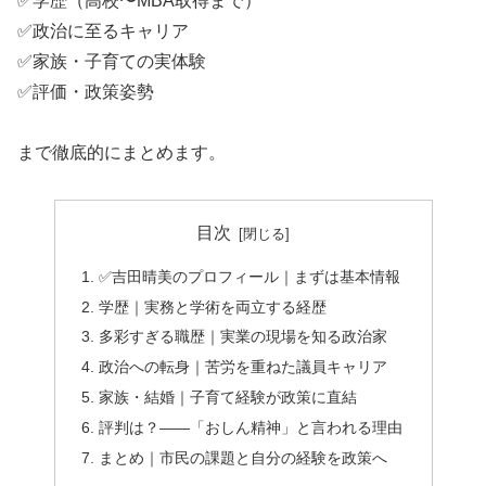
✅学歴（高校〜MBA取得まで）
✅政治に至るキャリア
✅家族・子育ての実体験
✅評価・政策姿勢
まで徹底的にまとめます。
目次
✅吉田晴美のプロフィール｜まずは基本情報
学歴｜実務と学術を両立する経歴
多彩すぎる職歴｜実業の現場を知る政治家
政治への転身｜苦労を重ねた議員キャリア
家族・結婚｜子育て経験が政策に直結
評判は？——「おしん精神」と言われる理由
まとめ｜市民の課題と自分の経験を政策へ