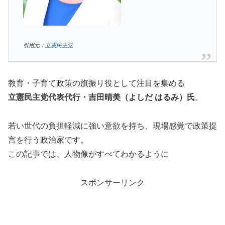
引用元：
立憲民主党
教育・子育て政策の旗振り役として注目を集める
立憲民主党代表代行・吉田晴美（よしだ はるみ）氏
。
若い世代の負担軽減に強い意欲を持ち、現場感覚で政策提
言を行う政治家です。
この記事では、人物像がすべてわかるように
スポンサーリンク