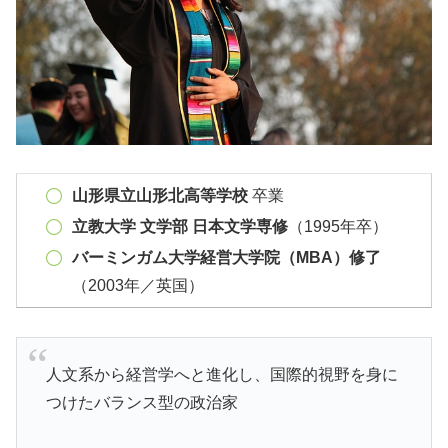
山形県立山形北高等学校
卒業
立教大学 文学部 日本文学専修
（1995年卒）
バーミンガム大学経営大学院（MBA）修了
（2003年／英国）
人文系から経営学へと進化し、国際的視野を身に
つけたバランス型の政治家