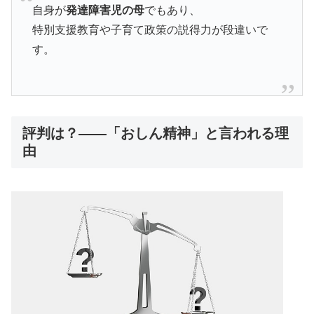
自身が
発達障害児の母
でもあり、
特別支援教育や子育て政策の説得力が段違いで
す。
評判は？——「おしん精神」と言われる理
由