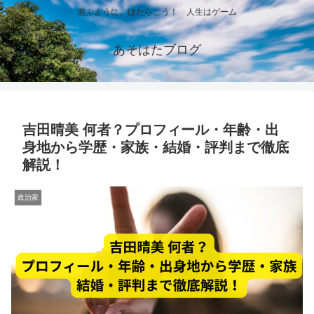
遊ぶように、はたらこう！ 人生はゲーム
あそはたブログ
吉田晴美 何者？プロフィール・年齢・出
身地から学歴・家族・結婚・評判まで徹底
解説！
政治家