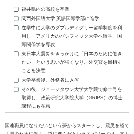
福井県内の高校を卒業
関西外国語大学 英語国際学部に進学
在学中に大学のダブルディグリー留学制度を利
用し、アメリカのパシフィック大学へ留学。国
際関係学を専攻
東日本大震災をきっかけに「日本のために働き
たい」という思いが強くなり、外交官を目指す
ことを決意
大学卒業後、外務省に入省
その後、ジョージタウン大学大学院で修士号を
取得し、政策研究大学院大学（GRIPS）の博士
課程にも在籍
国連職員になりたいという夢からスタートし、震災を経て
「国のために働く」道に進んだというエピソードは、本人