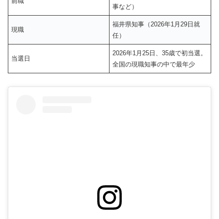
前職
事など）
福井県知事（2026年1月29日就
現職
任）
2026年1月25日、35歳で初当選。
当選日
全国の現職知事の中で最年少