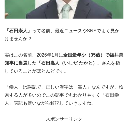
「石田崇人」
って名前、最近ニュースやSNSでよく見か
けませんか？
実はこの名前、2026年1月に
全国最年少（35歳）で福井県
知事に当選した「石田嵩人（いしだ たかと）」さん
を指
していることがほとんどです。
「崇人」は誤記で、正しい漢字は「嵩人」なんですが、検
索する人が多いのでこの記事でもわかりやすく「石田崇
人」表記も使いながら解説していきますね。
スポンサーリンク