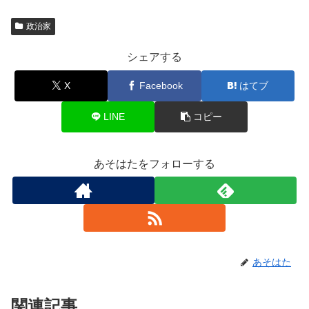
政治家
シェアする
X
Facebook
はてブ
LINE
コピー
あそはたをフォローする
あそはた
関連記事