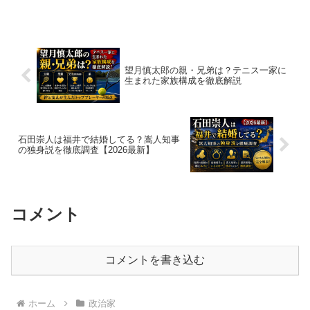
望月慎太郎の親・兄弟は？テニス一家に
生まれた家族構成を徹底解説
石田崇人は福井で結婚してる？嵩人知事
の独身説を徹底調査【2026最新】
コメント
コメントを書き込む
ホーム
政治家