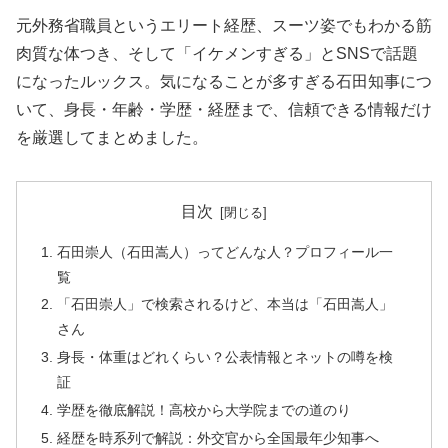
元外務省職員というエリート経歴、スーツ姿でもわかる筋
肉質な体つき、そして「イケメンすぎる」とSNSで話題
になったルックス。気になることが多すぎる石田知事につ
いて、身長・年齢・学歴・経歴まで、信頼できる情報だけ
を厳選してまとめました。
目次
石田崇人（石田嵩人）ってどんな人？プロフィール一
覧
「石田崇人」で検索されるけど、本当は「石田嵩人」
さん
身長・体重はどれくらい？公表情報とネットの噂を検
証
学歴を徹底解説！高校から大学院までの道のり
経歴を時系列で解説：外交官から全国最年少知事へ