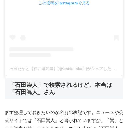
この投稿をInstagramで見る
石田たかと【福井県知事】(@ishida.takato)がシェアした投稿
「石田崇人」で検索されるけど、本当は
「石田嵩人」さん
まず整理しておきたいのが名前の表記です。ニュースや公
式サイトでは「石田嵩人」と書かれていますが、「嵩」と