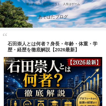
遊ぶように、はたらこう！ 人生はゲーム
あそはたブログ
石田崇人とは何者？身長・年齢・体重・学
歴・経歴を徹底解説【2026最新】
政治家