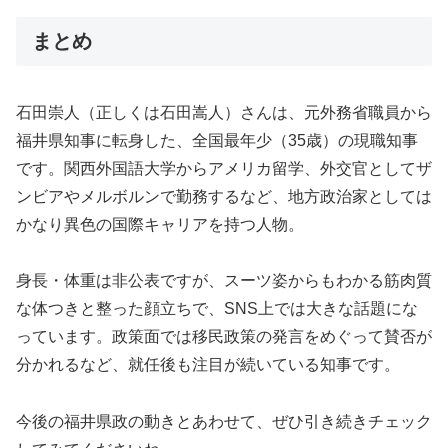
まとめ
石田崇人（正しくは石田嵩人）さんは、元外務省職員から
福井県知事に転身した、全国最年少（35歳）の現職知事
です。関西外国語大学からアメリカ留学、外交官としてザ
ンビアやメルボルンで勤務するなど、地方政治家としては
かなり異色の国際キャリアを持つ人物。
身長・体重は非公表ですが、スーツ姿からもわかる筋肉質
な体つきと整った顔立ちで、SNS上では大きな話題にな
っています。政策面では移民政策の発言をめぐって賛否が
分かれるなど、就任後も注目が続いている知事です。
今後の福井県政の動きとあわせて、ぜひ引き続きチェック