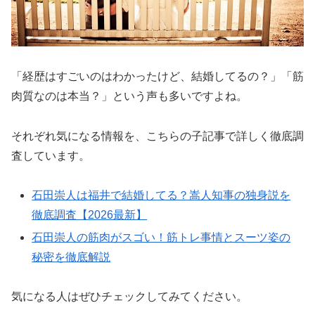
「経歴はすごいのはわかったけど、結婚してるの？」「筋
肉質なのは本当？」という声も多いですよね。
それぞれ気になる情報を、こちらの子記事で詳しく徹底調
査しています。
石田崇人は福井で結婚してる？嵩人知事の独身説を
徹底調査【2026最新】
石田崇人の筋肉がスゴい！筋トレ事情とスーツ姿の
秘密を徹底解説
気になる人はぜひチェックしてみてください。