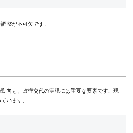
策調整が不可欠です。
の動向も、政権交代の実現には重要な要素です。現
めています。