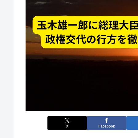
X
Facebook