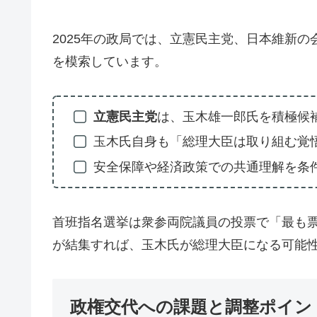
2025年の政局では、立憲民主党、日本維新
を模索しています。
立憲民主党
は、玉木雄一郎氏を積極候
玉木氏自身も「総理大臣は取り組む覚
安全保障や経済政策での共通理解を条
首班指名選挙は衆参両院議員の投票で「最も
が結集すれば、玉木氏が総理大臣になる可能
政権交代への課題と調整ポイン