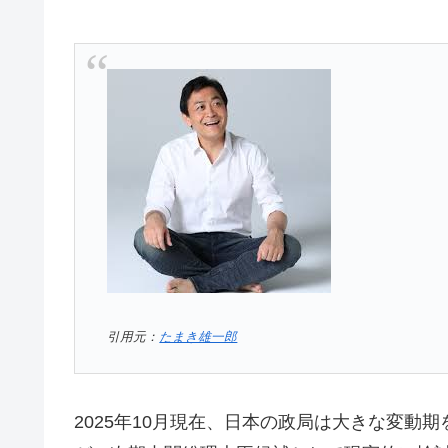
引用元：
たまき雄一郎
2025年10月現在、日本の政局は大きな変動