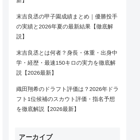
新】
末吉良丞の甲子園成績まとめ｜優勝投手
の実績と2026年夏の最新結果【徹底解
説】
末吉良丞とは何者？身長・体重・出身中
学・経歴・最速150キロの実力を徹底解
説【2026最新】
織田翔希のドラフト評価は？2026年ドラ
フト1位候補のスカウト評価・指名予想
を徹底解説【2026最新】
アーカイブ