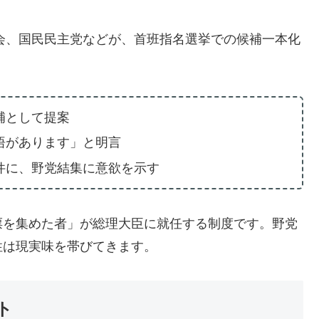
の会、国民民主党などが、首班指名選挙での候補一本化
補として提案
悟があります」と明言
件に、野党結集に意欲を示す
票を集めた者」が総理大臣に就任する制度です。野党
性は現実味を帯びてきます。
ト