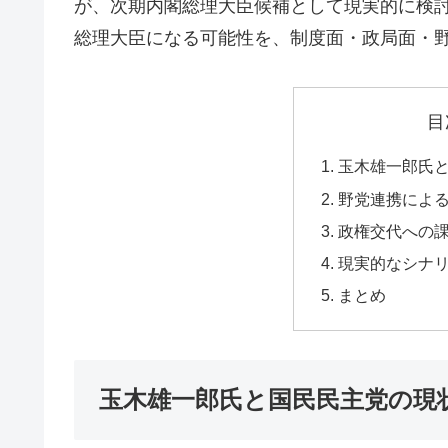
が、次期内閣総理大臣候補として現実的に検
総理大臣になる可能性を、制度面・政局面・
目
玉木雄一郎氏
野党連携によ
政権交代への
現実的なシナ
まとめ
玉木雄一郎氏と国民民主党の現