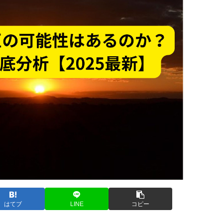
はてブ
LINE
コピー