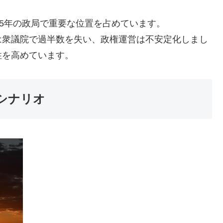
25年の政局で重要な位置を占めています。
は衆議院で過半数を失い、政権運営は不安定化しまし
性を高めています。
シナリオ