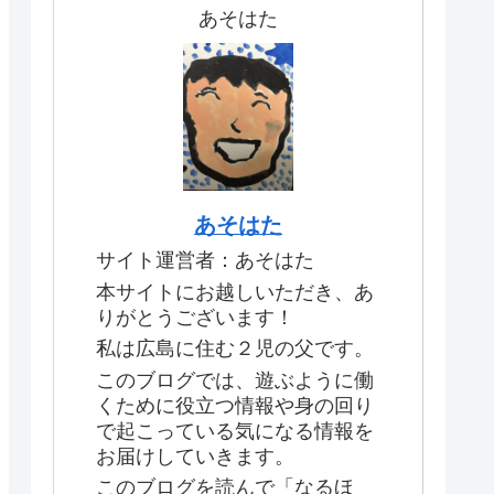
あそはた
あそはた
サイト運営者：あそはた
本サイトにお越しいただき、あ
りがとうございます！
私は広島に住む２児の父です。
このブログでは、遊ぶように働
くために役立つ情報や身の回り
で起こっている気になる情報を
お届けしていきます。
このブログを読んで「なるほ