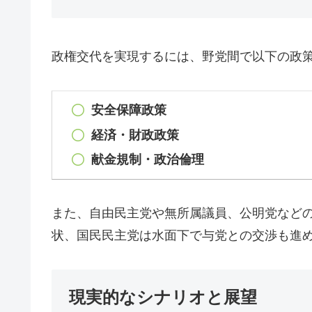
政権交代を実現するには、野党間で以下の政
安全保障政策
経済・財政政策
献金規制・政治倫理
また、自由民主党や無所属議員、公明党など
状、国民民主党は水面下で与党との交渉も進
現実的なシナリオと展望