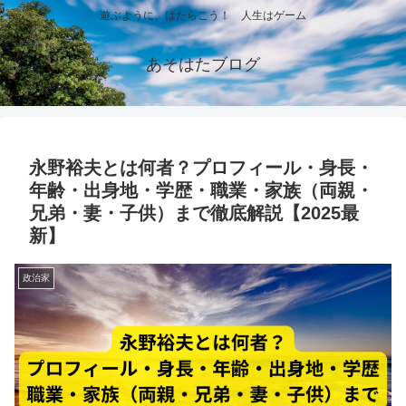
遊ぶように、はたらこう！ 人生はゲーム
あそはたブログ
永野裕夫とは何者？プロフィール・身長・
年齢・出身地・学歴・職業・家族（両親・
兄弟・妻・子供）まで徹底解説【2025最
新】
政治家