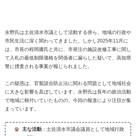
永野氏は土佐清水市議として活動する傍ら、地域の行政や
市民生活に深く関わってきました。しかし2025年11月に
は、市長の程岡庸氏と共に、市発注の施設改修工事に関し
て入札の最低制限価格を関係者に漏らした疑いで、高知県
警に捜査される事案が報じられました。
この疑惑は、官製談合防止法に関わる問題として地域社会
に大きな影響を及ぼしています。永野氏は長年の政治活動
で地域に根付いていたものの、今回の報道により注目が集
まっています。
主な活動
：土佐清水市議会議員として地域行政