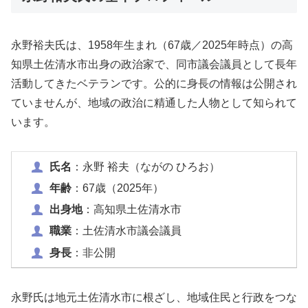
永野裕夫氏は、1958年生まれ（67歳／2025年時点）の高
知県土佐清水市出身の政治家で、同市議会議員として長年
活動してきたベテランです。公的に身長の情報は公開され
ていませんが、地域の政治に精通した人物として知られて
います。
氏名
：永野 裕夫（ながの ひろお）
年齢
：67歳（2025年）
出身地
：高知県土佐清水市
職業
：土佐清水市議会議員
身長
：非公開
永野氏は地元土佐清水市に根ざし、地域住民と行政をつな