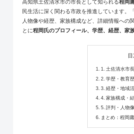
高知県土佐清水市の市長として知られる
程岡
民生活に深く関わる市政を推進しています。「
人物像や経歴、家族構成など、詳細情報への
とに
程岡氏のプロフィール、学歴、経歴、家
目
1. 土佐清水
2. 学歴・教育
3. 経歴・地域
4. 家族構成・
5. 評判・人物
まとめ：程岡