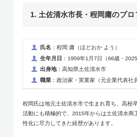
1. 土佐清水市長・程岡庸のプ
氏名
：程岡 庸（ほどおか よう）
生年月日
：1959年1月7日（66歳・20
出身地
：高知県土佐清水市
職業
：政治家・実業家（元企業代表社
程岡氏は地元土佐清水市で生まれ育ち、高校
活動にも積極的で、2015年からは土佐清水
性化に尽力してきた経歴があります。