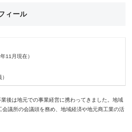
ロフィール
25年11月現在）
員）
卒業後は地元での事業経営に携わってきました。地域
商工会議所の会議頭を務め、地域経済や地元商工業の活