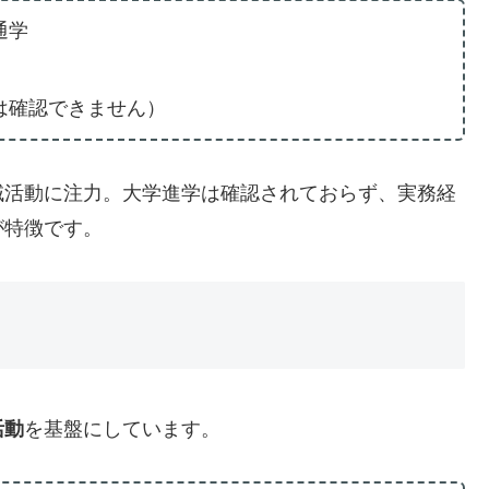
通学
は確認できません）
域活動に注力。大学進学は確認されておらず、実務経
が特徴です。
活動
を基盤にしています。