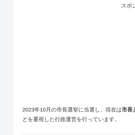
スポ
2023年10月の市長選挙に当選し、現在は
市長
どを重視した行政運営を行っています。