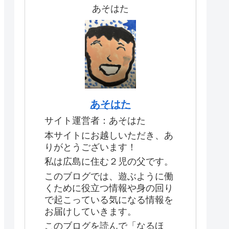
あそはた
あそはた
サイト運営者：あそはた
本サイトにお越しいただき、あ
りがとうございます！
私は広島に住む２児の父です。
このブログでは、遊ぶように働
くために役立つ情報や身の回り
で起こっている気になる情報を
お届けしていきます。
このブログを読んで「なるほ