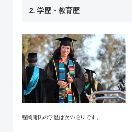
2. 学歴・教育歴
程岡庸氏の学歴は次の通りです。