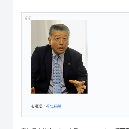
引用元：
高知新聞