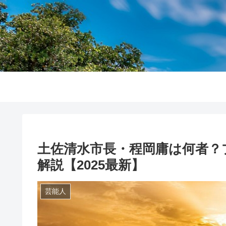
土佐清水市長・程岡庸は何者？
解説【2025最新】
芸能人