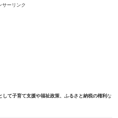
ンサーリンク
として子育て支援や福祉政策、ふるさと納税の権利
な