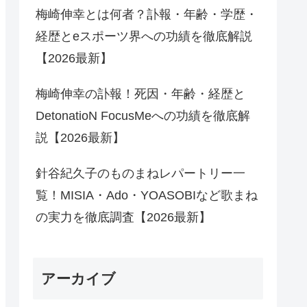
梅崎伸幸とは何者？訃報・年齢・学歴・
経歴とeスポーツ界への功績を徹底解説
【2026最新】
梅崎伸幸の訃報！死因・年齢・経歴と
DetonatioN FocusMeへの功績を徹底解
説【2026最新】
針谷紀久子のものまねレパートリー一
覧！MISIA・Ado・YOASOBIなど歌まね
の実力を徹底調査【2026最新】
アーカイブ