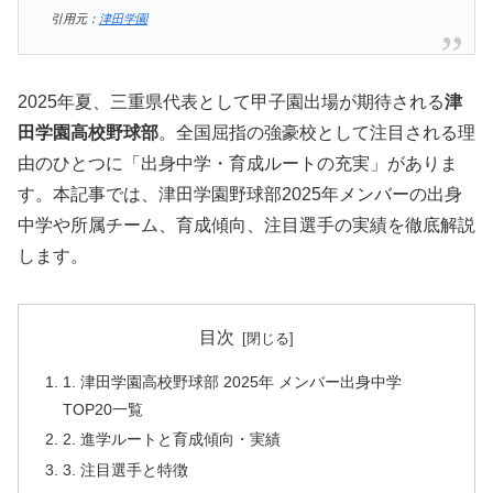
引用元：
津田学園
2025年夏、三重県代表として甲子園出場が期待される
津
田学園高校野球部
。全国屈指の強豪校として注目される理
由のひとつに「出身中学・育成ルートの充実」がありま
す。本記事では、津田学園野球部2025年メンバーの出身
中学や所属チーム、育成傾向、注目選手の実績を徹底解説
します。
目次
1. 津田学園高校野球部 2025年 メンバー出身中学
TOP20一覧
2. 進学ルートと育成傾向・実績
3. 注目選手と特徴