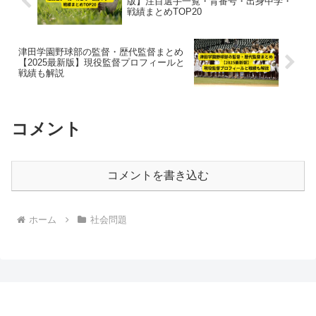
版】注目選手一覧・背番号・出身中学・
戦績まとめTOP20
津田学園野球部の監督・歴代監督まとめ
【2025最新版】現役監督プロフィールと
戦績も解説
コメント
コメントを書き込む
ホーム
社会問題