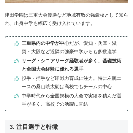
津田学園は三重大会優勝など地域有数の強豪校として知ら
れ、出身中学も幅広く受け入れています。
三重県内の中学が中心
だが、愛知・兵庫・滋
賀・大阪など近隣の強豪中学からも多数進学
リーグ・シニアリーグ経験者が多く、基礎技術
と全国大会経験に優れる選手
投手・捕手など即戦力育成に注力。特に左腕エ
ースの桑山晄太朗は高校でもチームの中心
中学時代から全国規模の大会で実績を積んだ選
手が多く、高校での活躍に直結
3. 注目選手と特徴