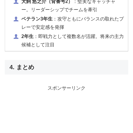
犬飼 悠之介（背番号2）
：堅実なキャッチャ
ー。リーダーシップでチームを牽引
ベテラン3年生
：攻守ともにバランスの取れたプ
レーで安定感を発揮
2年生
：即戦力として複数名が活躍。将来の主力
候補として注目
4. まとめ
スポンサーリンク