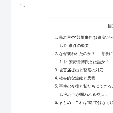
す。
目
黒岩里奈“襲撃事件”は事実だ
▷ 事件の概要
なぜ襲われたのか？──背景に
▷ 安野貴博氏とは誰か？
被害届提出と警察の対応
社会的な波紋と反響
事件の今後と私たちにできる
私たちが問われる視点：
まとめ：これは“噂”ではなく