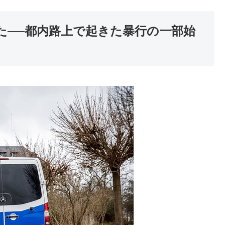
た──都内路上で起きた暴行の一部始