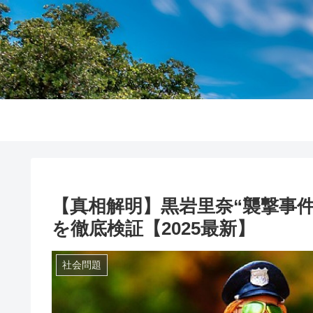
【真相解明】黒岩里奈“襲撃事
を徹底検証【2025最新】
社会問題