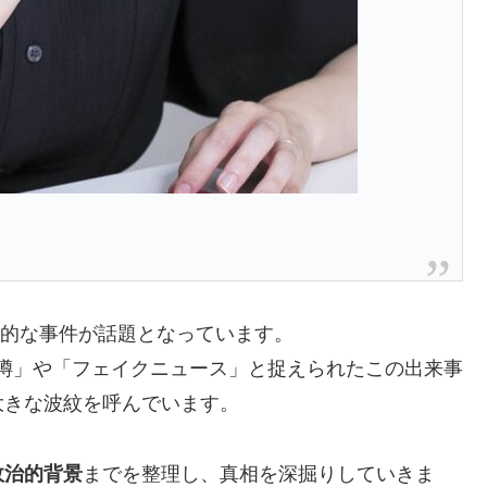
撃的な事件が話題となっています。
「噂」や「フェイクニュース」と捉えられたこの出来事
大きな波紋を呼んでいます。
政治的背景
までを整理し、真相を深掘りしていきま