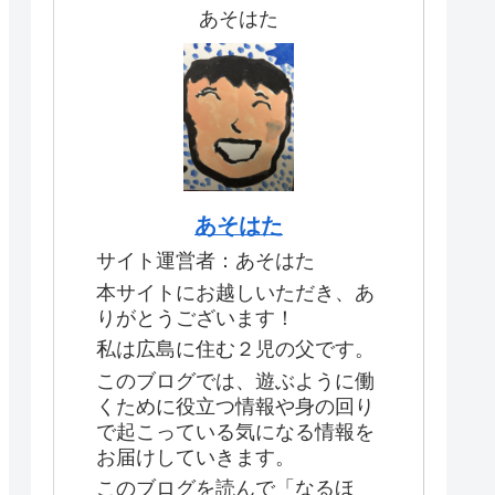
あそはた
あそはた
サイト運営者：あそはた
本サイトにお越しいただき、あ
りがとうございます！
私は広島に住む２児の父です。
このブログでは、遊ぶように働
くために役立つ情報や身の回り
で起こっている気になる情報を
お届けしていきます。
このブログを読んで「なるほ