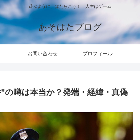
遊ぶように、はたらこう！ 人生はゲーム
あそはたブログ
お問い合わせ
プロフィール
件”の噂は本当か？発端・経緯・真偽