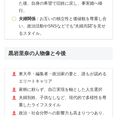
た後、自身の希望で旧姓に戻し、事実婚へ移
行。
夫婦関係
：お互いの独立性と価値観を尊重し合
い、政治活動やSNSなどでも“夫婦共闘”を見せ
るスタイル。
黒岩里奈の人物像と今後
東大卒・編集者・政治家の妻と、誰もが認める
エリートキャリア
家柄に頼らず、自己実現を軸とした人生選択
夫婦別姓、子供なしなど、現代的で多様性を尊
重したライフスタイル
政治・社会分野への影響力も高まりつつあり、