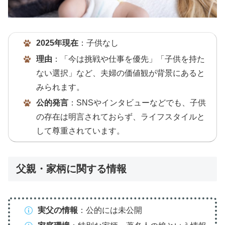
2025年現在
：子供なし
理由
：「今は挑戦や仕事を優先」「子供を持た
ない選択」など、夫婦の価値観が背景にあると
みられます。
公的発言
：SNSやインタビューなどでも、子供
の存在は明言されておらず、ライフスタイルと
して尊重されています。
父親・家柄に関する情報
実父の情報
：公的には未公開