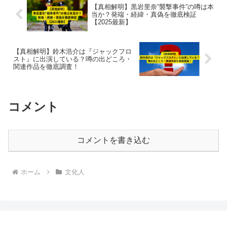
【真相解明】黒岩里奈“襲撃事件”の噂は本
当か？発端・経緯・真偽を徹底検証
【2025最新】
【真相解明】鈴木浩介は『ジャックフロ
スト』に出演している？噂の出どころ・
関連作品を徹底調査！
コメント
コメントを書き込む
ホーム
文化人