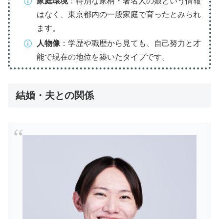
家庭環境
：特別な家柄・著名人の娘という情報
はなく、東京都内の一般家庭で育ったとみられ
ます。
人物像
：学歴や職歴から見ても、自己努力と才
能で現在の地位を築いたタイプです。
結婚・夫との関係