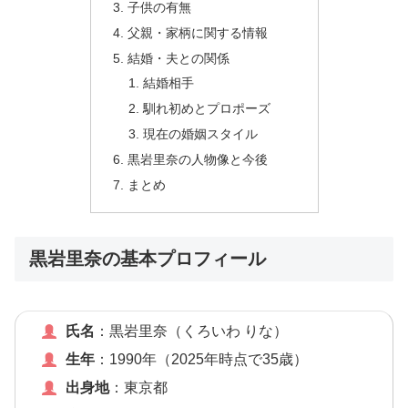
子供の有無
父親・家柄に関する情報
結婚・夫との関係
結婚相手
馴れ初めとプロポーズ
現在の婚姻スタイル
黒岩里奈の人物像と今後
まとめ
黒岩里奈の基本プロフィール
氏名
：黒岩里奈（くろいわ りな）
生年
：1990年（2025年時点で35歳）
出身地
：東京都