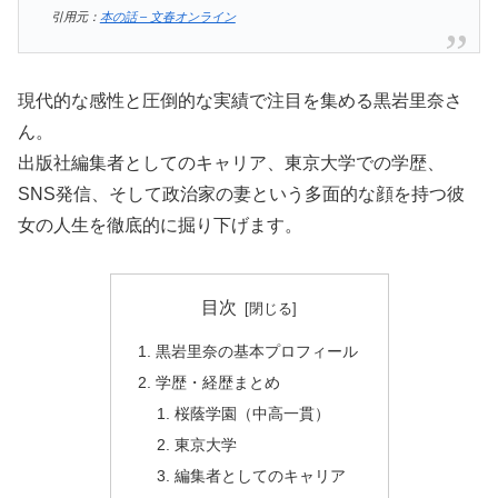
引用元：
本の話 – 文春オンライン
現代的な感性と圧倒的な実績で注目を集める黒岩里奈さ
ん。
出版社編集者としてのキャリア、東京大学での学歴、
SNS発信、そして政治家の妻という多面的な顔を持つ彼
女の人生を徹底的に掘り下げます。
目次
黒岩里奈の基本プロフィール
学歴・経歴まとめ
桜蔭学園（中高一貫）
東京大学
編集者としてのキャリア