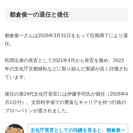
都倉俊一の退任と後任
都倉俊一さんは2026年3月31日をもって任期満了により退
任。
民間出身の長官として2021年4月から長官を務め、2023
年の文化庁京都移転などに取り組んだ実績が高く評価され
ています。
後任の第24代文化庁長官には伊藤学司氏が就任（2026年4
月1日付）。文部科学省での豊富なキャリアを持つ行政の
プロへバトンが渡されました。
文化庁長官としての功績を見ると、都倉俊一