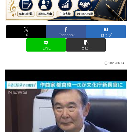
X
Facebook
はてブ
LINE
コピー
2026.06.14