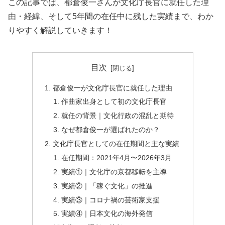
この記事では、都倉俊一さんが文化庁長官に就任した理
由・経緯、そして5年間の在任中に残した実績まで、わか
りやすく解説していきます！
目次
都倉俊一が文化庁長官に就任した理由
作曲家出身として初の文化庁長官
就任の背景｜文化行政の混乱と期待
なぜ都倉俊一が選ばれたのか？
文化庁長官としての在任期間と主な実績
在任期間：2021年4月〜2026年3月
実績①｜文化庁の京都移転を主導
実績②｜「稼ぐ文化」の推進
実績③｜コロナ禍の芸術家支援
実績④｜日本文化の海外発信