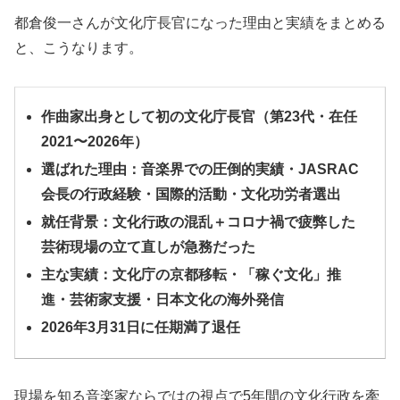
都倉俊一さんが文化庁長官になった理由と実績をまとめる
と、こうなります。
作曲家出身として初の文化庁長官（第23代・在任
2021〜2026年）
選ばれた理由：音楽界での圧倒的実績・JASRAC
会長の行政経験・国際的活動・文化功労者選出
就任背景：文化行政の混乱＋コロナ禍で疲弊した
芸術現場の立て直しが急務だった
主な実績：文化庁の京都移転・「稼ぐ文化」推
進・芸術家支援・日本文化の海外発信
2026年3月31日に任期満了退任
現場を知る音楽家ならではの視点で5年間の文化行政を牽