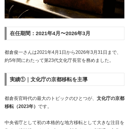
在任期間：2021年4月〜2026年3月
都倉俊一さんは2021年4月1日から2026年3月31日まで、
約5年間にわたって第23代文化庁長官を務めました。
実績①｜文化庁の京都移転を主導
都倉長官時代の最大のトピックのひとつが、
文化庁の京都
移転（2023年）
です。
中央省庁として初の本格的な地方移転として大きな注目を