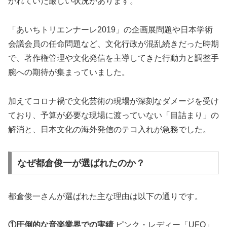
かれていた厳しい状況があります。
「あいちトリエンナーレ2019」の企画展問題や日本学術
会議会員の任命問題など、文化行政が混乱続きだった時期
で、著作権管理や文化発信を主導してきた行動力と調整手
腕への期待が集まっていました。
加えてコロナ禍で文化芸術の現場が深刻なダメージを受け
ており、予算が必要な現場に渡っていない「目詰まり」の
解消と、日本文化の海外発信のテコ入れが急務でした。
なぜ都倉俊一が選ばれたのか？
都倉俊一さんが選ばれた主な理由は以下の通りです。
①圧倒的な音楽業界での実績
ピンク・レディー「UFO」