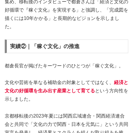
集め、移転後のインタビューで都倉さんは「経済と文化の
好循環で『稼ぐ文化』を実現する」と強調し、「完成図を
描くには10年かかる」と長期的なビジョンを示しまし
た。
実績②｜「稼ぐ文化」の推進
都倉長官が掲げたキーワードのひとつが「稼ぐ文化」。
文化や芸術を単なる補助金の対象としてではなく、
経済と
文化の好循環を生み出す産業として育てる
という方向性を
示しました。
京都移転後の2023年夏には関西広域連合・関西経済連合
会と共同で「文化の力で関西・日本を元気に」という共同
宣言を発表し、経済界とスクラムを組んだ取り組みを推