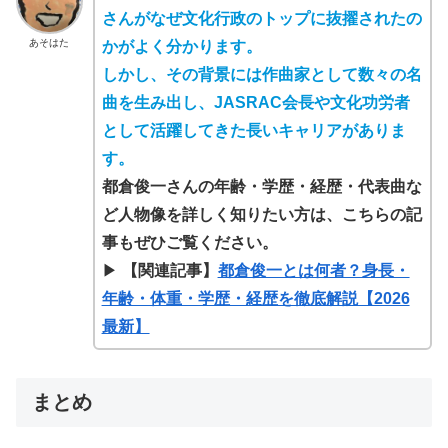
さんがなぜ文化行政のトップに抜擢されたの
あそはた
かがよく分かります。
しかし、その背景には作曲家として数々の名
曲を生み出し、JASRAC会長や文化功労者
として活躍してきた長いキャリアがありま
す。
都倉俊一さんの年齢・学歴・経歴・代表曲な
ど人物像を詳しく知りたい方は、こちらの記
事もぜひご覧ください。
▶︎
【関連記事】
都倉俊一とは何者？身長・
年齢・体重・学歴・経歴を徹底解説【2026
最新】
まとめ