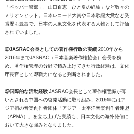
「ペッパー警部」、山口百恵「ひと夏の経験」など数々の
ミリオンヒット。日本レコード大賞や日本歌謡大賞など受
賞歴も豊富で、日本の大衆文化を代表する人物として評価
されていました。
②JASRAC会長としての著作権行政の実績
2010年から
2016年までJASRAC（日本音楽著作権協会）会長を務
め、著作権管理の分野で積み上げてきた行政経験は、文化
庁長官として即戦力になると判断されました。
③国際的な活動経験
JASRAC会長として著作権意識が薄
いとされる中国への啓発活動に取り組み、2016年にはア
ジア初の音楽創作者団体「アジア・太平洋音楽創作者連盟
（APMA）」を立ち上げた実績も、日本文化の海外発信に
おいて大きな強みとなりました。