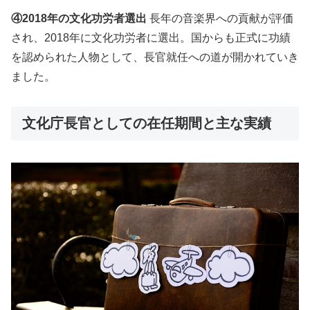
④2018年の文化功労者選出
長年の音楽界への貢献が評価
され、2018年に文化功労者に選出。国からも正式に功績
を認められた人物として、長官就任への道が開かれていき
ました。
文化庁長官としての在任期間と主な実績