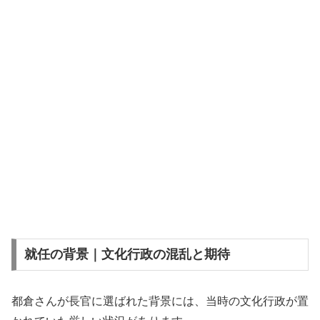
就任の背景｜文化行政の混乱と期待
都倉さんが長官に選ばれた背景には、当時の文化行政が置