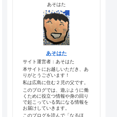
あそはた
あそはた
サイト運営者：あそはた
本サイトにお越しいただき、あ
りがとうございます！
私は広島に住む２児の父です。
このブログでは、遊ぶように働
くために役立つ情報や身の回り
で起こっている気になる情報を
お届けしていきます。
このブログを読んで「なるほ