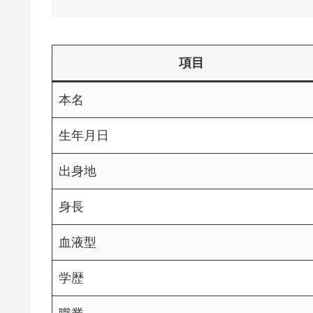
項目
本名
生年月日
出身地
身長
血液型
学歴