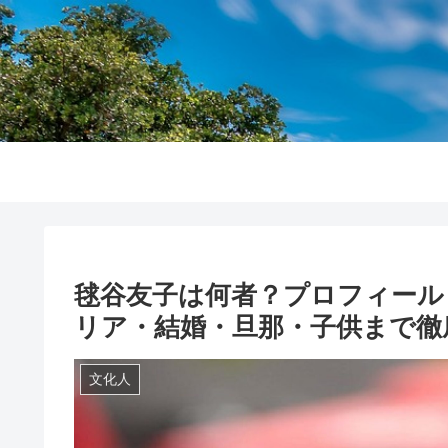
毬谷友子は何者？プロフィール
リア・結婚・旦那・子供まで徹底
文化人