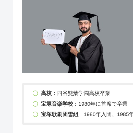
高校
：四谷雙葉学園高校卒業
宝塚音楽学校
：1980年に首席で卒業
宝塚歌劇団雪組
：1980年入団、1985