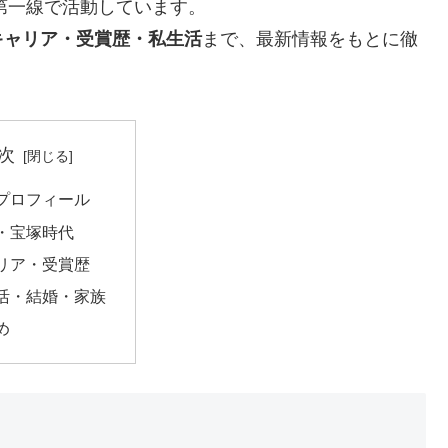
も第一線で活動しています。
キャリア・受賞歴・私生活
まで、最新情報をもとに徹
次
プロフィール
・宝塚時代
リア・受賞歴
活・結婚・家族
め