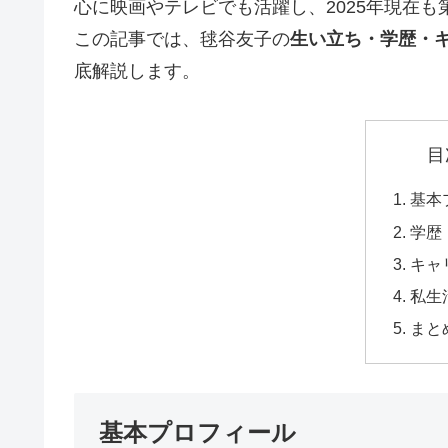
心に映画やテレビでも活躍し、2025年現在
この記事では、毬谷友子の
生い立ち・学歴・
底解説します。
目
基本
学歴
キャ
私生
まと
基本プロフィール