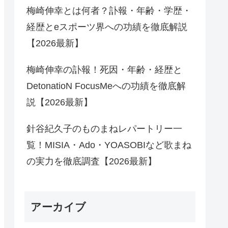
梅崎伸幸とは何者？訃報・年齢・学歴・
経歴とeスポーツ界への功績を徹底解説
【2026最新】
梅崎伸幸の訃報！死因・年齢・経歴と
DetonatioN FocusMeへの功績を徹底解
説【2026最新】
針谷紀久子のものまねレパートリー一
覧！MISIA・Ado・YOASOBIなど歌まね
の実力を徹底調査【2026最新】
アーカイブ