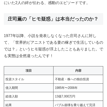
にいた2人の絆が伝わる、感動のエピソードです。
庄司薫の「ヒモ疑惑」は本当だったのか？
1977年以降、小説を発表しなくなった庄司さんに対し
て、「世界的ピアニストである妻の稼ぎで生活しているの
では？」というヒモ疑惑が浮上したこともありました。で
も実態は全然違ったんです！
項目
内容
投資スタイル
不動産・株への独自投資
借入期間
1985年〜2006年
総借入額
13億7,000万円
結果
バブル崩壊を乗り越えて完済