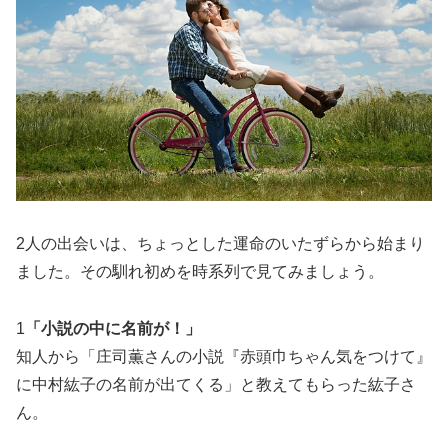
2人の出会いは、ちょっとした運命のいたずらから始まり
ました。その馴れ初めを時系列で見てみましょう。
1
「小説の中に名前が！」
知人から「庄司薫さんの小説『赤頭巾ちゃん気をつけて』
に中村紘子の名前が出てくる」と教えてもらった紘子さ
ん。