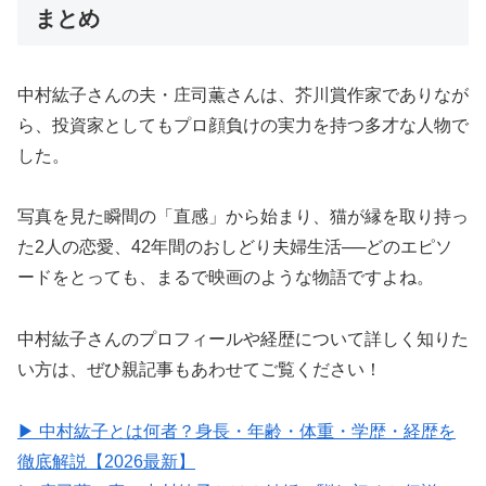
まとめ
中村紘子さんの夫・庄司薫さんは、芥川賞作家でありなが
ら、投資家としてもプロ顔負けの実力を持つ多才な人物で
した。
写真を見た瞬間の「直感」から始まり、猫が縁を取り持っ
た2人の恋愛、42年間のおしどり夫婦生活──どのエピソ
ードをとっても、まるで映画のような物語ですよね。
中村紘子さんのプロフィールや経歴について詳しく知りた
い方は、ぜひ親記事もあわせてご覧ください！
▶ 中村紘子とは何者？身長・年齢・体重・学歴・経歴を
徹底解説【2026最新】