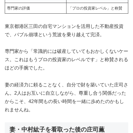
専門家の評価
「プロの投資家レベル」と称賛
東京都港区三田の自宅マンションを活用した不動産投資
で、バブル崩壊という荒波を乗り越えて完済。
専門家から「常識的には破産していてもおかしくないケー
ス。これはもうプロの投資家のレベルです」と称賛される
ほどの手腕でした。
妻の経済力に頼ることなく、自分で財を築いていた庄司さ
ん。2人はお互いに自立しながら、尊重し合う関係だった
からこそ、42年間もの長い時間を一緒に歩めたのかもし
れませんね。
妻・中村紘子を看取った後の庄司薫