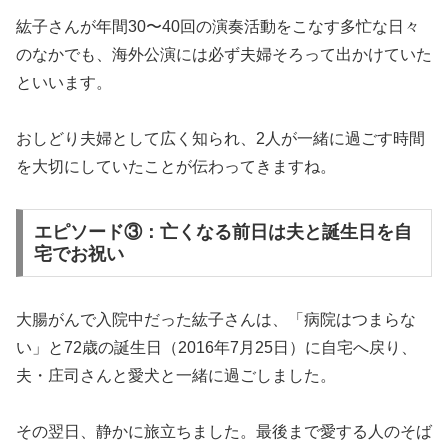
紘子さんが年間30〜40回の演奏活動をこなす多忙な日々
のなかでも、海外公演には必ず夫婦そろって出かけていた
といいます。
おしどり夫婦として広く知られ、2人が一緒に過ごす時間
を大切にしていたことが伝わってきますね。
エピソード③：亡くなる前日は夫と誕生日を自
宅でお祝い
大腸がんで入院中だった紘子さんは、「病院はつまらな
い」と72歳の誕生日（2016年7月25日）に自宅へ戻り、
夫・庄司さんと愛犬と一緒に過ごしました。
その翌日、静かに旅立ちました。最後まで愛する人のそば