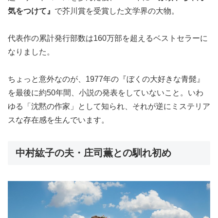
気をつけて』
で芥川賞を受賞した文学界の大物。
代表作の累計発行部数は160万部を超えるベストセラーに
なりました。
ちょっと意外なのが、1977年の『ぼくの大好きな青髭』
を最後に約50年間、小説の発表をしていないこと。いわ
ゆる「沈黙の作家」として知られ、それが逆にミステリア
スな存在感を生んでいます。
中村紘子の夫・庄司薫との馴れ初め