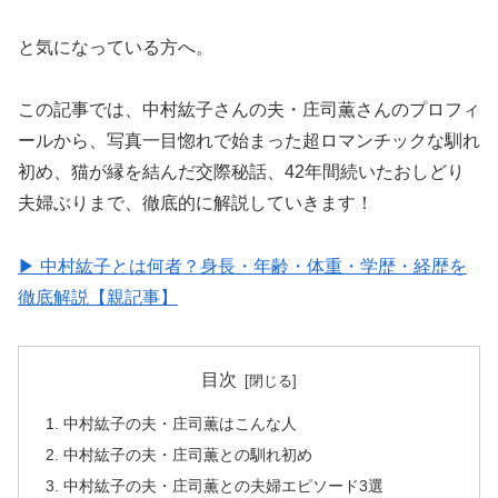
と気になっている方へ。
この記事では、中村紘子さんの夫・庄司薫さんのプロフィ
ールから、写真一目惚れで始まった超ロマンチックな馴れ
初め、猫が縁を結んだ交際秘話、42年間続いたおしどり
夫婦ぶりまで、徹底的に解説していきます！
▶ 中村紘子とは何者？身長・年齢・体重・学歴・経歴を
徹底解説【親記事】
目次
中村紘子の夫・庄司薫はこんな人
中村紘子の夫・庄司薫との馴れ初め
中村紘子の夫・庄司薫との夫婦エピソード3選