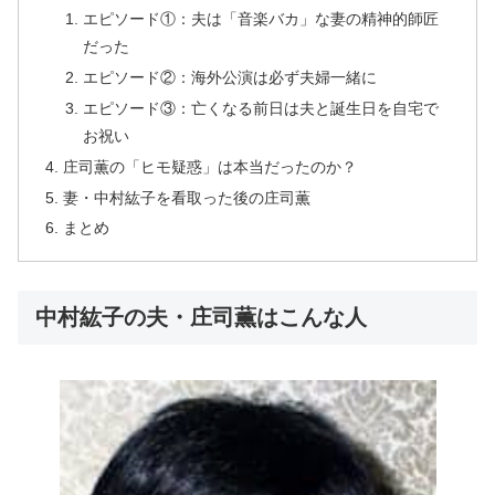
エピソード①：夫は「音楽バカ」な妻の精神的師匠
だった
エピソード②：海外公演は必ず夫婦一緒に
エピソード③：亡くなる前日は夫と誕生日を自宅で
お祝い
庄司薫の「ヒモ疑惑」は本当だったのか？
妻・中村紘子を看取った後の庄司薫
まとめ
中村紘子の夫・庄司薫はこんな人