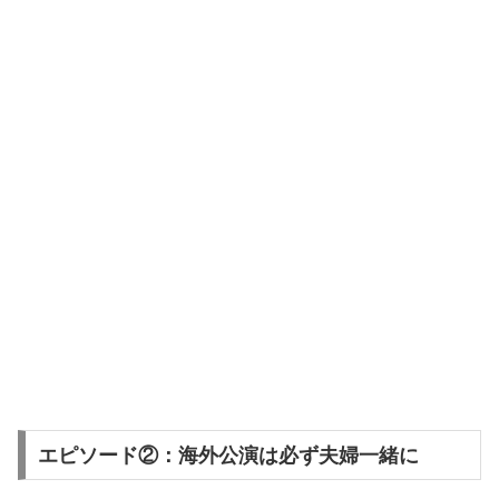
エピソード②：海外公演は必ず夫婦一緒に