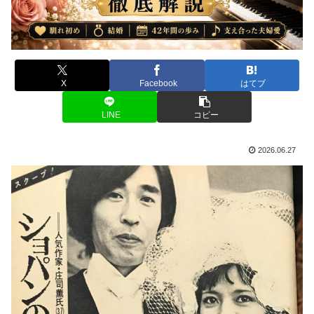
X
Facebook
はてブ
LINE
コピー
2026.06.27