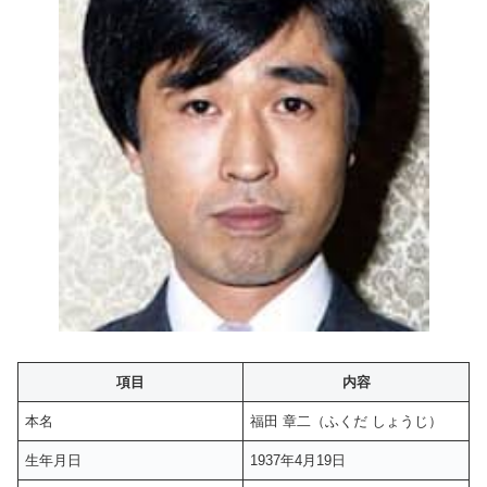
項目
内容
本名
福田 章二（ふくだ しょうじ）
生年月日
1937年4月19日