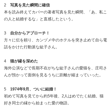
2
写真を見た瞬間に確信
本を読み終えてカバーの著者写真を見た瞬間、「あ、私こ
の人と結婚するな」と直感したという。
3
自分からアプローチ！
方々に伝を頼り、カンヅメ中のホテルを突き止めて自ら電
話をかけた行動派な紘子さん。
4
猫が縁を深めた
海外公演などで長期不在がちな紘子さんの愛猫を、庄司さ
んが預かって面倒を見るうちに距離が縮まっていった。
5
1974年9月、ついに結婚！
初めて写真を見てから約5年後、2人はめでたく結婚。猫
好き同士の縁から始まった愛の物語。