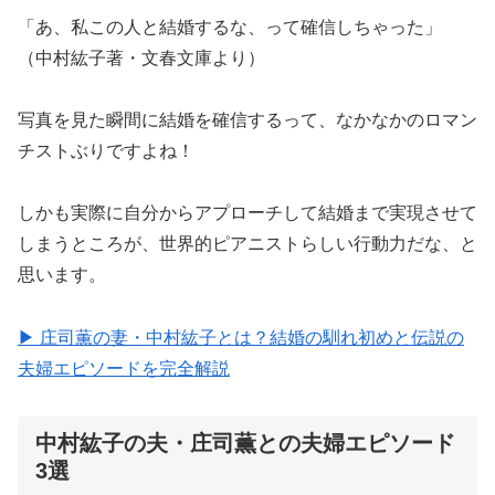
「あ、私この人と結婚するな、って確信しちゃった」
（中村紘子著・文春文庫より）
写真を見た瞬間に結婚を確信するって、なかなかのロマン
チストぶりですよね！
しかも実際に自分からアプローチして結婚まで実現させて
しまうところが、世界的ピアニストらしい行動力だな、と
思います。
▶ 庄司薫の妻・中村紘子とは？結婚の馴れ初めと伝説の
夫婦エピソードを完全解説
中村紘子の夫・庄司薫との夫婦エピソード
3選