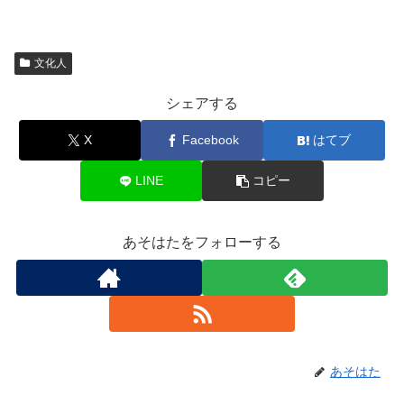
文化人
シェアする
X
Facebook
はてブ
LINE
コピー
あそはたをフォローする
あそはた