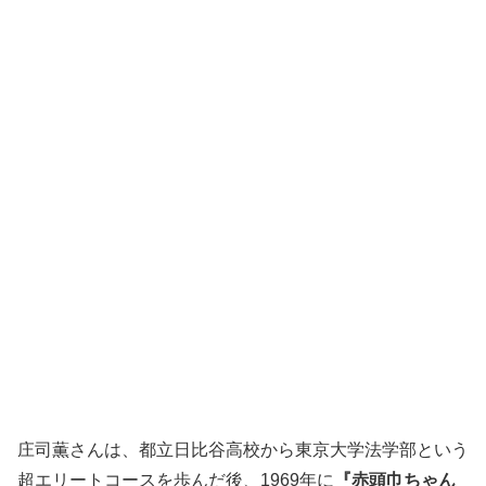
庄司薫さんは、都立日比谷高校から東京大学法学部という
超エリートコースを歩んだ後、1969年に
『赤頭巾ちゃん