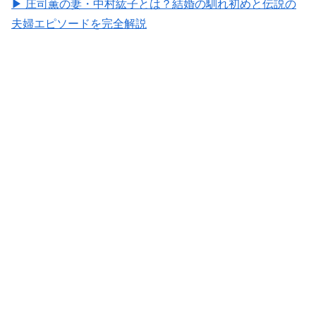
▶ 庄司薫の妻・中村紘子とは？結婚の馴れ初めと伝説の
夫婦エピソードを完全解説