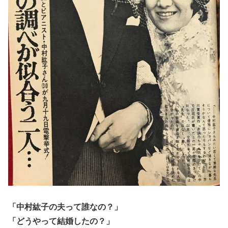
「中村紘子の夫って誰なの？」
「どうやって結婚したの？」