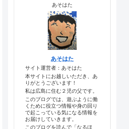
あそはた
あそはた
サイト運営者：あそはた
本サイトにお越しいただき、あ
りがとうございます！
私は広島に住む２児の父です。
このブログでは、遊ぶように働
くために役立つ情報や身の回り
で起こっている気になる情報を
お届けしていきます。
このブログを読んで「なるほ