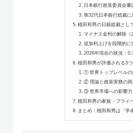
日本銀行政策委員会審議委
第32代日本銀行総裁に
植田和男の日銀総裁としての
マイナス金利の解除（2
追加利上げを段階的に
2026年現在の状況：0
植田和男が評価される3
① 世界トップレベル
② 理論と政策実務の
③ 世界市場への影響力
植田和男の家族・プライ
まとめ：植田和男は「学