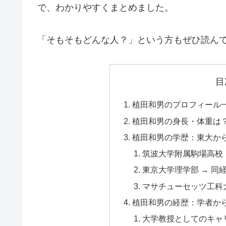
で、わかりやすくまとめました。
「そもそもどんな人？」という方もぜひ読ん
目
植田和男のプロフィール
植田和男の身長・体重は
植田和男の学歴：東大から
筑波大学附属駒場高校
東京大学理学部 → 同
マサチューセッツ工科大学
植田和男の経歴：学者か
大学教授としてのキャ