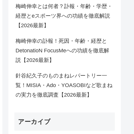
梅崎伸幸とは何者？訃報・年齢・学歴・
経歴とeスポーツ界への功績を徹底解説
【2026最新】
梅崎伸幸の訃報！死因・年齢・経歴と
DetonatioN FocusMeへの功績を徹底解
説【2026最新】
針谷紀久子のものまねレパートリー一
覧！MISIA・Ado・YOASOBIなど歌まね
の実力を徹底調査【2026最新】
アーカイブ