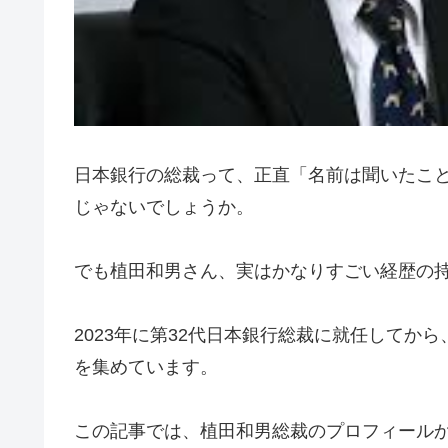
日本銀行の総裁って、正直「名前は聞いたこ
じゃないでしょうか。
でも植田和男さん、実はかなりすごい経歴の
2023年に第32代日本銀行総裁に就任してか
を集めています。
この記事では、植田和男総裁のプロフィールか