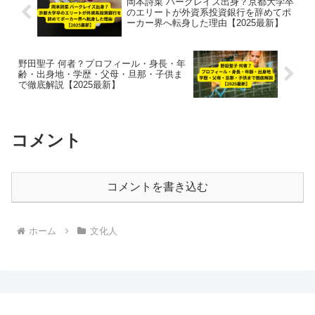
岡本詩菜 バークレイズ出身？京都大学卒
のエリートが外資系投資銀行を辞めてポ
ーカー界へ転身した理由【2025最新】
野田聖子 何者？プロフィール・身長・年
齢・出身地・学歴・父母・旦那・子供ま
で徹底解説【2025最新】
コメント
コメントを書き込む
ホーム
文化人