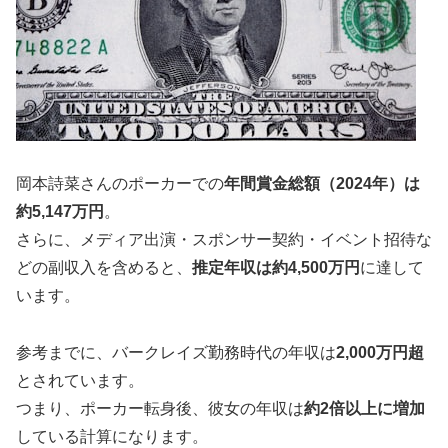
岡本詩菜さんのポーカーでの
年間賞金総額（2024年）は
約5,147万円
。
さらに、メディア出演・スポンサー契約・イベント招待な
どの副収入を含めると、
推定年収は約4,500万円
に達して
います。
参考までに、バークレイズ勤務時代の年収は
2,000万円超
とされています。
つまり、ポーカー転身後、彼女の年収は
約2倍以上に増加
している計算になります。