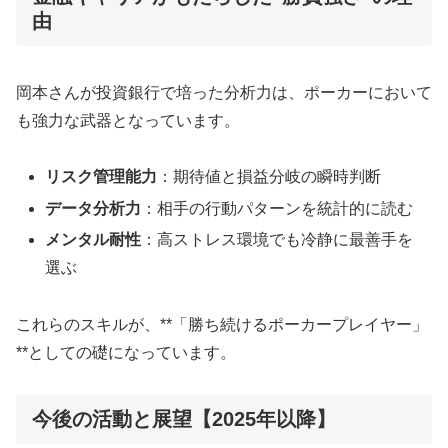
由
岡本さんが投資銀行で培った分析力は、ポーカーにおいて
も強力な武器となっています。
リスク管理能力
：期待値と損益分岐の瞬時判断
データ分析力
：相手の行動パターンを統計的に読む
メンタル耐性
：高ストレス環境でも冷静に最善手を
選ぶ
これらのスキルが、**「勝ち続けるポーカープレイヤー」
**としての礎になっています。
今後の活動と展望【2025年以降】