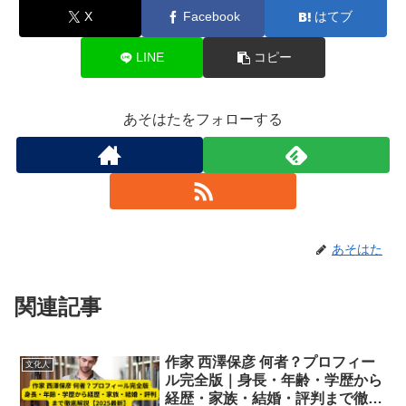
X
Facebook
はてブ
LINE
コピー
あそはたをフォローする
あそはた
関連記事
作家 西澤保彦 何者？プロフィー
文化人
ル完全版｜身長・年齢・学歴から
経歴・家族・結婚・評判まで徹底