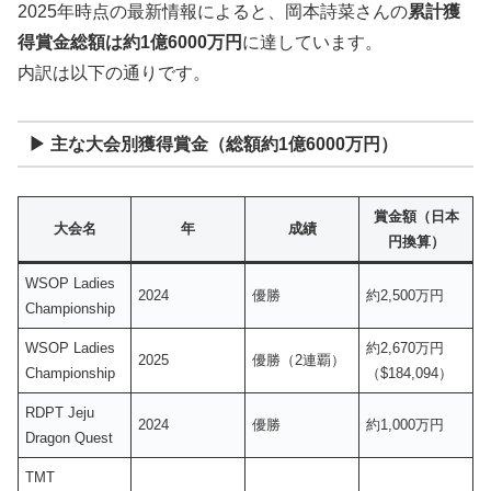
2025年時点の最新情報によると、岡本詩菜さんの
累計獲
得賞金総額は約1億6000万円
に達しています。
内訳は以下の通りです。
▶ 主な大会別獲得賞金（総額約1億6000万円）
賞金額（日本
大会名
年
成績
円換算）
WSOP Ladies
2024
優勝
約2,500万円
Championship
WSOP Ladies
約2,670万円
2025
優勝（2連覇）
Championship
（$184,094）
RDPT Jeju
2024
優勝
約1,000万円
Dragon Quest
TMT