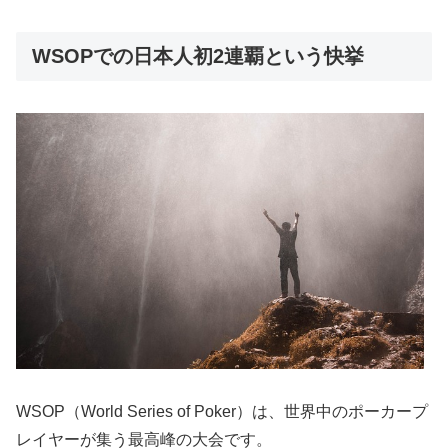
WSOPでの日本人初2連覇という快挙
WSOP（World Series of Poker）は、世界中のポーカープ
レイヤーが集う最高峰の大会です。