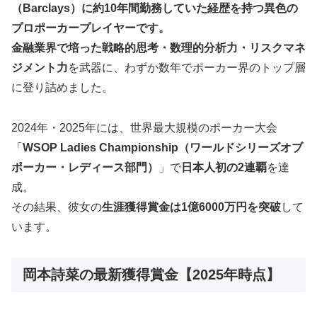
（Barclays）に約10年間勤務していた経歴を持つ異色の
プロポーカープレイヤーです。
金融業界で培った戦略的思考・数理的分析力・リスクマネ
ジメント力
を武器に、わずか数年でポーカー界のトップ層
に登り詰めました。
2024年・2025年には、世界最大規模のポーカー大会
「
WSOP Ladies Championship（ワールドシリーズオブ
ポーカー・レディース部門）
」で
日本人初の2連覇
を達
成。
その結果、彼女の
生涯獲得賞金は1億6000万円を突破
して
います。
岡本詩菜の最新獲得賞金【2025年時点】