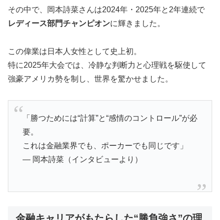
その中で、岡本詩菜さんは2024年・2025年と2年連続で
レディース部門チャンピオン
に輝きました。
この偉業は日本人女性として史上初。
特に2025年大会では、冷静な判断力と心理戦を駆使して
強豪アメリカ勢を制し、世界を驚かせました。
「勝つためには“計算”と“感情のコントロール”が必
要。
これは金融業界でも、ポーカーでも同じです」
― 岡本詩菜（インタビューより）
金融キャリアがもたらした“勝負強さ”の理