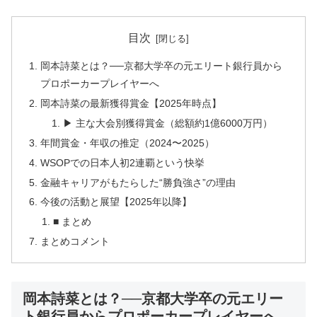
目次
岡本詩菜とは？──京都大学卒の元エリート銀行員から
プロポーカープレイヤーへ
岡本詩菜の最新獲得賞金【2025年時点】
▶ 主な大会別獲得賞金（総額約1億6000万円）
年間賞金・年収の推定（2024〜2025）
WSOPでの日本人初2連覇という快挙
金融キャリアがもたらした“勝負強さ”の理由
今後の活動と展望【2025年以降】
■ まとめ
まとめコメント
岡本詩菜とは？──京都大学卒の元エリー
ト銀行員からプロポーカープレイヤーへ