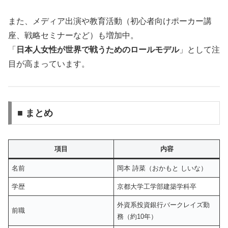
また、メディア出演や教育活動（初心者向けポーカー講
座、戦略セミナーなど）も増加中。
「
日本人女性が世界で戦うためのロールモデル
」として注
目が高まっています。
■ まとめ
項目
内容
名前
岡本 詩菜（おかもと しいな）
学歴
京都大学工学部建築学科卒
外資系投資銀行バークレイズ勤
前職
務（約10年）