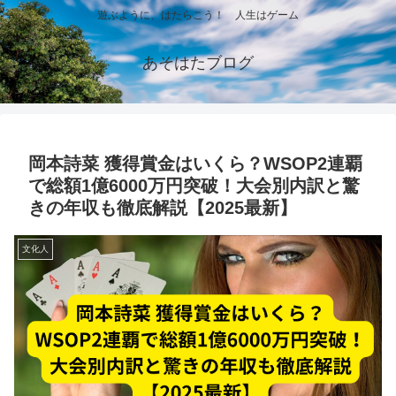
遊ぶように、はたらこう！ 人生はゲーム
あそはたブログ
岡本詩菜 獲得賞金はいくら？WSOP2連覇
で総額1億6000万円突破！大会別内訳と驚
きの年収も徹底解説【2025最新】
文化人