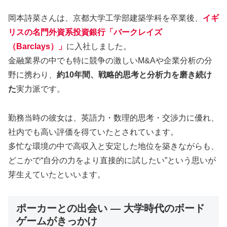
岡本詩菜さんは、京都大学工学部建築学科を卒業後、
イギ
リスの名門外資系投資銀行「バークレイズ
（Barclays）」
に入社しました。
金融業界の中でも特に競争の激しいM&Aや企業分析の分
野に携わり、
約10年間、戦略的思考と分析力を磨き続け
た
実力派です。
勤務当時の彼女は、英語力・数理的思考・交渉力に優れ、
社内でも高い評価を得ていたとされています。
多忙な環境の中で高収入と安定した地位を築きながらも、
どこかで“自分の力をより直接的に試したい”という思いが
芽生えていたといいます。
ポーカーとの出会い ― 大学時代のボード
ゲームがきっかけ