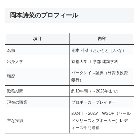
岡本詩菜のプロフィール
項目
内容
名前
岡本 詩菜（おかもと しいな）
出身大学
京都大学 工学部 建築学科
バークレイズ証券（外資系投資
職歴
銀行）
勤務期間
約10年間（～2023年まで）
現在の職業
プロポーカープレイヤー
2024年・2025年 WSOP（ワール
主な実績
ドシリーズオブポーカー）レデ
ィース部門連覇