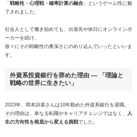
「
戦略性・心理戦・確率計算の融合
」というゲーム性に魅
了されました。
社会人として働き始めても、出張先や休日にオンラインポ
ーカーを続け、
徐々にその戦略性の奥深さにのめり込んでいったといいま
す。
外資系投資銀行を辞めた理由 ― 「理論と
戦略の世界に生きたい」
2023年、岡本詩菜さんは10年勤めた外資系銀行を退職。
その理由は、単なる転職やキャリアチェンジではなく、
人
生の方向性を根底から変える挑戦
でした。