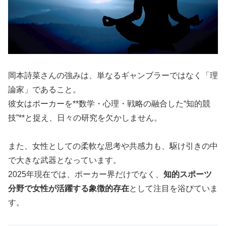
岡本詩菜さんの強みは、単なるギャンブラーではなく「理
論家」であること。
彼女はポーカーを**数学・心理・戦略の融合した“知的競
技”**と捉え、日々の研究を欠かしません。
また、女性としての柔軟な思考や共感力も、駆け引きの中
で大きな武器となっています。
2025年現在では、ポーカー界だけでなく、
知的スポーツ
分野で女性が活躍する象徴的存在
として注目を浴びていま
す。