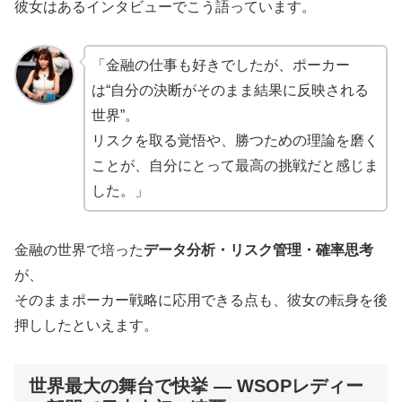
彼女はあるインタビューでこう語っています。
「金融の仕事も好きでしたが、ポーカー
は“自分の決断がそのまま結果に反映される
世界”。
リスクを取る覚悟や、勝つための理論を磨く
ことが、自分にとって最高の挑戦だと感じま
した。」
金融の世界で培った
データ分析・リスク管理・確率思考
が、
そのままポーカー戦略に応用できる点も、彼女の転身を後
押ししたといえます。
世界最大の舞台で快挙 ― WSOPレディー