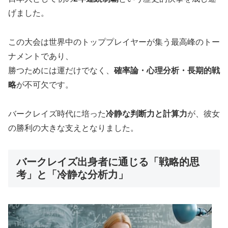
げました。
この大会は世界中のトッププレイヤーが集う最高峰のトー
ナメントであり、
勝つためには運だけでなく、
確率論・心理分析・長期的戦
略
が不可欠です。
バークレイズ時代に培った
冷静な判断力と計算力
が、彼女
の勝利の大きな支えとなりました。
バークレイズ出身者に通じる「戦略的思
考」と「冷静な分析力」