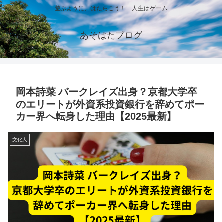
遊ぶように、はたらこう！ 人生はゲーム
あそはたブログ
岡本詩菜 バークレイズ出身？京都大学卒
のエリートが外資系投資銀行を辞めてポー
カー界へ転身した理由【2025最新】
文化人