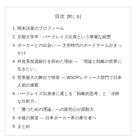
目次
岡本詩菜のプロフィール
京都大学卒・バークレイズ出身という華麗な経歴
ポーカーとの出会い ― 大学時代のボードゲームがきっ
かけ
外資系投資銀行を辞めた理由 ― 「理論と戦略の世界に
生きたい」
世界最大の舞台で快挙 ― WSOPレディース部門で日本
人初の連覇
バークレイズ出身者に通じる「戦略的思考」と「冷静
な分析力」
「勝つための理論」への探究心が原動力
今後の展望 ― 日本ポーカー界の牽引者へ
まとめ