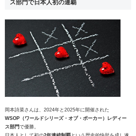
ス部門で日本人初の連覇
岡本詩菜さんは、2024年と2025年に開催された
WSOP（ワールドシリーズ・オブ・ポーカー）レディー
ス部門
で優勝。
日本人として初の
2年連続制覇
という歴史的快挙を成し遂