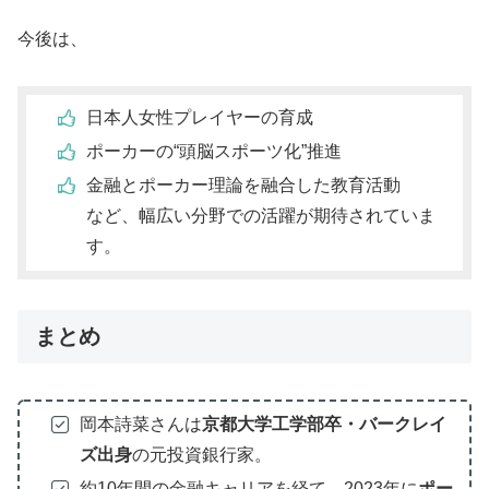
今後は、
日本人女性プレイヤーの育成
ポーカーの“頭脳スポーツ化”推進
金融とポーカー理論を融合した教育活動
など、幅広い分野での活躍が期待されていま
す。
まとめ
岡本詩菜さんは
京都大学工学部卒・バークレイ
ズ出身
の元投資銀行家。
約10年間の金融キャリアを経て、2023年に
ポー