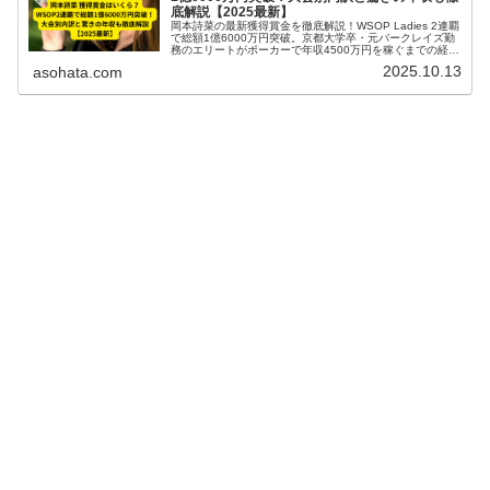
底解説【2025最新】
岡本詩菜の最新獲得賞金を徹底解説！WSOP Ladies 2連覇
で総額1億6000万円突破。京都大学卒・元バークレイズ勤
務のエリートがポーカーで年収4500万円を稼ぐまでの経
歴・大会別内訳を詳しく紹介【2025最新】
2025.10.13
asohata.com