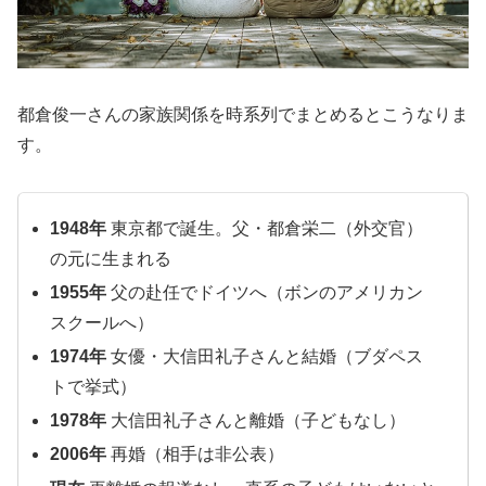
都倉俊一さんの家族関係を時系列でまとめるとこうなりま
す。
1948年
東京都で誕生。父・都倉栄二（外交官）
の元に生まれる
1955年
父の赴任でドイツへ（ボンのアメリカン
スクールへ）
1974年
女優・大信田礼子さんと結婚（ブダペス
トで挙式）
1978年
大信田礼子さんと離婚（子どもなし）
2006年
再婚（相手は非公表）