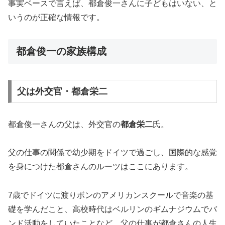
事実ベースで言えば、都倉俊一さんに子どもはいない、と
いうのが正確な情報です。
都倉俊一の家族構成
父は外交官・都倉栄二
都倉俊一さんの父は、外交官の
都倉栄二
氏。
父の仕事の関係で幼少期をドイツで過ごし、国際的な感覚
を身につけた都倉さんのルーツはここにあります。
7歳でドイツに渡りボンのアメリカンスクールで音楽の基
礎を学んだこと、高校時代はベルリンのギムナジウムでバ
ンド活動をしていたことなど、父の仕事が都倉さんの人生