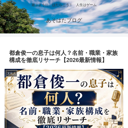
遊ぶように、はたらこう！ 人生はゲーム
あそはたブログ
都倉俊一の息子は何人？名前・職業・家族
構成を徹底リサーチ【2026最新情報】
文化人