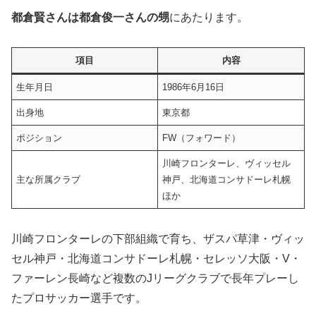
都倉賢さんは都倉俊一さんの甥
にあたります。
項目
内容
生年月日
1986年6月16日
出身地
東京都
ポジション
FW（フォワード）
川崎フロンターレ、ヴィッセル
主な所属クラブ
神戸、北海道コンサドーレ札幌
ほか
川崎フロンターレの下部組織で育ち、ザスパ草津・ヴィッ
セル神戸・北海道コンサドーレ札幌・セレッソ大阪・V・
ファーレン長崎など複数のJリーグクラブで長年プレーし
たプロサッカー選手です。