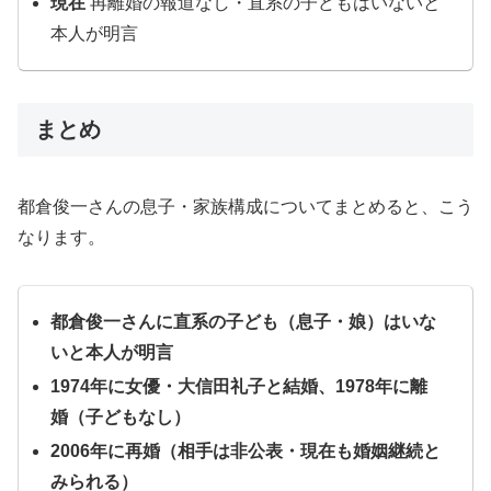
現在
再離婚の報道なし・直系の子どもはいないと
本人が明言
まとめ
都倉俊一さんの息子・家族構成についてまとめると、こう
なります。
都倉俊一さんに直系の子ども（息子・娘）はいな
いと本人が明言
1974年に女優・大信田礼子と結婚、1978年に離
婚（子どもなし）
2006年に再婚（相手は非公表・現在も婚姻継続と
みられる）