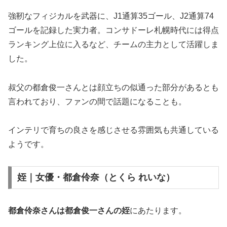
強靭なフィジカルを武器に、J1通算35ゴール、J2通算74
ゴールを記録した実力者。コンサドーレ札幌時代には得点
ランキング上位に入るなど、チームの主力として活躍しま
した。
叔父の都倉俊一さんとは顔立ちの似通った部分があるとも
言われており、ファンの間で話題になることも。
インテリで育ちの良さを感じさせる雰囲気も共通している
ようです。
姪｜女優・都倉伶奈（とくら れいな）
都倉伶奈さんは都倉俊一さんの姪
にあたります。