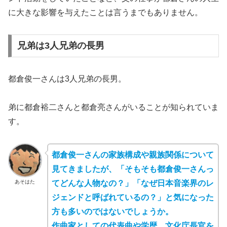
に大きな影響を与えたことは言うまでもありません。
兄弟は3人兄弟の長男
都倉俊一さんは3人兄弟の長男。
弟に都倉裕二さんと都倉亮さんがいることが知られていま
す。
都倉俊一さんの家族構成や親族関係について
見てきましたが、「そもそも都倉俊一さんっ
あそはた
てどんな人物なの？」「なぜ日本音楽界のレ
ジェンドと呼ばれているの？」と気になった
方も多いのではないでしょうか。
作曲家としての代表曲や学歴、文化庁長官を