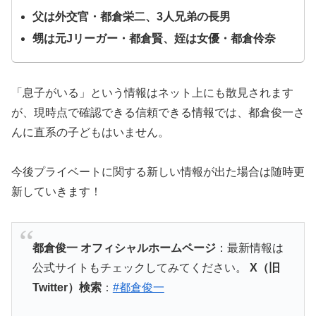
父は外交官・都倉栄二、3人兄弟の長男
甥は元Jリーガー・都倉賢、姪は女優・都倉伶奈
「息子がいる」という情報はネット上にも散見されます
が、現時点で確認できる信頼できる情報では、都倉俊一さ
んに直系の子どもはいません。
今後プライベートに関する新しい情報が出た場合は随時更
新していきます！
都倉俊一 オフィシャルホームページ
：最新情報は
公式サイトもチェックしてみてください。
X（旧
Twitter）検索
：
#都倉俊一