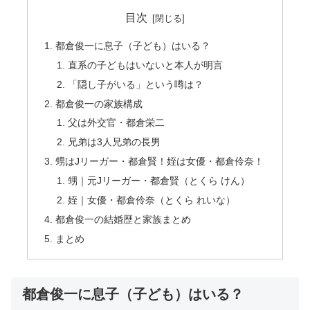
目次
都倉俊一に息子（子ども）はいる？
直系の子どもはいないと本人が明言
「隠し子がいる」という噂は？
都倉俊一の家族構成
父は外交官・都倉栄二
兄弟は3人兄弟の長男
甥はJリーガー・都倉賢！姪は女優・都倉伶奈！
甥｜元Jリーガー・都倉賢（とくら けん）
姪｜女優・都倉伶奈（とくら れいな）
都倉俊一の結婚歴と家族まとめ
まとめ
都倉俊一に息子（子ども）はいる？