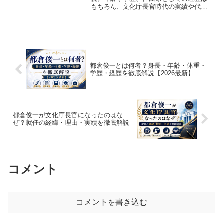
もちろん、文化庁長官時代の実績や代表
曲、現在の活動まで2026年最新情報をわ
かりやすくまとめました。
都倉俊一とは何者？身長・年齢・体重・
学歴・経歴を徹底解説【2026最新】
都倉俊一が文化庁長官になったのはな
ぜ？就任の経緯・理由・実績を徹底解説
コメント
コメントを書き込む