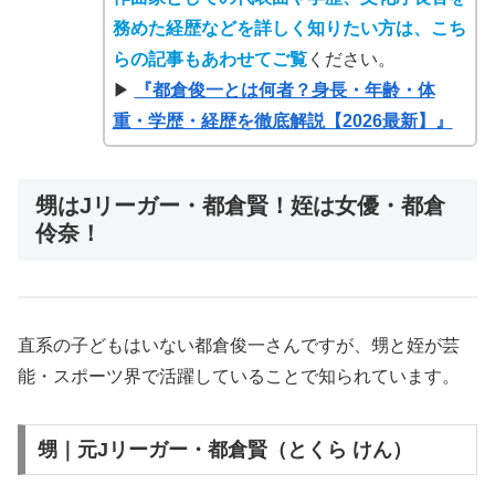
務めた経歴などを詳しく知りたい方は、こち
らの記事もあわせてご覧
ください。
▶︎
『都倉俊一とは何者？身長・年齢・体
重・学歴・経歴を徹底解説【2026最新】』
甥はJリーガー・都倉賢！姪は女優・都倉
伶奈！
直系の子どもはいない都倉俊一さんですが、甥と姪が芸
能・スポーツ界で活躍していることで知られています。
甥｜元Jリーガー・都倉賢（とくら けん）