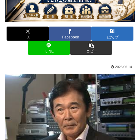
X
Facebook
はてブ
LINE
コピー
2026.06.14