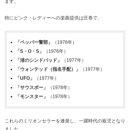
ます。
特にピンク・レディーへの楽曲提供は圧巻で、
「ペッパー警部」
（1976年）
「S・O・S」
（1976年）
「渚のシンドバッド」
（1977年）
「ウォンテッド（指名手配）」
（1977年）
「UFO」
（1977年）
「サウスポー」
（1978年）
「モンスター」
（1978年）
これらのミリオンセラーを連発し、一躍時代の寵児となり
ました。