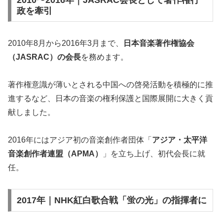
政を牽引
2010年8月から2016年3月まで、
日本音楽著作権協会
（JASRAC）の会長
を務めます。
著作権意識が薄いとされる中国への啓発活動を積極的に推
進するなど、日本の音楽の権利保護と国際展開に大きく貢
献しました。
2016年にはアジア初の音楽創作者団体「
アジア・太平洋
音楽創作者連盟（APMA）
」を立ち上げ、初代会長に就
任。
2017年｜NHK紅白歌合戦「蛍の光」の指揮者に