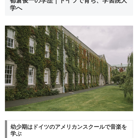
都倉俊一の学歴｜ドイツで育ち、学習院大
学へ
幼少期はドイツのアメリカンスクールで音楽を
学ぶ