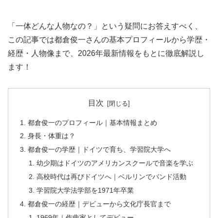
「一体どんな人物なの？」という疑問にお答えすべく、
この記事では都倉俊一さんの基本プロフィールから学歴・
経歴・人物像まで、2026年最新情報をもとに徹底解説し
ます！
目次
都倉俊一のプロフィール｜基本情報まとめ
身長・体重は？
都倉俊一の学歴｜ドイツで育ち、学習院大学へ
幼少期はドイツのアメリカンスクールで音楽を学ぶ
高校時代は再びドイツへ｜ベルリンでバンド活動
学習院大学法学部を1971年卒業
都倉俊一の経歴｜デビューから文化庁長官まで
1969年｜作曲家としてデビュー