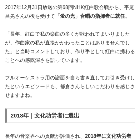
2017年12月31日放送の第68回NHK紅白歌合戦から、平尾
昌晃さんの後を受けて
「蛍の光」合唱の指揮者に就任
。
「長年、紅白で私の楽曲の多くが歌われてまいりました
が、作曲家の私が直接かかわったことはありませんでし
た」と当時コメントしており、作り手として紅白に携わる
ことへの感慨深さを語っています。
フルオーケストラ用の譜面を自ら書き直してお引き受けし
たというエピソードも、都倉さんらしいこだわりを感じさ
せますよね。
2018年｜文化功労者に選出
長年の音楽界への貢献が評価され、
2018年に文化功労者