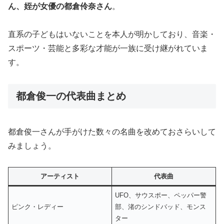
ん、姪が女優の都倉伶奈さん
。
直系の子どもはいないことを本人が明かしており、音楽・
スポーツ・芸能と多彩な才能が一族に受け継がれていま
す。
都倉俊一の代表曲まとめ
都倉俊一さんが手がけた数々の名曲を改めておさらいして
みましょう。
アーティスト
代表曲
UFO、サウスポー、ペッパー警
ピンク・レディー
部、渚のシンドバッド、モンス
ター