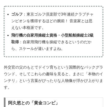
ゴルフ
：東京ゴルフ倶楽部で3年連続クラブチャ
ンピオンを獲得するほどの腕前！ 音楽家とは思
えない本格派です。
飛行機の自家用操縦士資格・小型船舶操縦士2級
取得
：自家用飛行機を操縦できるというのだか
ら、スケールが違いますよね。
外交官の父のもとでドイツ育ちという国際的なバックグラ
ウンド、そしてこれらの趣味を見ると、まさに「本物のイ
ンテリ」という言葉がぴったりな人物像が浮かび上がりま
す。
阿久悠との「黄金コンビ」