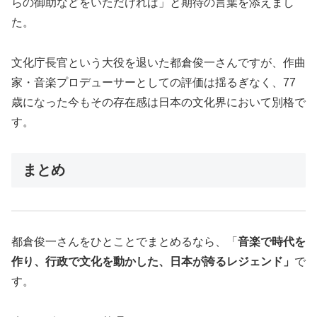
らの御助などをいただければ」と期待の言葉を添えまし
た。
文化庁長官という大役を退いた都倉俊一さんですが、作曲
家・音楽プロデューサーとしての評価は揺るぎなく、77
歳になった今もその存在感は日本の文化界において別格で
す。
まとめ
都倉俊一さんをひとことでまとめるなら、「
音楽で時代を
作り、行政で文化を動かした、日本が誇るレジェンド」
で
す。