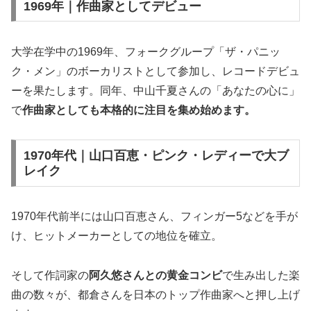
1969年｜作曲家としてデビュー
大学在学中の1969年、フォークグループ「ザ・パニッ
ク・メン」のボーカリストとして参加し、レコードデビュ
ーを果たします。同年、中山千夏さんの「あなたの心に」
で
作曲家としても本格的に注目を集め始めます。
1970年代｜山口百恵・ピンク・レディーで大ブ
レイク
1970年代前半には山口百恵さん、フィンガー5などを手が
け、ヒットメーカーとしての地位を確立。
そして作詞家の
阿久悠さんとの黄金コンビ
で生み出した楽
曲の数々が、都倉さんを日本のトップ作曲家へと押し上げ