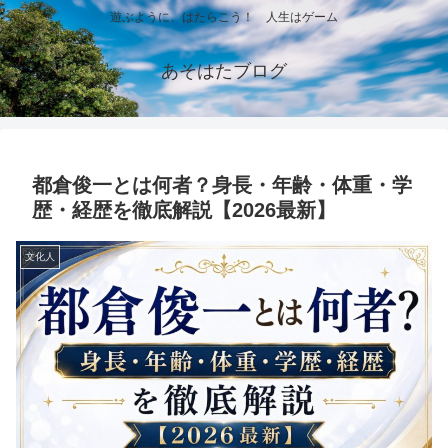
遊ぶように、はたらこう！ 人生はゲーム
あそはたブログ
都倉俊一とは何者？身長・年齢・体重・学
歴・経歴を徹底解説【2026最新】
文化人