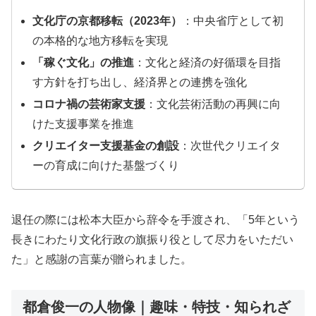
文化庁の京都移転（2023年）
：中央省庁として初
の本格的な地方移転を実現
「稼ぐ文化」の推進
：文化と経済の好循環を目指
す方針を打ち出し、経済界との連携を強化
コロナ禍の芸術家支援
：文化芸術活動の再興に向
けた支援事業を推進
クリエイター支援基金の創設
：次世代クリエイタ
ーの育成に向けた基盤づくり
退任の際には松本大臣から辞令を手渡され、「5年という
長きにわたり文化行政の旗振り役として尽力をいただい
た」と感謝の言葉が贈られました。
都倉俊一の人物像｜趣味・特技・知られざ