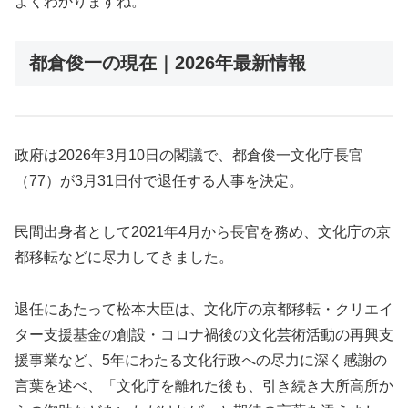
よくわかりますね。
都倉俊一の現在｜2026年最新情報
政府は2026年3月10日の閣議で、都倉俊一文化庁長官
（77）が3月31日付で退任する人事を決定。
民間出身者として2021年4月から長官を務め、文化庁の京
都移転などに尽力してきました。
退任にあたって松本大臣は、文化庁の京都移転・クリエイ
ター支援基金の創設・コロナ禍後の文化芸術活動の再興支
援事業など、5年にわたる文化行政への尽力に深く感謝の
言葉を述べ、「文化庁を離れた後も、引き続き大所高所か