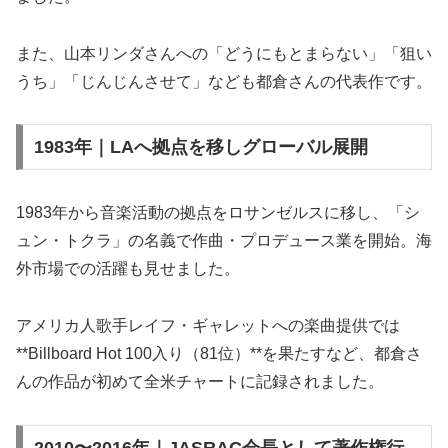
また、山本リンダさんへの「どうにもとまらない」「狙い
うち」「じんじんさせて」なども都倉さんの代表作です。
1983年｜LAへ拠点を移しグローバル展開
1983年から音楽活動の拠点をロサンゼルスに移し、「シ
ュン・トクラ」の名義で作曲・プロデュース業を開始。海
外市場での活躍も見せました。
アメリカ人歌手レイフ・ギャレットへの楽曲提供では
**Billboard Hot 100入り（81位）**を果たすなど、都倉さ
んの作品が初めて全米チャートに記録されました。
2010〜2016年｜JASRAC会長として著作権行