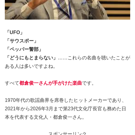
「UFO」
「サウスポー」
「ペッパー警部」
「どうにもとまらない」
……これらの名曲を聴いたことが
ある人は多いですよね。
すべて
都倉俊一さんが手がけた楽曲
です。
1970年代の歌謡曲界を席巻したヒットメーカーであり、
2021年から2026年3月まで第23代文化庁長官も務めた日
本を代表する文化人・都倉俊一さん。
スポンサーリンク