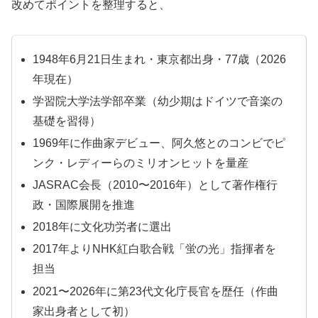
改めてポイントを整理すると、
1948年6月21日生まれ・東京都出身・77歳（2026
年現在）
学習院大学法学部卒業（幼少期はドイツで音楽の
基礎を習得）
1969年に作曲家デビュー、阿久悠とのコンビでピ
ンク・レディーらのミリオンヒットを量産
JASRAC会長（2010〜2016年）として著作権行
政・国際展開を推進
2018年に文化功労者に選出
2017年よりNHK紅白歌合戦「蛍の光」指揮者を
担当
2021〜2026年に第23代文化庁長官を歴任（作曲
家出身者として初）