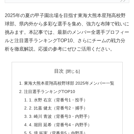
2025年の夏の甲子園出場を目指す東海大熊本星翔高校野
球部。県内外から多彩な選手を集め、強力な布陣で戦いに
挑みます。本記事では、最新のメンバー全選手プロフィー
ルと注目選手ランキングTOP10、さらにチームの戦力分
析を徹底解説。応援の参考にぜひご活用ください。
目次
東海大熊本星翔高校野球部 2025年メンバー一覧
注目選手ランキングTOP10
1. 水野 右京（背番号1・投手）
2. 比嘉 健太（背番号2・捕手）
3. 崎川 青波（背番号3・内野手）
4. 堀田 延希（背番号4・内野手）
5. 境 拓実（背番号5・内野手）