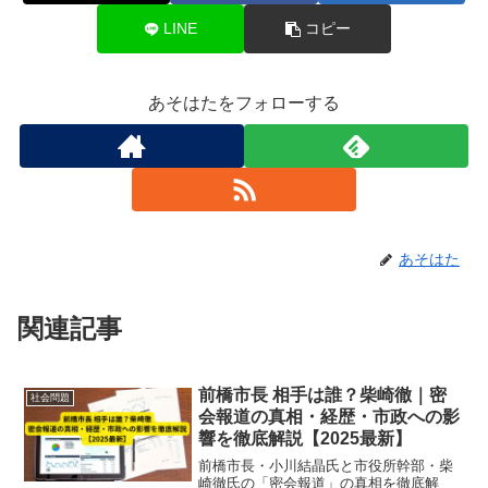
LINE
コピー
あそはたをフォローする
あそはた
関連記事
前橋市長 相手は誰？柴崎徹｜密
社会問題
会報道の真相・経歴・市政への影
響を徹底解説【2025最新】
前橋市長・小川結晶氏と市役所幹部・柴
崎徹氏の「密会報道」の真相を徹底解