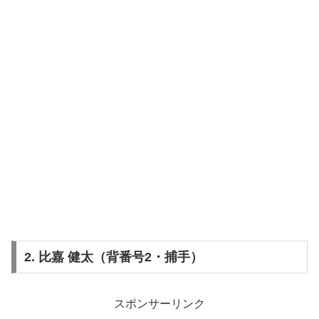
2. 比嘉 健太（背番号2・捕手）
スポンサーリンク