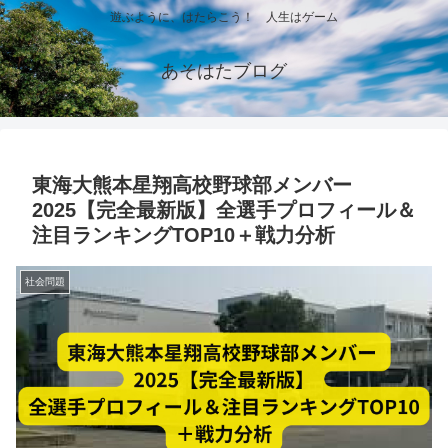
遊ぶように、はたらこう！ 人生はゲーム
あそはたブログ
東海大熊本星翔高校野球部メンバー
2025【完全最新版】全選手プロフィール＆
注目ランキングTOP10＋戦力分析
社会問題