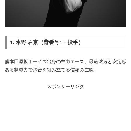
1. 水野 右京（背番号1・投手）
熊本田原坂ボーイズ出身の主力エース。最速球速と安定感
ある制球力で試合を組み立てる信頼の左腕。
スポンサーリンク