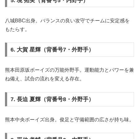
5. 境 拓実（背番号5・内野手）
八城BBC出身。バランスの良い攻守でチームに安定感を
もたらす。
6. 大賀 星輝（背番号7・外野手）
熊本田原坂ボーイズの万能外野手。運動能力とパワーを兼
ね備え、試合の流れを変える存在。
7. 長迫 夏輝（背番号8・外野手）
熊本中央ボーイズ出身。俊足と守備範囲の広さが持ち味。