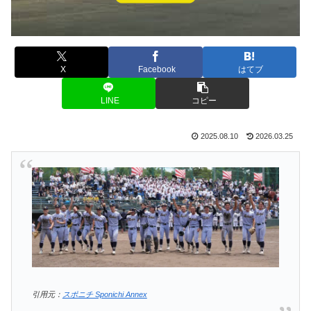
X
Facebook
はてブ
LINE
コピー
2025.08.10
2026.03.25
引用元：
スポニチ Sponichi Annex