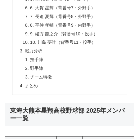
6. 大賀 星輝（背番号7・外野手）
7. 長迫 夏輝（背番号8・外野手）
8. 平仲 孝輔（背番号9・内野手）
9. 緒方 龍之介（背番号10・投手）
10. 川島 夢叶（背番号11・投手）
戦力分析
投手陣
野手陣
チーム特徴
まとめ
東海大熊本星翔高校野球部 2025年メンバ
ー一覧