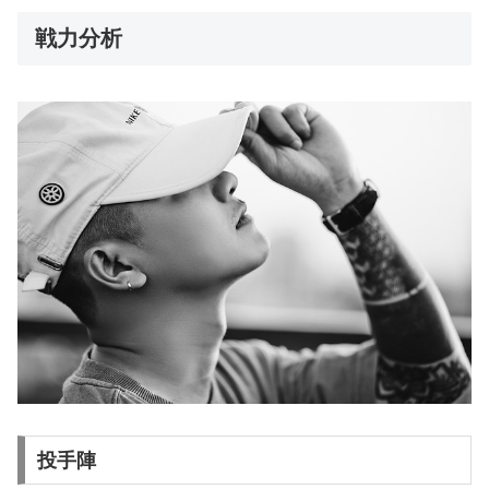
戦力分析
投手陣