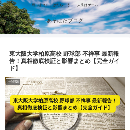
遊ぶように、はたらこう！ 人生はゲーム
あそはたブログ
東大阪大学柏原高校 野球部 不祥事 最新報
告！真相徹底検証と影響まとめ【完全ガイ
ド】
社会問題