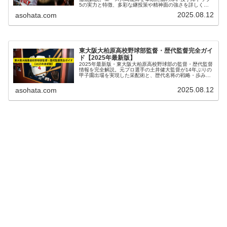
5の実力と特徴、多彩な継投策や精神面の強さを詳しく紹
介。甲子園出場を支える投手陣の秘密に迫ります。
2025.08.12
asohata.com
東大阪大柏原高校野球部監督・歴代監督完全ガイ
ド【2025年最新版】
2025年最新版・東大阪大柏原高校野球部の監督・歴代監督
情報を完全解説。元プロ選手の土井健大監督が14年ぶりの
甲子園出場を実現した采配術と、歴代名将の戦略・歩みを
詳しく紹介します。
2025.08.12
asohata.com