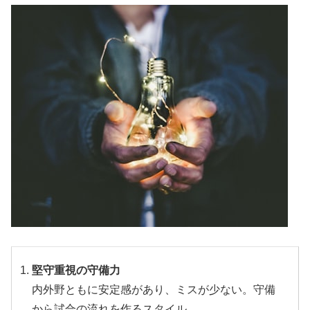
堅守重視の守備力
内外野ともに安定感があり、ミスが少ない。守備
から試合の流れを作るスタイル。