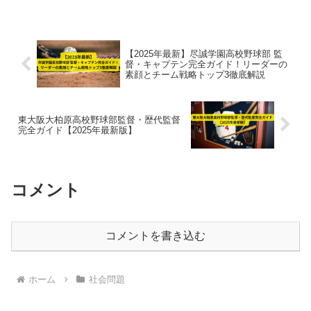
【2025年最新】尽誠学園高校野球部 監
督・キャプテン完全ガイド！リーダーの
素顔とチーム戦略トップ3徹底解説
東大阪大柏原高校野球部監督・歴代監督
完全ガイド【2025年最新版】
コメント
コメントを書き込む
ホーム
社会問題