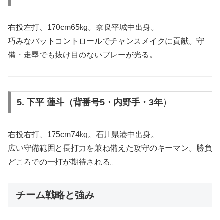
右投左打、170cm65kg。奈良平城中出身。
巧みなバットコントロールでチャンスメイクに貢献。守
備・走塁でも抜け目のないプレーが光る。
5. 下平 蓮斗（背番号5・内野手・3年）
右投右打、175cm74kg。石川県港中出身。
広い守備範囲と長打力を兼ね備えた攻守のキーマン。勝負
どころでの一打が期待される。
チーム戦略と強み