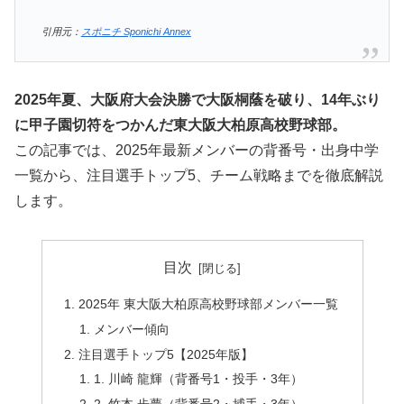
引用元：
スポニチ Sponichi Annex
2025年夏、大阪府大会決勝で大阪桐蔭を破り、14年ぶり
に甲子園切符をつかんだ東大阪大柏原高校野球部。
この記事では、2025年最新メンバーの背番号・出身中学
一覧から、注目選手トップ5、チーム戦略までを徹底解説
します。
目次
2025年 東大阪大柏原高校野球部メンバー一覧
メンバー傾向
注目選手トップ5【2025年版】
1. 川崎 龍輝（背番号1・投手・3年）