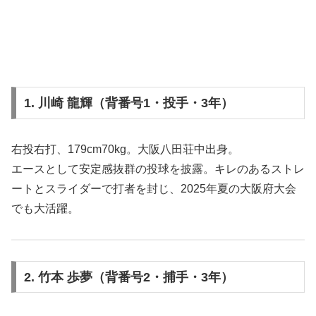
1. 川崎 龍輝（背番号1・投手・3年）
右投右打、179cm70kg。大阪八田荘中出身。
エースとして安定感抜群の投球を披露。キレのあるストレ
ートとスライダーで打者を封じ、2025年夏の大阪府大会
でも大活躍。
2. 竹本 歩夢（背番号2・捕手・3年）