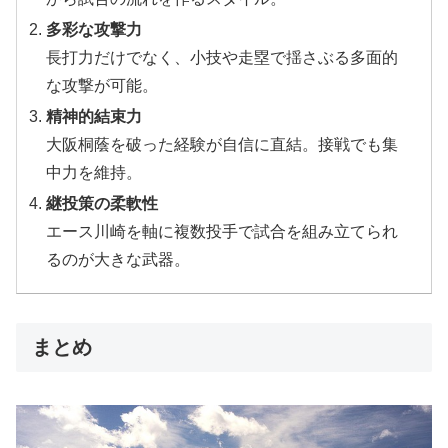
多彩な攻撃力
長打力だけでなく、小技や走塁で揺さぶる多面的
な攻撃が可能。
精神的結束力
大阪桐蔭を破った経験が自信に直結。接戦でも集
中力を維持。
継投策の柔軟性
エース川崎を軸に複数投手で試合を組み立てられ
るのが大きな武器。
まとめ