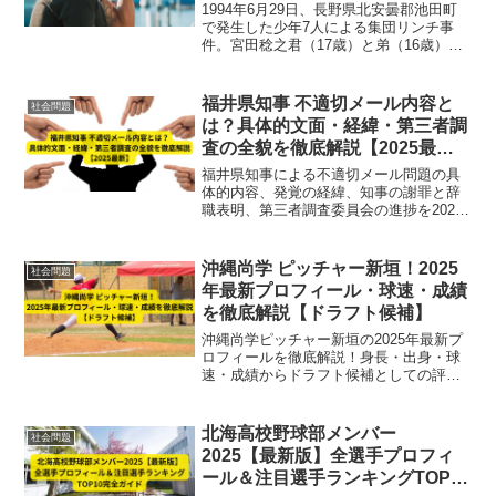
真実】
1994年6月29日、長野県北安曇郡池田町
で発生した少年7人による集団リンチ事
件。宮田稔之君（17歳）と弟（16歳）が
被害に遭い、加害者の行動、裁判経緯、
少年犯罪における司法と社会の課題まで
徹底解説します。
福井県知事 不適切メール内容と
社会問題
は？具体的文面・経緯・第三者調
査の全貌を徹底解説【2025最
新】
福井県知事による不適切メール問題の具
体的内容、発覚の経緯、知事の謝罪と辞
職表明、第三者調査委員会の進捗を2025
年最新情報で詳しく解説します。
沖縄尚学 ピッチャー新垣！2025
社会問題
年最新プロフィール・球速・成績
を徹底解説【ドラフト候補】
沖縄尚学ピッチャー新垣の2025年最新プ
ロフィールを徹底解説！身長・出身・球
速・成績からドラフト候補としての評価
まで詳しく紹介します。
北海高校野球部メンバー
社会問題
2025【最新版】全選手プロフィ
ール＆注目選手ランキングTOP10