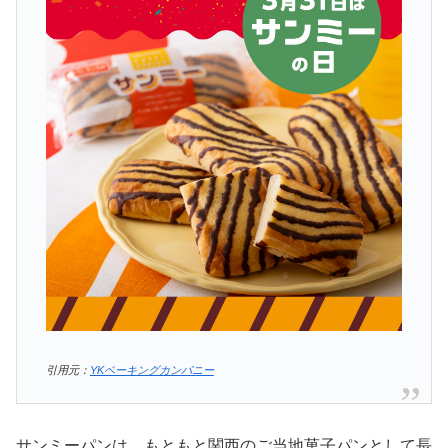
引用元：
YKベーキングカンパニー
サンミーパンは、もともと関西のご当地菓子パンとして長