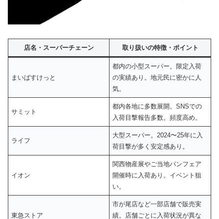
店名・スーパーチェーン
取り扱いの特徴・ポイント
都内の小型スーパー。限定入荷
まいばすけっと
の実績あり。地元民に密かに人
気。
都内各地に多数展開。SNSでの
サミット
入荷目撃報告多数。頻度高め。
大型スーパー。2024〜25年に入
ライフ
荷目撃が多く安定感あり。
関西物産展やご当地パンフェア
イオン
開催時に入荷あり。イベント狙
い。
市が尾店など一部店舗で販売実
東急ストア
績。店舗ごとに入荷状況が異な