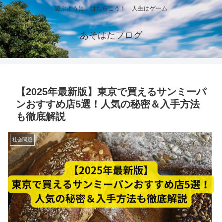
遊ぶように、はたらこう！ 人生はゲーム
あそはたブログ
【2025年最新版】東京で買えるサンミーパ
ンおすすめ店5選！人気の秘密＆入手方法
も徹底解説
社会問題