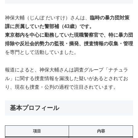
神保大輔（じんぼ だいすけ）さんは、
臨時の暴力団対策
課に所属していた警部補（43歳）です。
東京都内を中心に勤務していた現職警察官で、特に暴力団
排除や反社会的勢力の監視・摘発、捜査情報の収集・管理
を専門として活動していました。
報道によると、神保大輔さんは調査グループ「ナチュラ
ル」に関する捜査情報を漏洩した疑いがあるとされてお
り、現在も捜査・公判の過程で注目されています。
基本プロフィール
項目
内容