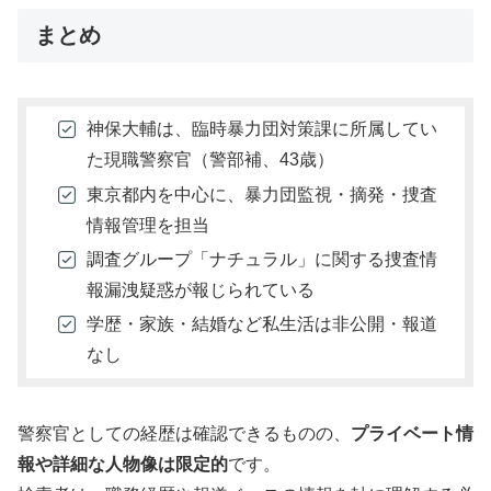
まとめ
神保大輔は、臨時暴力団対策課に所属してい
た現職警察官（警部補、43歳）
東京都内を中心に、暴力団監視・摘発・捜査
情報管理を担当
調査グループ「ナチュラル」に関する捜査情
報漏洩疑惑が報じられている
学歴・家族・結婚など私生活は非公開・報道
なし
警察官としての経歴は確認できるものの、
プライベート情
報や詳細な人物像は限定的
です。