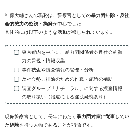
神保大輔さんの職務は、警察官としての
暴力団排除・反社
会的勢力の監視・摘発
が中心でした。
具体的には以下のような活動が報じられています。
東京都内を中心に、暴力団関係者や反社会的勢
力の監視・情報収集
事件捜査や捜査情報の管理・分析
反社会勢力排除のための作戦・施策の補助
調査グループ「ナチュラル」に関する捜査情報
の取り扱い（報道による漏洩疑惑あり）
現職警察官として、長年にわたり
暴力団対策に従事してい
た経験
を持つ人物であることが特徴です。