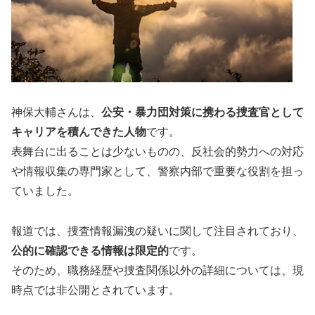
神保大輔さんは、
公安・暴力団対策に携わる捜査官として
キャリアを積んできた人物
です。
表舞台に出ることは少ないものの、反社会的勢力への対応
や情報収集の専門家として、警察内部で重要な役割を担っ
ていました。
報道では、捜査情報漏洩の疑いに関して注目されており、
公的に確認できる情報は限定的
です。
そのため、職務経歴や捜査関係以外の詳細については、現
時点では非公開とされています。