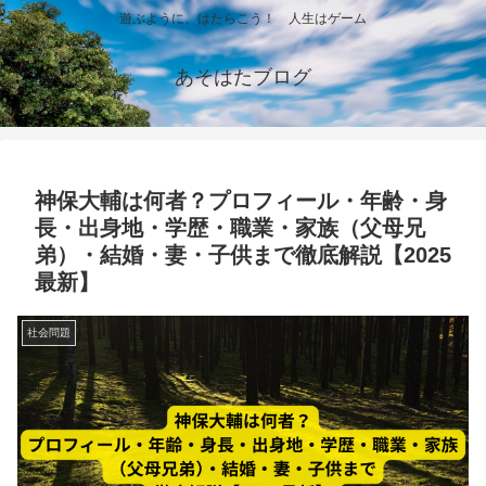
遊ぶように、はたらこう！ 人生はゲーム
あそはたブログ
神保大輔は何者？プロフィール・年齢・身
長・出身地・学歴・職業・家族（父母兄
弟）・結婚・妻・子供まで徹底解説【2025
最新】
社会問題