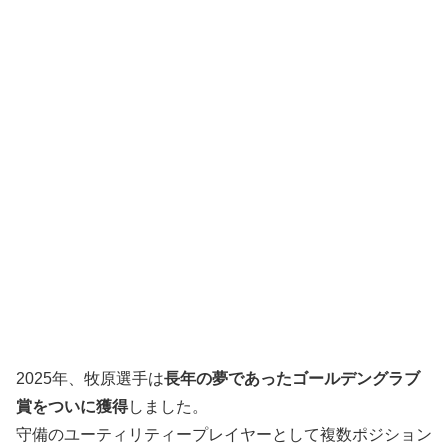
2025年、牧原選手は
長年の夢であったゴールデングラブ
賞をついに獲得
しました。
守備のユーティリティープレイヤーとして複数ポジション