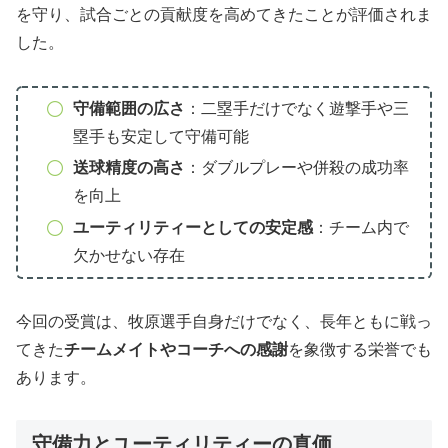
を守り、試合ごとの貢献度を高めてきたことが評価されま
した。
守備範囲の広さ
：二塁手だけでなく遊撃手や三
塁手も安定して守備可能
送球精度の高さ
：ダブルプレーや併殺の成功率
を向上
ユーティリティーとしての安定感
：チーム内で
欠かせない存在
今回の受賞は、牧原選手自身だけでなく、長年ともに戦っ
てきた
チームメイトやコーチへの感謝
を象徴する栄誉でも
あります。
守備力とユーティリティーの真価