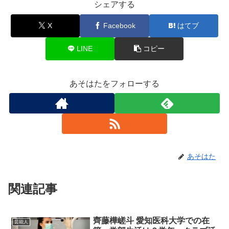
シェアする
X
Facebook
はてブ
LINE
コピー
あそはたをフォローする
あそはた
関連記事
齊藤樺嵯斗 愛知医科大学での在
芸能人