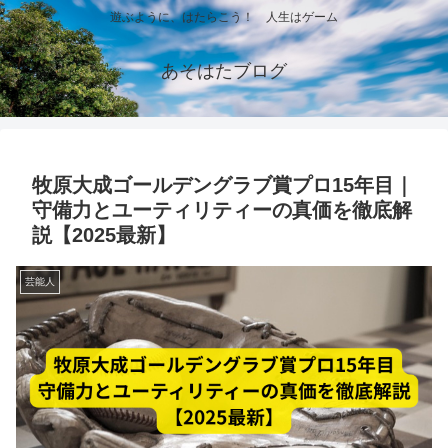
遊ぶように、はたらこう！ 人生はゲーム
あそはたブログ
牧原大成ゴールデングラブ賞プロ15年目｜
守備力とユーティリティーの真価を徹底解
説【2025最新】
芸能人