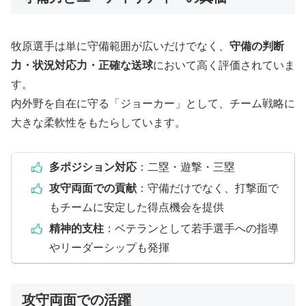
牧原選手は単に守備範囲が広いだけでなく、
守備の判断
力・状況対応力・正確な送球
において高く評価されていま
す。
内外野を自在に守る「ジョーカー」として、チーム戦略に
大きな柔軟性をもたらしています。
多ポジション対応
：二塁・遊撃・三塁
攻守両面での貢献
：守備だけでなく、打撃面で
もチームに安定した得点機会を提供
精神的支柱
：ベテランとして若手選手への指導
やリーダーシップも発揮
攻守両面での活躍