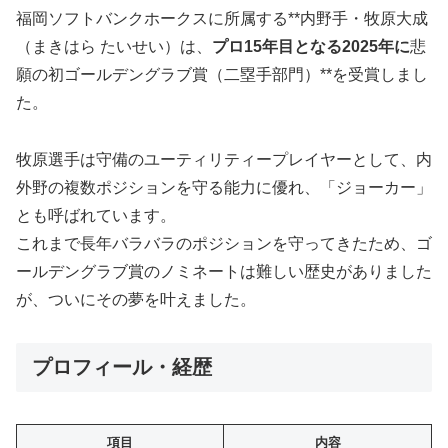
福岡ソフトバンクホークスに所属する**内野手・牧原大成
（まきはら たいせい）は、
プロ15年目となる2025年に
悲
願の初ゴールデングラブ賞（二塁手部門）**を受賞しまし
た。
牧原選手は守備のユーティリティープレイヤーとして、内
外野の複数ポジションを守る能力に優れ、「ジョーカー」
とも呼ばれています。
これまで長年バラバラのポジションを守ってきたため、ゴ
ールデングラブ賞のノミネートは難しい歴史がありました
が、ついにその夢を叶えました。
プロフィール・経歴
項目
内容