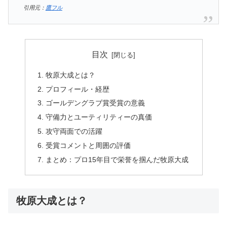
引用元：
鷹フル
目次
牧原大成とは？
プロフィール・経歴
ゴールデングラブ賞受賞の意義
守備力とユーティリティーの真価
攻守両面での活躍
受賞コメントと周囲の評価
まとめ：プロ15年目で栄誉を掴んだ牧原大成
牧原大成とは？