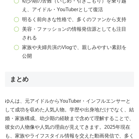
幼少期の苦難（いじめ・引きこもり）を乗り越
え、アイドル・YouTuberとして復活
明るく前向きな性格で、多くのファンから支持
美容・ファッションの情報発信源としても注目
される
家族や夫婦共演のVlogで、親しみやすい素顔を
公開
まとめ
ゆんは、元アイドルからYouTuber・インフルエンサーと
して成功を収めた人気人物。学歴や出身地だけでなく、結
婚・家族構成、幼少期の経験まで含めて理解することで、
彼女の人物像や人気の理由が見えてきます。2025年現在
も、家族やライフスタイル情報を交えた動画発信で、多く