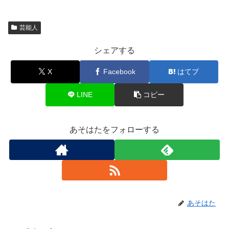
芸能人
シェアする
X
Facebook
はてブ
LINE
コピー
あそはたをフォローする
あそはた