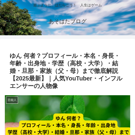
遊ぶように、はたらこう！ 人生はゲーム
あそはたブログ
ゆん 何者？プロフィール・本名・身長・
年齢・出身地・学歴（高校・大学）・結
婚・旦那・家族（父・母）まで徹底解説
【2025最新】｜人気YouTuber・インフル
エンサーの人物像
芸能人