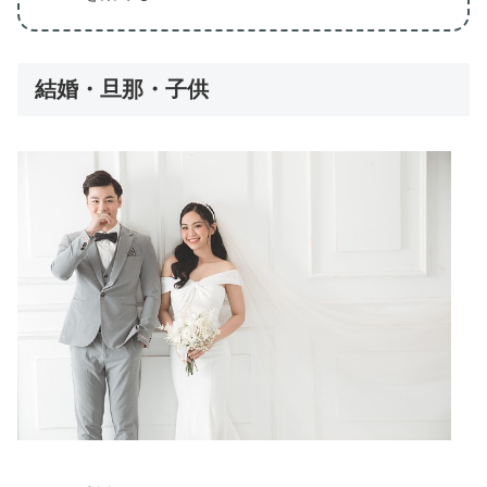
結婚・旦那・子供