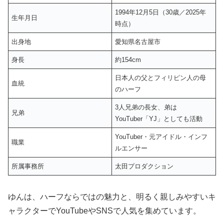
1994年12月5日（30歳／2025年
生年月日
時点）
出身地
愛知県名古屋市
身長
約154cm
日本人の父とフィリピン人の母
血統
のハーフ
3人兄弟の長女、弟は
兄弟
YouTuber「YJ」としても活動
YouTuber・元アイドル・インフ
職業
ルエンサー
所属事務所
太田プロダクション
ゆんは、ハーフならではの魅力と、明るく親しみやすいキ
ャラクターでYouTubeやSNSで人気を集めています。