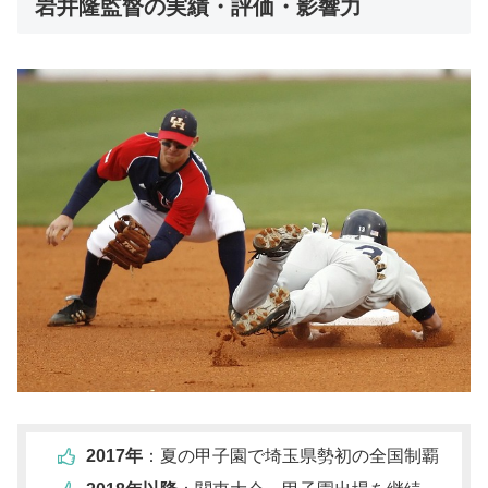
岩井隆監督の実績・評価・影響力
2017年
：夏の甲子園で埼玉県勢初の全国制覇