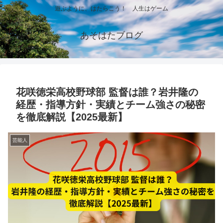
遊ぶように、はたらこう！ 人生はゲーム
あそはたブログ
花咲徳栄高校野球部 監督は誰？岩井隆の
経歴・指導方針・実績とチーム強さの秘密
を徹底解説【2025最新】
芸能人