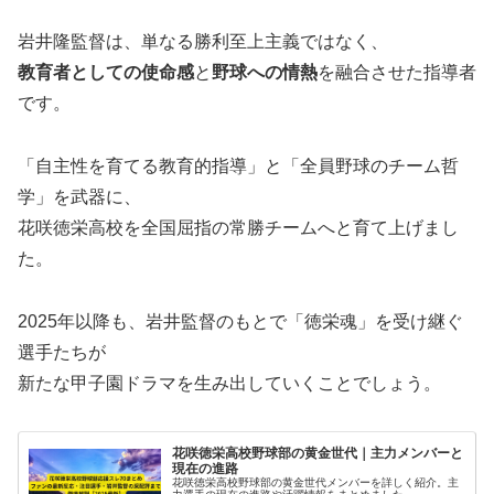
岩井隆監督は、単なる勝利至上主義ではなく、
教育者としての使命感
と
野球への情熱
を融合させた指導者
です。
「自主性を育てる教育的指導」と「全員野球のチーム哲
学」を武器に、
花咲徳栄高校を全国屈指の常勝チームへと育て上げまし
た。
2025年以降も、岩井監督のもとで「徳栄魂」を受け継ぐ
選手たちが
新たな甲子園ドラマを生み出していくことでしょう。
花咲徳栄高校野球部の黄金世代｜主力メンバーと
現在の進路
花咲徳栄高校野球部の黄金世代メンバーを詳しく紹介。主