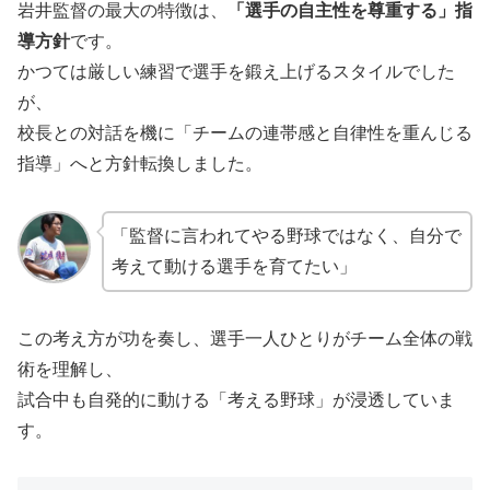
岩井監督の最大の特徴は、
「選手の自主性を尊重する」指
導方針
です。
かつては厳しい練習で選手を鍛え上げるスタイルでした
が、
校長との対話を機に「チームの連帯感と自律性を重んじる
指導」へと方針転換しました。
「監督に言われてやる野球ではなく、自分で
考えて動ける選手を育てたい」
この考え方が功を奏し、選手一人ひとりがチーム全体の戦
術を理解し、
試合中も自発的に動ける「考える野球」が浸透していま
す。