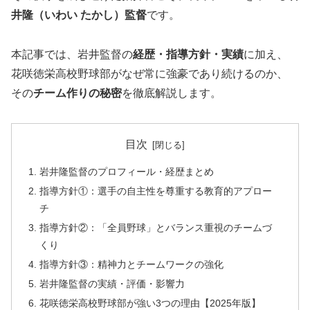
井隆（いわい たかし）監督
です。
本記事では、岩井監督の
経歴・指導方針・実績
に加え、
花咲徳栄高校野球部がなぜ常に強豪であり続けるのか、
その
チーム作りの秘密
を徹底解説します。
目次
岩井隆監督のプロフィール・経歴まとめ
指導方針①：選手の自主性を尊重する教育的アプロー
チ
指導方針②：「全員野球」とバランス重視のチームづ
くり
指導方針③：精神力とチームワークの強化
岩井隆監督の実績・評価・影響力
花咲徳栄高校野球部が強い3つの理由【2025年版】