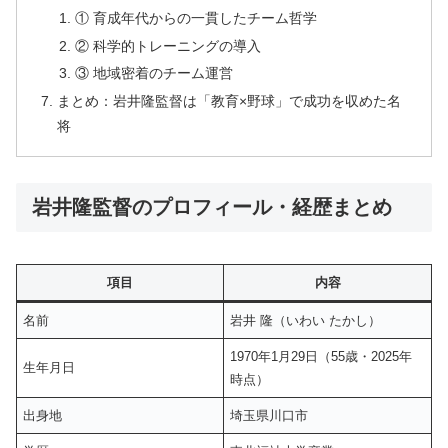
① 育成年代からの一貫したチーム哲学
② 科学的トレーニングの導入
③ 地域密着のチーム運営
まとめ：岩井隆監督は「教育×野球」で成功を収めた名
将
岩井隆監督のプロフィール・経歴まとめ
項目
内容
名前
岩井 隆（いわい たかし）
1970年1月29日（55歳・2025年
生年月日
時点）
出身地
埼玉県川口市