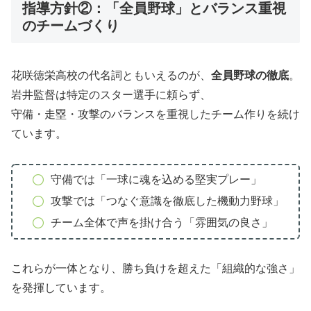
指導方針②：「全員野球」とバランス重視
のチームづくり
花咲徳栄高校の代名詞ともいえるのが、
全員野球の徹底
。
岩井監督は特定のスター選手に頼らず、
守備・走塁・攻撃のバランスを重視したチーム作りを続け
ています。
守備では「一球に魂を込める堅実プレー」
攻撃では「つなぐ意識を徹底した機動力野球」
チーム全体で声を掛け合う「雰囲気の良さ」
これらが一体となり、勝ち負けを超えた「組織的な強さ」
を発揮しています。