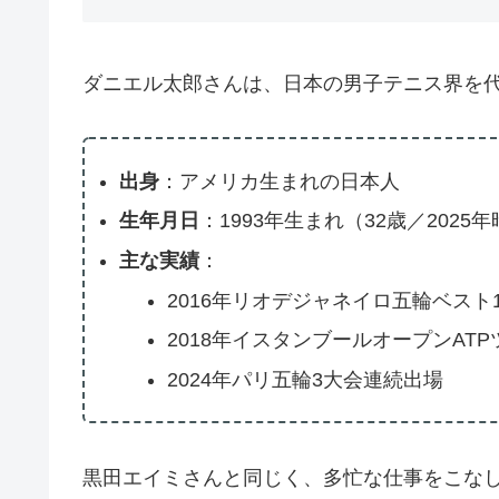
ダニエル太郎さんは、日本の男子テニス界を
出身
：アメリカ生まれの日本人
生年月日
：1993年生まれ（32歳／2025
主な実績
：
2016年リオデジャネイロ五輪ベスト1
2018年イスタンブールオープンAT
2024年パリ五輪3大会連続出場
黒田エイミさんと同じく、多忙な仕事をこな