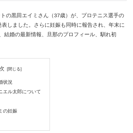
レントの黒田エイミさん（37歳）が、プロテニス選手の
発表しました。さらに妊娠も同時に報告され、年末に
は、結婚の最新情報、旦那のプロフィール、馴れ初
次
婚状況
ニエル太郎について
ミの妊娠