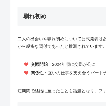
馴れ初め
二人の出会いや馴れ初めについて公式発表はあ
から親密な関係であったと推測されています
交際開始
：2024年頃に交際が公に
関係性
：互いの仕事を支え合うパート
短期間で結婚に至ったことも話題となり、フ