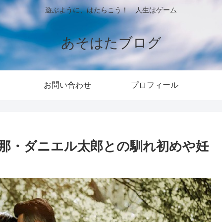
遊ぶように、はたらこう！ 人生はゲーム
あそはたブログ
お問い合わせ
プロフィール
那・ダニエル太郎との馴れ初めや妊