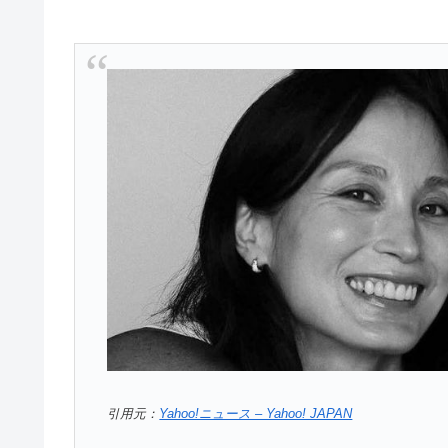
引用元：
Yahoo!ニュース – Yahoo! JAPAN