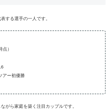
代表する選手の一人です。
年時点）
6
Pツアー初優勝
しながら家庭を築く注目カップルです。