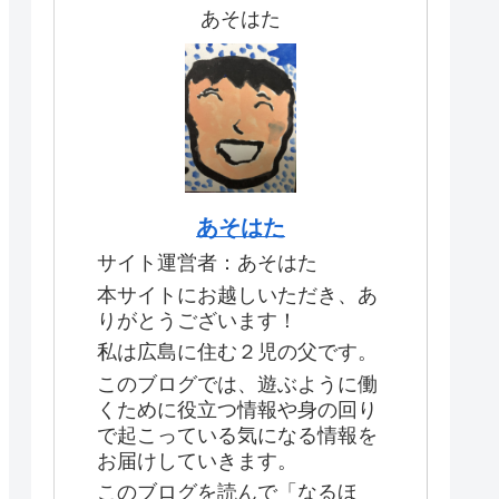
あそはた
あそはた
サイト運営者：あそはた
本サイトにお越しいただき、あ
りがとうございます！
私は広島に住む２児の父です。
このブログでは、遊ぶように働
くために役立つ情報や身の回り
で起こっている気になる情報を
お届けしていきます。
このブログを読んで「なるほ