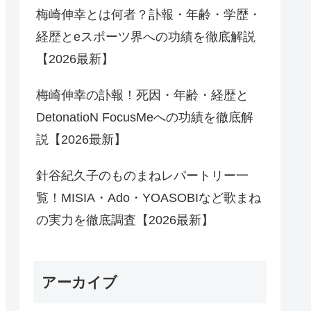
梅崎伸幸とは何者？訃報・年齢・学歴・
経歴とeスポーツ界への功績を徹底解説
【2026最新】
梅崎伸幸の訃報！死因・年齢・経歴と
DetonatioN FocusMeへの功績を徹底解
説【2026最新】
針谷紀久子のものまねレパートリー一
覧！MISIA・Ado・YOASOBIなど歌まね
の実力を徹底調査【2026最新】
アーカイブ