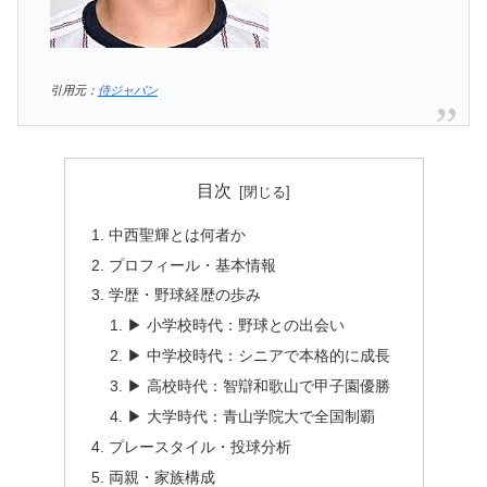
引用元：
侍ジャパン
目次
中西聖輝とは何者か
プロフィール・基本情報
学歴・野球経歴の歩み
▶ 小学校時代：野球との出会い
▶ 中学校時代：シニアで本格的に成長
▶ 高校時代：智辯和歌山で甲子園優勝
▶ 大学時代：青山学院大で全国制覇
プレースタイル・投球分析
両親・家族構成