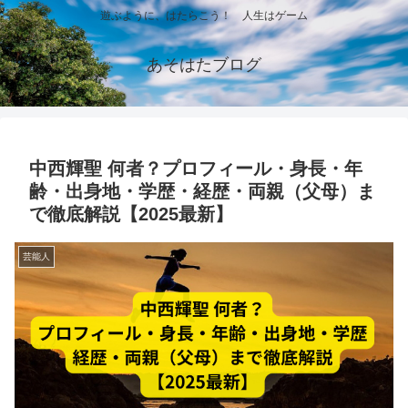
遊ぶように、はたらこう！ 人生はゲーム
あそはたブログ
中西輝聖 何者？プロフィール・身長・年
齢・出身地・学歴・経歴・両親（父母）ま
で徹底解説【2025最新】
芸能人