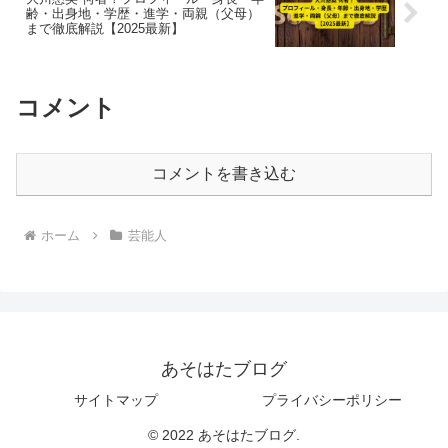
齢・出身地・学歴・進学・両親（父母）
まで徹底解説【2025最新】
コメント
コメントを書き込む
ホーム
芸能人
あそはたブログ
サイトマップ
プライバシーポリシー
© 2022 あそはたブログ.