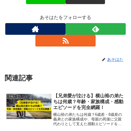
あそはたをフォローする
あそはた
関連記事
【兄弟愛が泣ける】横山裕の弟た
芸能人
ちは何歳？年齢・家族構成・感動
エピソードを完全網羅！
横山裕の弟たちは何歳？6歳差・8歳差の
義弟との家族構成や、母親の死後に父親
代わりとして支えた感動エピソードを徹
底解説。兄弟愛あふれるエピソードや弟