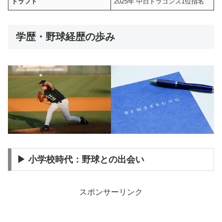
ドラフト
2025年 中日ドラゴンズ1位指名
学歴・野球経歴の歩み
▶ 小学校時代：野球との出会い
スポンサーリンク