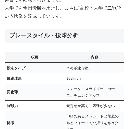
大学でも全国優勝を果たし、まさに“高校・大学で二冠”と
いう快挙を達成しています。
プレースタイル・投球分析
項目
内容
投法タイプ
本格派速球型
最速球速
153km/h
フォーク、スライダー、カー
変化球
ブ、チェンジアップ
制球力
安定感が高く、四球が少ない
伸びのあるストレートと落差の
特徴
あるフォークで空振りを奪うタ