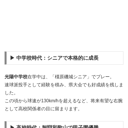
▶ 中学校時代：シニアで本格的に成長
光陽中学校
在学中は、「橿原磯城シニア」でプレー。
速球派投手として経験を積み、県大会でも好成績を残しま
した。
この頃から球速が130km/hを超えるなど、将来有望な右腕
として高校関係者の目に留まります。
▶ 高校時代：智辯和歌山で甲子園優勝