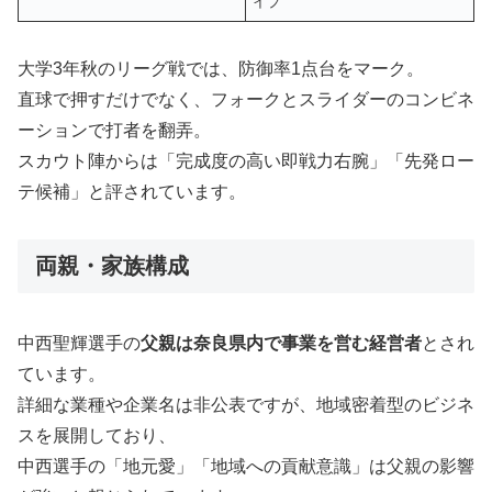
イプ
大学3年秋のリーグ戦では、防御率1点台をマーク。
直球で押すだけでなく、フォークとスライダーのコンビネ
ーションで打者を翻弄。
スカウト陣からは「完成度の高い即戦力右腕」「先発ロー
テ候補」と評されています。
両親・家族構成
中西聖輝選手の
父親は奈良県内で事業を営む経営者
とされ
ています。
詳細な業種や企業名は非公表ですが、地域密着型のビジネ
スを展開しており、
中西選手の「地元愛」「地域への貢献意識」は父親の影響