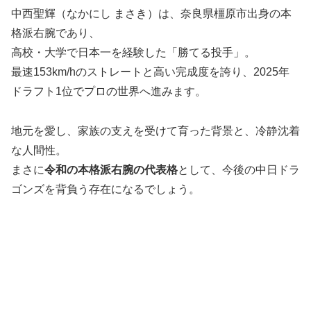
中西聖輝（なかにし まさき）は、奈良県橿原市出身の本
格派右腕であり、
高校・大学で日本一を経験した「勝てる投手」。
最速153km/hのストレートと高い完成度を誇り、2025年
ドラフト1位でプロの世界へ進みます。
地元を愛し、家族の支えを受けて育った背景と、冷静沈着
な人間性。
まさに
令和の本格派右腕の代表格
として、今後の中日ドラ
ゴンズを背負う存在になるでしょう。