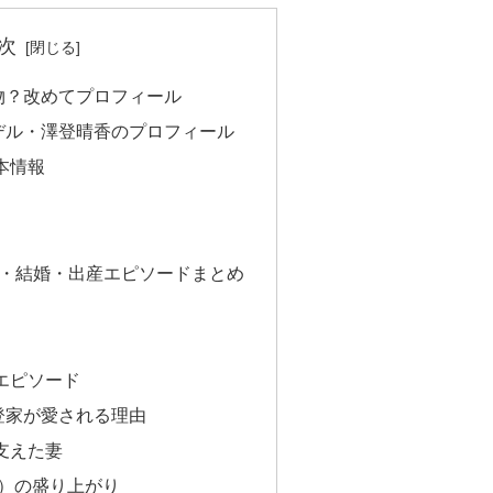
次
物？改めてプロフィール
デル・澤登晴香のプロフィール
本情報
業・結婚・出産エピソードまとめ
エピソード
登家が愛される理由
支えた妻
年）の盛り上がり