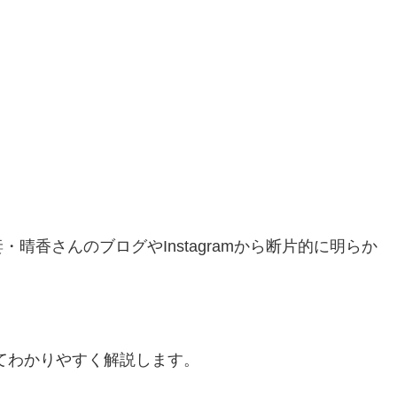
。
晴香さんのブログやInstagramから断片的に明らか
てわかりやすく解説します。