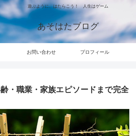
遊ぶように、はたらこう！ 人生はゲーム
あそはたブログ
お問い合わせ
プロフィール
年齢・職業・家族エピソードまで完全