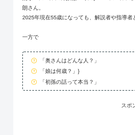
朗さん。
2025年現在55歳になっても、解説者や指導
一方で
「奥さんはどんな人？」
「娘は何歳？」}
「初孫の話って本当？」
スポ