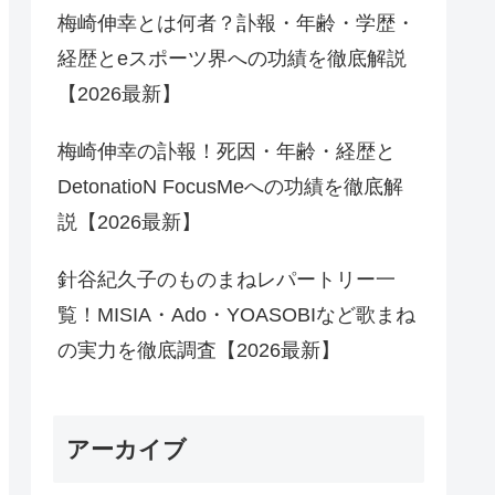
梅崎伸幸とは何者？訃報・年齢・学歴・
経歴とeスポーツ界への功績を徹底解説
【2026最新】
梅崎伸幸の訃報！死因・年齢・経歴と
DetonatioN FocusMeへの功績を徹底解
説【2026最新】
針谷紀久子のものまねレパートリー一
覧！MISIA・Ado・YOASOBIなど歌まね
の実力を徹底調査【2026最新】
アーカイブ