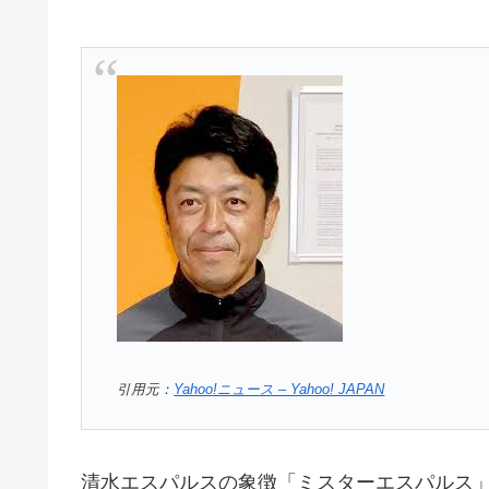
引用元：
Yahoo!ニュース – Yahoo! JAPAN
清水エスパルスの象徴「ミスターエスパルス」