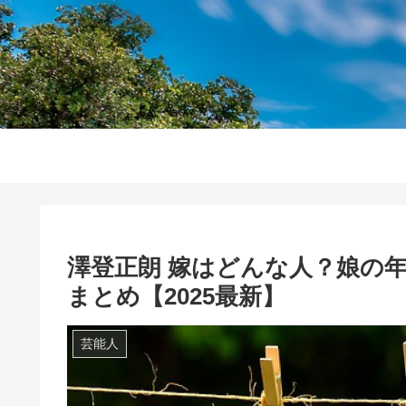
澤登正朗 嫁はどんな人？娘の
まとめ【2025最新】
芸能人