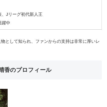
表、Jリーグ初代新人王
活躍中
人物として知られ、ファンからの支持は非常に厚いレ
晴香のプロフィール