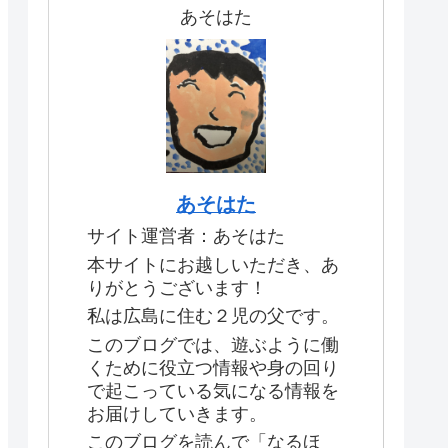
あそはた
あそはた
サイト運営者：あそはた
本サイトにお越しいただき、あ
りがとうございます！
私は広島に住む２児の父です。
このブログでは、遊ぶように働
くために役立つ情報や身の回り
で起こっている気になる情報を
お届けしていきます。
このブログを読んで「なるほ