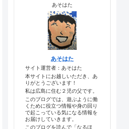
あそはた
あそはた
サイト運営者：あそはた
本サイトにお越しいただき、あ
りがとうございます！
私は広島に住む２児の父です。
このブログでは、遊ぶように働
くために役立つ情報や身の回り
で起こっている気になる情報を
お届けしていきます。
このブログを読んで「なるほ