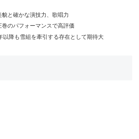
美貌と確かな演技力、歌唱力
圧巻のパフォーマンスで高評価
5年以降も雪組を牽引する存在として期待大