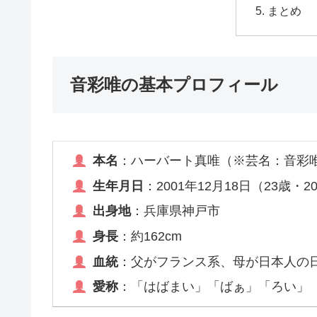
まとめ
音彩唯の基本プロフィール
本名
：ハーバート真唯（※芸名：音彩
生年月日
：2001年12月18日（23歳・2
出身地
：兵庫県神戸市
身長
：約162cm
血統
：父がフランス系、母が日本人の
愛称
：「はばまい」「ばぁ」「ろい」