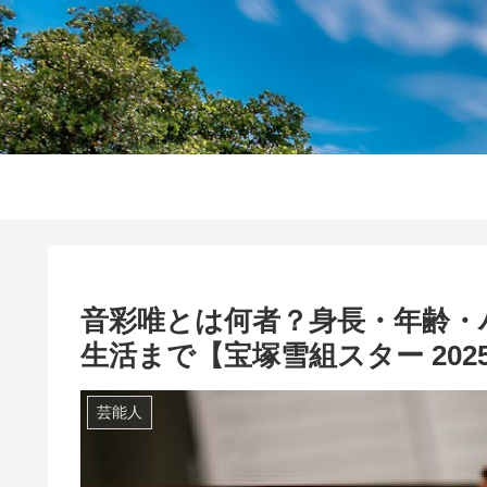
音彩唯とは何者？身長・年齢・
生活まで【宝塚雪組スター 202
芸能人