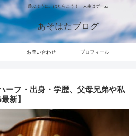
遊ぶように、はたらこう！ 人生はゲーム
あそはたブログ
お問い合わせ
プロフィール
ハーフ・出身・学歴、父母兄弟や私
5最新】