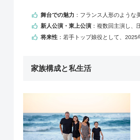
舞台での魅力
：フランス人形のような
新人公演・東上公演
：複数回主演し、
将来性
：若手トップ娘役として、202
家族構成と私生活