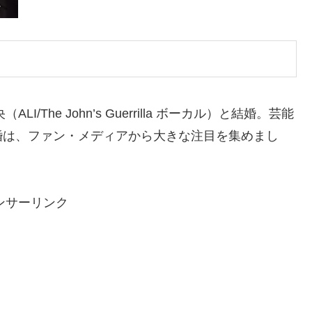
The John’s Guerrilla ボーカル）と結婚。芸能
婚は、ファン・メディアから大きな注目を集めまし
ンサーリンク