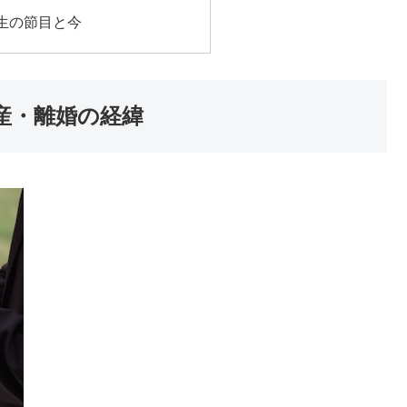
生の節目と今
産・離婚の経緯