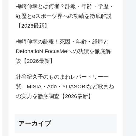
梅崎伸幸とは何者？訃報・年齢・学歴・
経歴とeスポーツ界への功績を徹底解説
【2026最新】
梅崎伸幸の訃報！死因・年齢・経歴と
DetonatioN FocusMeへの功績を徹底解
説【2026最新】
針谷紀久子のものまねレパートリー一
覧！MISIA・Ado・YOASOBIなど歌まね
の実力を徹底調査【2026最新】
アーカイブ