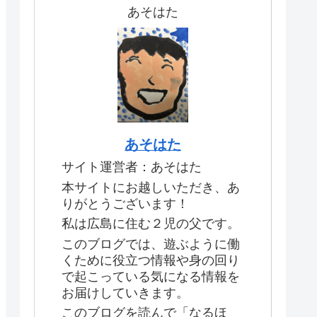
あそはた
あそはた
サイト運営者：あそはた
本サイトにお越しいただき、あ
りがとうございます！
私は広島に住む２児の父です。
このブログでは、遊ぶように働
くために役立つ情報や身の回り
で起こっている気になる情報を
お届けしていきます。
このブログを読んで「なるほ