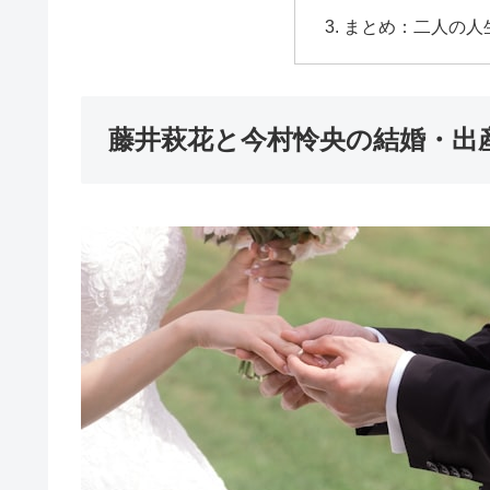
まとめ：二人の人
藤井萩花と今村怜央の結婚・出