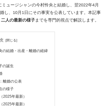
にミュージシャンの今村怜央と結婚し、翌2022年4月
離婚し、10月1日にその事実を公表しています。本記事
、二人の最新の様子
までを専門的視点で解説します。
次
央の結婚・出産・離婚の経緯
双子の誕生
婚
1日：離婚の公表
在の様子
2025年最新）
2025年最新）