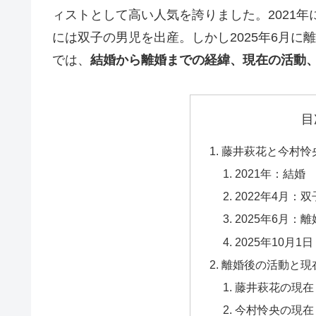
ィストとして高い人気を誇りました。2021年
には双子の男児を出産。しかし2025年6月に
では、
結婚から離婚までの経緯、現在の活動
目
藤井萩花と今村怜
2021年：結婚
2022年4月：
2025年6月：離
2025年10月
離婚後の活動と現
藤井萩花の現在（
今村怜央の現在（