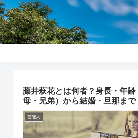
藤井萩花とは何者？身長・年齢
母・兄弟）から結婚・旦那まで【
芸能人