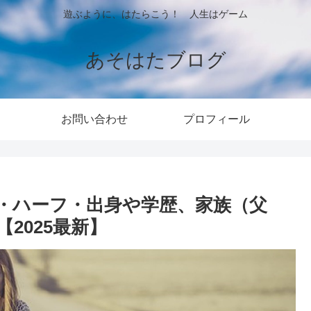
遊ぶように、はたらこう！ 人生はゲーム
あそはたブログ
お問い合わせ
プロフィール
・ハーフ・出身や学歴、家族（父
2025最新】