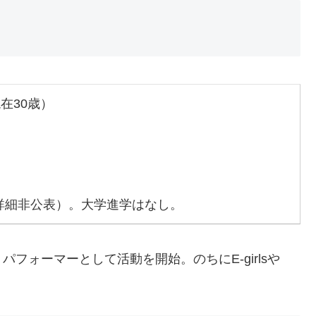
現在30歳）
詳細非公表）。大学進学はなし。
フォーマーとして活動を開始。のちにE-girlsや