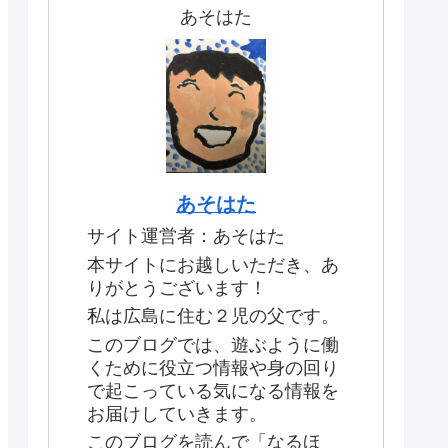
あそはた
あそはた
サイト運営者：あそはた
本サイトにお越しいただき、あ
りがとうございます！
私は広島に住む２児の父です。
このブログでは、遊ぶように働
くために役立つ情報や身の回り
で起こっている気になる情報を
お届けしていきます。
このブログを読んで「なるほ