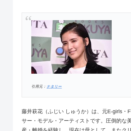
引用元：
ナタリー
藤井萩花（ふじい しゅうか）は、元E-girls・F
サー・モデル・アーティストです。圧倒的な
産・離婚を経験し、現在は母として、またク