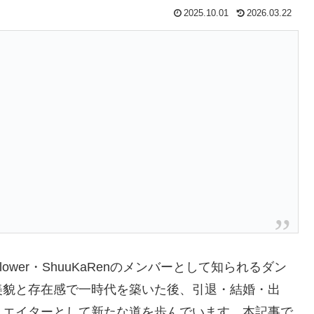
2025.10.01
2026.03.22
lower・ShuuKaRenのメンバーとして知られるダン
美貌と存在感で一時代を築いた後、引退・結婚・出
リエイターとして新たな道を歩んでいます。本記事で