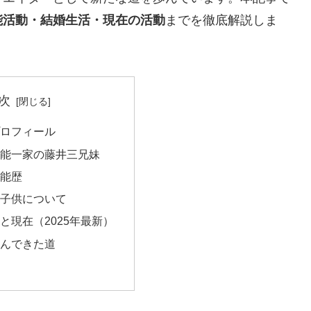
能活動・結婚生活・現在の活動
までを徹底解説しま
次
ロフィール
能一家の藤井三兄妹
能歴
子供について
と現在（2025年最新）
んできた道