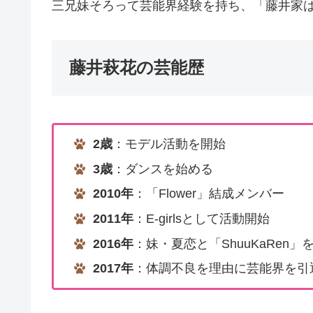
三兄妹そろって芸能界経験を持ち、「藤井家
藤井萩花の芸能歴
2歳
：モデル活動を開始
3歳
：ダンスを始める
2010年
：「Flower」結成メンバー
2011年
：E-girlsとして活動開始
2016年
：妹・夏恋と「ShuuKaRen
2017年
：体調不良を理由に芸能界を引