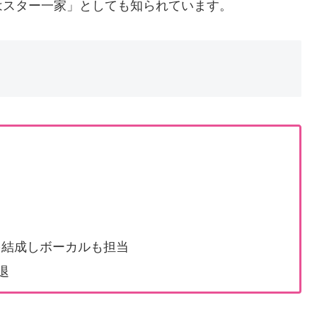
はスター一家」としても知られています。
」を結成しボーカルも担当
退