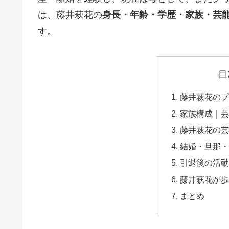
は、藤井萩花の
身長・年齢・学歴・家族・芸
す。
目
藤井萩花のプ
家族構成｜芸
藤井萩花の芸
結婚・旦那・
引退後の活動
藤井萩花が歩
まとめ