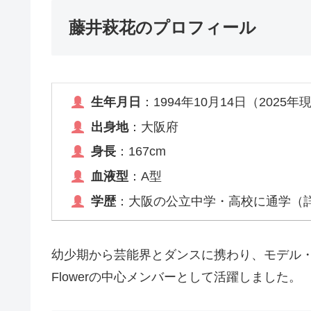
藤井萩花のプロフィール
生年月日
：1994年10月14日（2025年
出身地
：大阪府
身長
：167cm
血液型
：A型
学歴
：大阪の公立中学・高校に通学（
幼少期から芸能界とダンスに携わり、モデル・パ
Flowerの中心メンバーとして活躍しました。