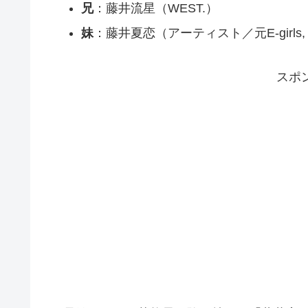
兄
：藤井流星（WEST.）
妹
：藤井夏恋（アーティスト／元E-girls, H
スポ