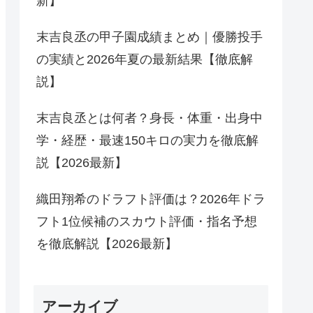
新】
末吉良丞の甲子園成績まとめ｜優勝投手
の実績と2026年夏の最新結果【徹底解
説】
末吉良丞とは何者？身長・体重・出身中
学・経歴・最速150キロの実力を徹底解
説【2026最新】
織田翔希のドラフト評価は？2026年ドラ
フト1位候補のスカウト評価・指名予想
を徹底解説【2026最新】
アーカイブ