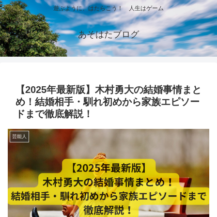
遊ぶように、はたらこう！ 人生はゲーム
あそはたブログ
【2025年最新版】木村勇大の結婚事情まと
め！結婚相手・馴れ初めから家族エピソー
ドまで徹底解説！
芸能人