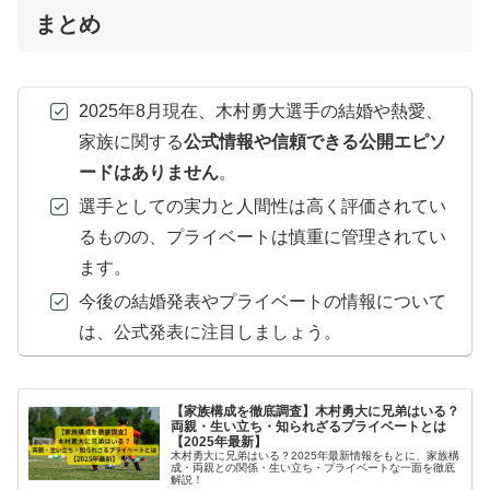
まとめ
2025年8月現在、木村勇大選手の結婚や熱愛、
家族に関する
公式情報や信頼できる公開エピソ
ードはありません
。
選手としての実力と人間性は高く評価されてい
るものの、プライベートは慎重に管理されてい
ます。
今後の結婚発表やプライベートの情報について
は、公式発表に注目しましょう。
【家族構成を徹底調査】木村勇大に兄弟はいる？
両親・生い立ち・知られざるプライベートとは
【2025年最新】
木村勇大に兄弟はいる？2025年最新情報をもとに、家族構
成・両親との関係・生い立ち・プライベートな一面を徹底
解説！