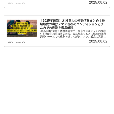
2025.08.02
asohata.com
【2025年最新】木村勇大の怪我情報まとめ！長
期離脱の噂はデマ？現在のコンディションとチー
ム内での役割を徹底解説
2025年8月最新！木村勇大選手（東京ヴェルディ）の怪我
や長期離脱の噂は事実無根。公式発表をもとに現在の健康
状態やチームでの役割を詳しく解説。ファン必見の真実を
徹底検証。
2025.08.02
asohata.com