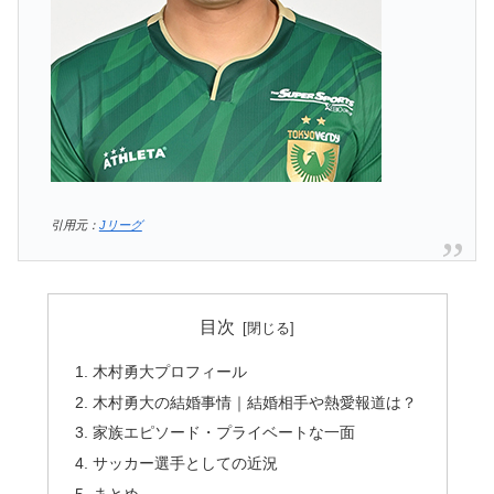
引用元：
Jリーグ
目次
木村勇大プロフィール
木村勇大の結婚事情｜結婚相手や熱愛報道は？
家族エピソード・プライベートな一面
サッカー選手としての近況