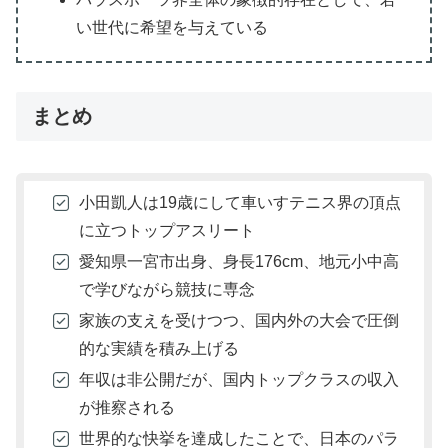
い世代に希望を与えている
まとめ
小田凱人は19歳にして車いすテニス界の頂点
に立つトップアスリート
愛知県一宮市出身、身長176cm、地元小中高
で学びながら競技に専念
家族の支えを受けつつ、国内外の大会で圧倒
的な実績を積み上げる
年収は非公開だが、国内トップクラスの収入
が推察される
世界的な快挙を達成したことで、日本のパラ