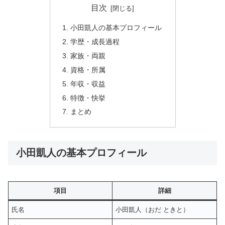
目次
小田凱人の基本プロフィール
学歴・成長過程
家族・両親
資格・所属
年収・収益
特徴・快挙
まとめ
小田凱人の基本プロフィール
項目
詳細
氏名
小田凱人（おだ ときと）