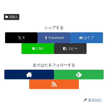
芸能人
シェアする
X
Facebook
はてブ
LINE
コピー
あそはたをフォローする
あそはた