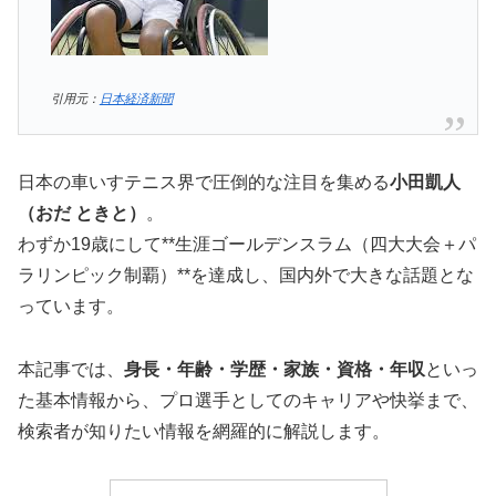
引用元：
日本経済新聞
日本の車いすテニス界で圧倒的な注目を集める
小田凱人
（おだ ときと）
。
わずか19歳にして**生涯ゴールデンスラム（四大大会＋パ
ラリンピック制覇）**を達成し、国内外で大きな話題とな
っています。
本記事では、
身長・年齢・学歴・家族・資格・年収
といっ
た基本情報から、プロ選手としてのキャリアや快挙まで、
検索者が知りたい情報を網羅的に解説します。