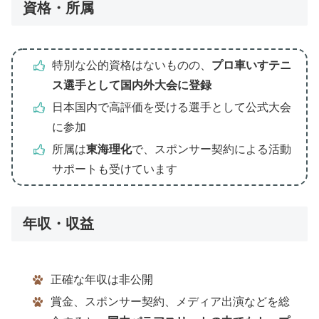
資格・所属
特別な公的資格はないものの、
プロ車いすテニ
ス選手として国内外大会に登録
日本国内で高評価を受ける選手として公式大会
に参加
所属は
東海理化
で、スポンサー契約による活動
サポートも受けています
年収・収益
正確な年収は非公開
賞金、スポンサー契約、メディア出演などを総