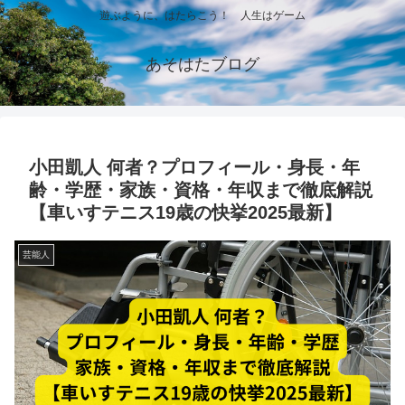
遊ぶように、はたらこう！ 人生はゲーム
あそはたブログ
小田凱人 何者？プロフィール・身長・年
齢・学歴・家族・資格・年収まで徹底解説
【車いすテニス19歳の快挙2025最新】
芸能人