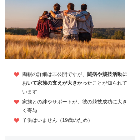
両親の詳細は非公開ですが、
闘病や競技活動に
おいて家族の支えが大きかった
ことが知られて
います
家族との絆やサポートが、彼の競技成功に大き
く寄与
子供はいません（19歳のため）