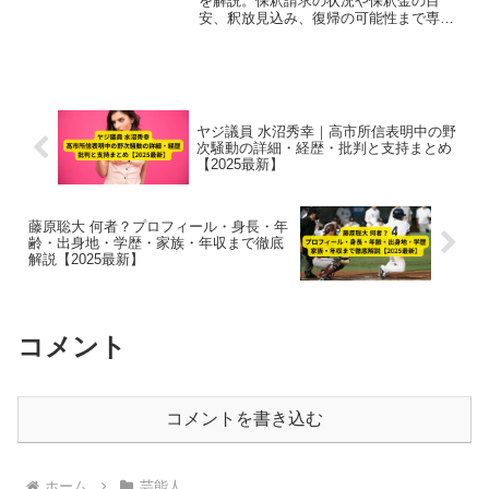
を解説。保釈請求の状況や保釈金の目
安、釈放見込み、復帰の可能性まで専門
的にまとめています。
ヤジ議員 水沼秀幸｜高市所信表明中の野
次騒動の詳細・経歴・批判と支持まとめ
【2025最新】
藤原聡大 何者？プロフィール・身長・年
齢・出身地・学歴・家族・年収まで徹底
解説【2025最新】
コメント
コメントを書き込む
ホーム
芸能人