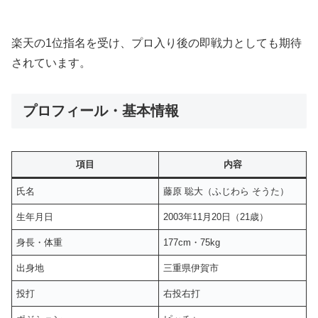
楽天の1位指名を受け、プロ入り後の即戦力としても期待
されています。
プロフィール・基本情報
項目
内容
氏名
藤原 聡大（ふじわら そうた）
生年月日
2003年11月20日（21歳）
身長・体重
177cm・75kg
出身地
三重県伊賀市
投打
右投右打