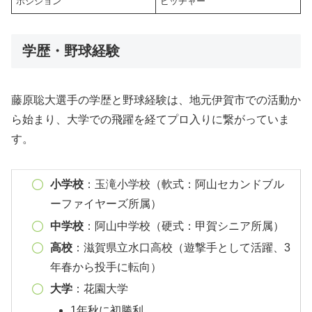
ポジション
ピッチャー
学歴・野球経験
藤原聡大選手の学歴と野球経験は、地元伊賀市での活動か
ら始まり、大学での飛躍を経てプロ入りに繋がっていま
す。
小学校
：玉滝小学校（軟式：阿山セカンドブル
ーファイヤーズ所属）
中学校
：阿山中学校（硬式：甲賀シニア所属）
高校
：滋賀県立水口高校（遊撃手として活躍、3
年春から投手に転向）
大学
：花園大学
1年秋に初勝利