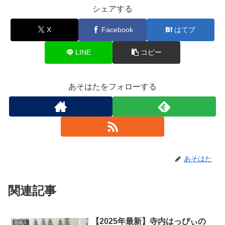
シェアする
X
Facebook
はてブ
LINE
コピー
あそはたをフォローする
あそはた
関連記事
【2025年最新】寺内はっぴぃの
芸能人