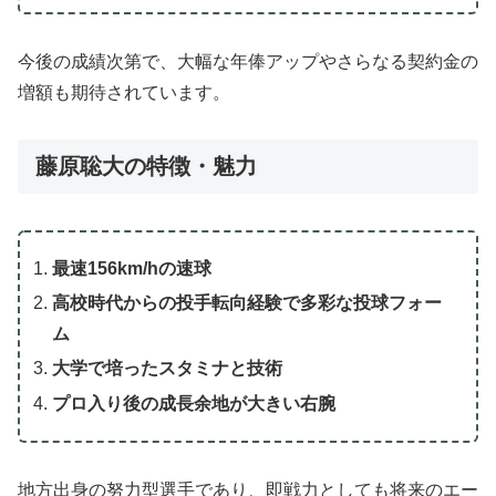
今後の成績次第で、大幅な年俸アップやさらなる契約金の
増額も期待されています。
藤原聡大の特徴・魅力
最速156km/hの速球
高校時代からの投手転向経験で多彩な投球フォー
ム
大学で培ったスタミナと技術
プロ入り後の成長余地が大きい右腕
地方出身の努力型選手であり、即戦力としても将来のエー