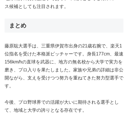
ス候補としても注目されます。
まとめ
藤原聡大選手は、三重県伊賀市出身の21歳右腕で、楽天1
位指名を受けた本格派ピッチャーです。身長177cm、最速
156km/hの直球を武器に、地方の無名校から大学で実力を
磨き、プロ入りを果たしました。家族や兄弟の詳細は非公
開ながら、支えを受けつつ努力を重ねてきた努力型選手で
す。
今後、プロ野球界での活躍が大いに期待される選手とし
て、地域と大学の誇りとなる存在です。