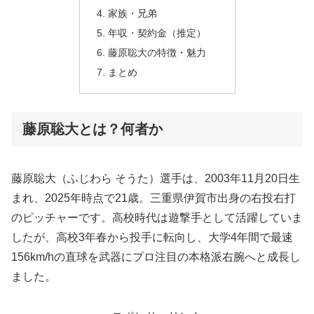
家族・兄弟
年収・契約金（推定）
藤原聡大の特徴・魅力
まとめ
藤原聡大とは？何者か
藤原聡大（ふじわら そうた）選手は、2003年11月20日生
まれ、2025年時点で21歳。三重県伊賀市出身の右投右打
のピッチャーです。高校時代は遊撃手として活躍していま
したが、高校3年春から投手に転向し、大学4年間で最速
156km/hの直球を武器にプロ注目の本格派右腕へと成長し
ました。