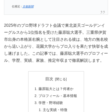
引用元：
京都新聞
2025年のプロ野球ドラフト会議で東北楽天ゴールデンイ
ーグルスから1位指名を受けた藤原聡大選手。三重県伊賀
市出身の本格派右腕として注目される彼は、地方の無名校
から這い上がり、花園大学からプロ入りを果たす快挙を成
し遂げました。この記事では、藤原聡大選手のプロフィー
ル、学歴、実績、家族、推定年収まで徹底解説します。
目次
藤原聡大とは？何者か
プロフィール・基本情報
学歴・野球経験
主な実績・特徴