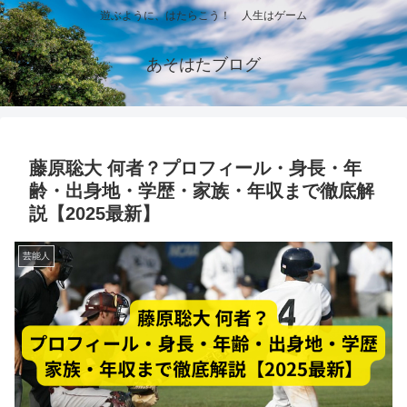
遊ぶように、はたらこう！ 人生はゲーム
あそはたブログ
藤原聡大 何者？プロフィール・身長・年
齢・出身地・学歴・家族・年収まで徹底解
説【2025最新】
芸能人