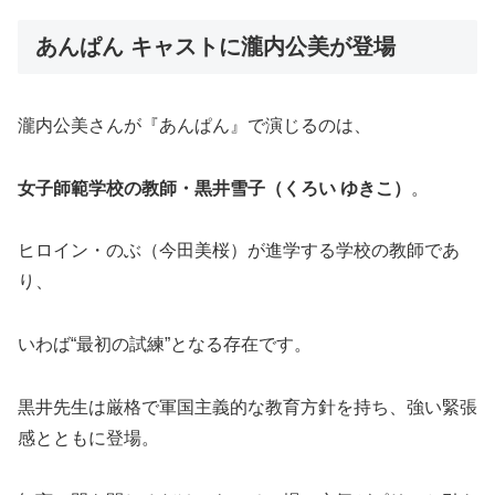
あんぱん キャストに瀧内公美が登場
瀧内公美さんが『あんぱん』で演じるのは、
女子師範学校の教師・黒井雪子（くろい ゆきこ）
。
ヒロイン・のぶ（今田美桜）が進学する学校の教師であ
り、
いわば“最初の試練”となる存在です。
黒井先生は厳格で軍国主義的な教育方針を持ち、強い緊張
感とともに登場。