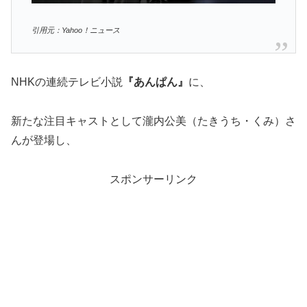
引用元：Yahoo！ニュース
NHKの連続テレビ小説
『あんぱん』
に、
新たな注目キャストとして瀧内公美（たきうち・くみ）さ
んが登場し、
スポンサーリンク