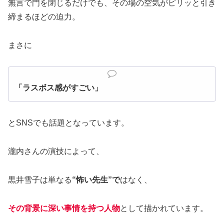
無言で門を閉じるだけでも、その場の空気がピリッと引き
締まるほどの迫力。
まさに
「ラスボス感がすごい」
とSNSでも話題となっています。
瀧内さんの演技によって、
黒井雪子は単なる
“怖い先生”で
はなく、
その背景に深い事情を持つ人物
として描かれています。