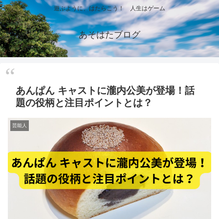
遊ぶように、はたらこう！ 人生はゲーム
あそはたブログ
あんぱん キャストに瀧内公美が登場！話
題の役柄と注目ポイントとは？
芸能人