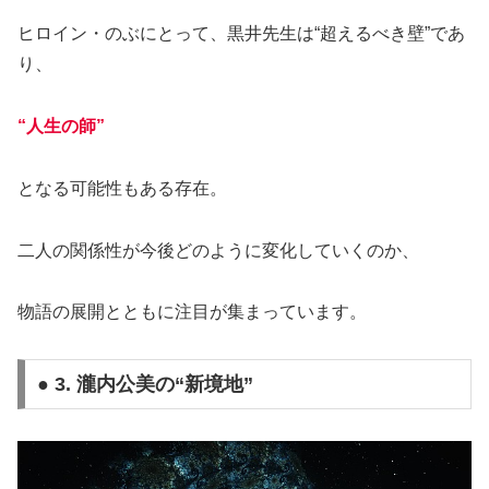
ヒロイン・のぶにとって、黒井先生は“超えるべき壁”であ
り、
“人生の師”
となる可能性もある存在。
二人の関係性が今後どのように変化していくのか、
物語の展開とともに注目が集まっています。
● 3. 瀧内公美の“新境地”