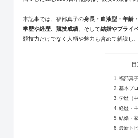
本記事では、福部真子の
身長・血液型・年齢
学歴や経歴、競技成績
、そして
結婚やプライ
競技力だけでなく人柄や魅力も含めて解説し
目
福部真
基本プ
学歴（
経歴・
結婚・
最新ト