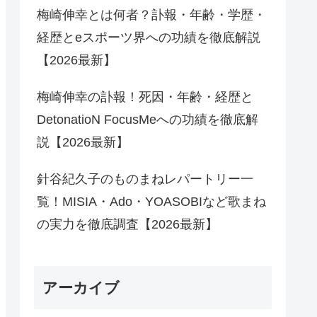
梅崎伸幸とは何者？訃報・年齢・学歴・
経歴とeスポーツ界への功績を徹底解説
【2026最新】
梅崎伸幸の訃報！死因・年齢・経歴と
DetonatioN FocusMeへの功績を徹底解
説【2026最新】
針谷紀久子のものまねレパートリー一
覧！MISIA・Ado・YOASOBIなど歌まね
の実力を徹底調査【2026最新】
アーカイブ