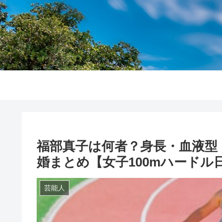
福部真子は何者？身長・血液型
婚まとめ【女子100mハードル日
芸能人