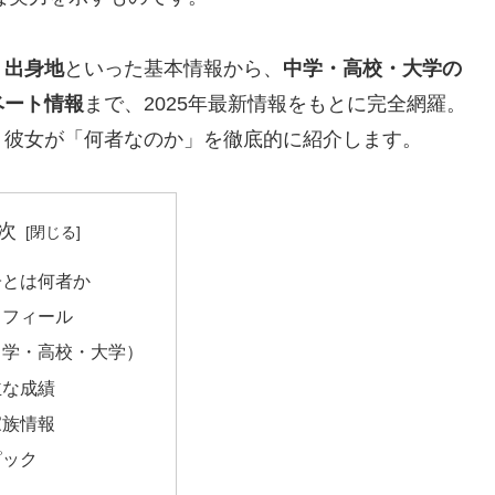
・出身地
といった基本情報から、
中学・高校・大学の
ベート情報
まで、2025年最新情報をもとに完全網羅。
、彼女が「何者なのか」を徹底的に紹介します。
次
子とは何者か
ロフィール
中学・高校・大学）
主な成績
家族情報
ピック