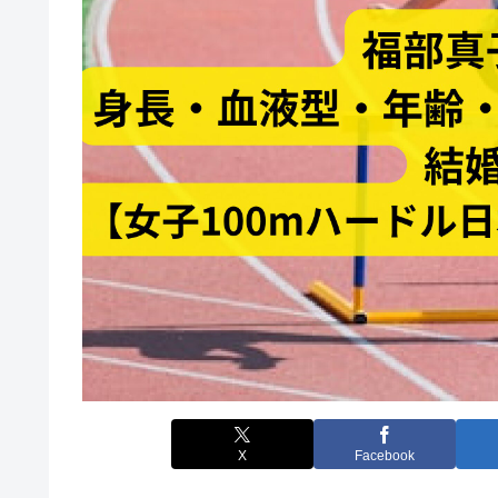
X
Facebook