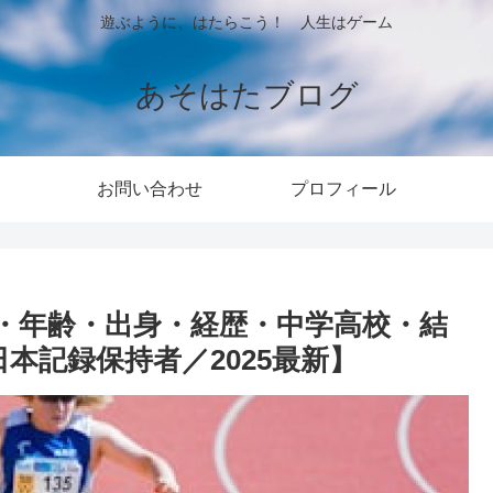
遊ぶように、はたらこう！ 人生はゲーム
あそはたブログ
お問い合わせ
プロフィール
・年齢・出身・経歴・中学高校・結
本記録保持者／2025最新】