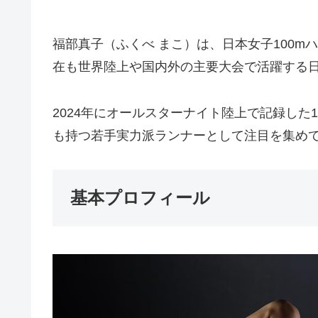
福部真子（ふくべ まこ）は、日本女子100m
在も世界陸上や国内外の主要大会で活躍する
2024年にオールスターナイト陸上で記録した
も持つ若手実力派ランナーとして注目を集め
基本プロフィール