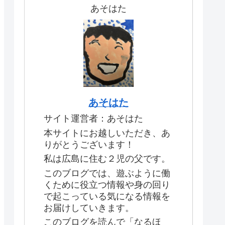
あそはた
あそはた
サイト運営者：あそはた
本サイトにお越しいただき、あ
りがとうございます！
私は広島に住む２児の父です。
このブログでは、遊ぶように働
くために役立つ情報や身の回り
で起こっている気になる情報を
お届けしていきます。
このブログを読んで「なるほ