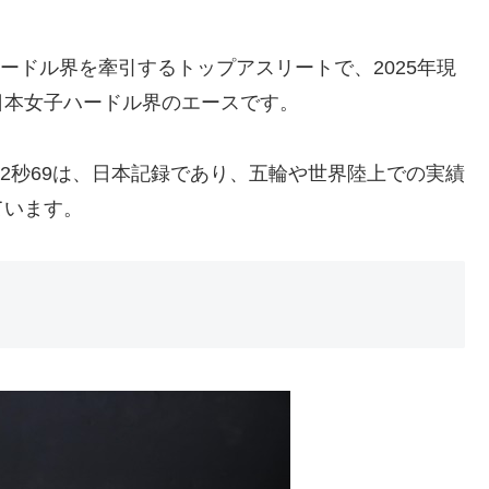
ハードル界を牽引するトップアスリートで、2025年現
日本女子ハードル界のエースです。
12秒69は、日本記録であり、五輪や世界陸上での実績
ています。