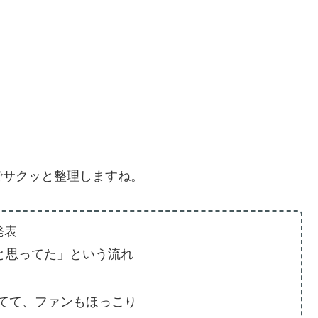
でサクッと整理しますね。
発表
と思ってた」という流れ
てて、ファンもほっこり