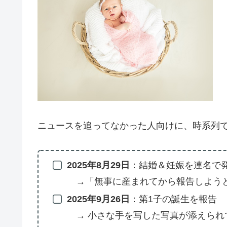
ニュースを追ってなかった人向けに、時系列
2025年8月29日
：結婚＆妊娠を連名で
→「無事に産まれてから報告しよう
2025年9月26日
：第1子の誕生を報告
→ 小さな手を写した写真が添えられ