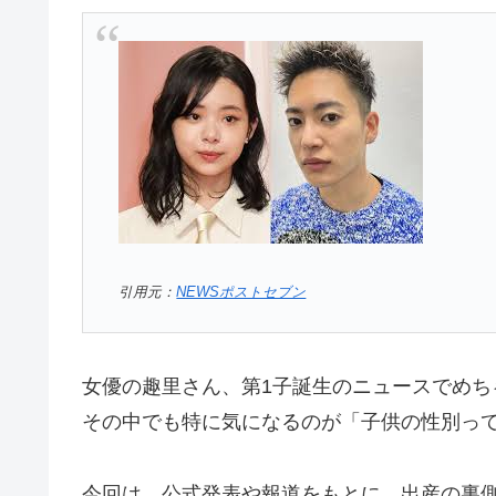
引用元：
NEWSポストセブン
女優の趣里さん、第1子誕生のニュースでめち
その中でも特に気になるのが「子供の性別っ
今回は、公式発表や報道をもとに、出産の裏