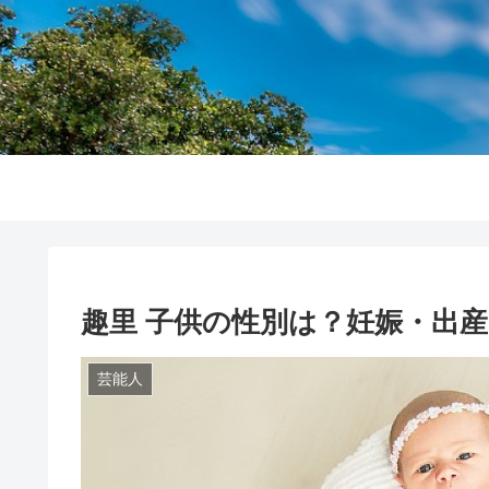
趣里 子供の性別は？妊娠・出産
芸能人