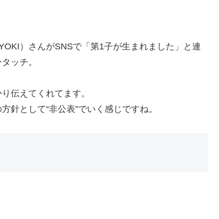
RYOKI）さんがSNSで「第1子が生まれました」と連
ータッチ。
かり伝えてくれてます。
方針として“非公表”でいく感じですね。