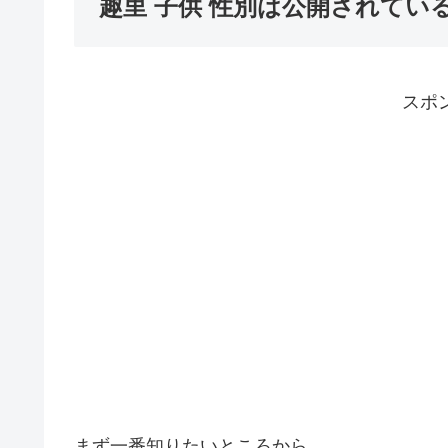
趣里 子供 性別は公開されてい
スポ
まず一番知りたいところから。