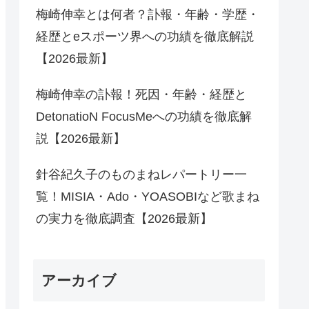
梅崎伸幸とは何者？訃報・年齢・学歴・
経歴とeスポーツ界への功績を徹底解説
【2026最新】
梅崎伸幸の訃報！死因・年齢・経歴と
DetonatioN FocusMeへの功績を徹底解
説【2026最新】
針谷紀久子のものまねレパートリー一
覧！MISIA・Ado・YOASOBIなど歌まね
の実力を徹底調査【2026最新】
アーカイブ