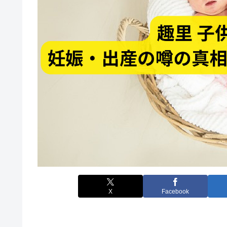
X
Facebook