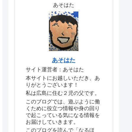
あそはた
あそはた
サイト運営者：あそはた
本サイトにお越しいただき、あ
りがとうございます！
私は広島に住む２児の父です。
このブログでは、遊ぶように働
くために役立つ情報や身の回り
で起こっている気になる情報を
お届けしていきます。
このブログを読んで「なるほ