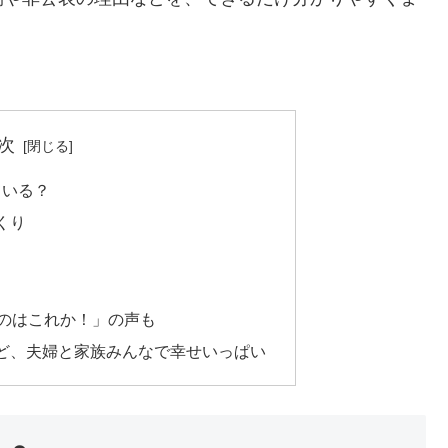
次
ている？
くり
たのはこれか！」の声も
ど、夫婦と家族みんなで幸せいっぱい