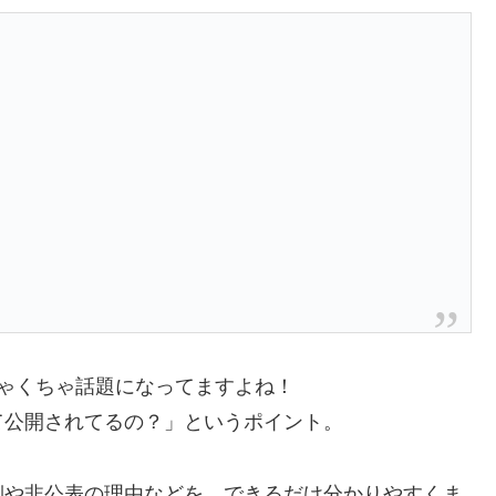
ゃくちゃ話題になってますよね！
て公開されてるの？」というポイント。
側や非公表の理由などを、できるだけ分かりやすくま