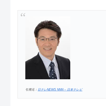
引用元：
日テレNEWS NNN – 日本テレビ