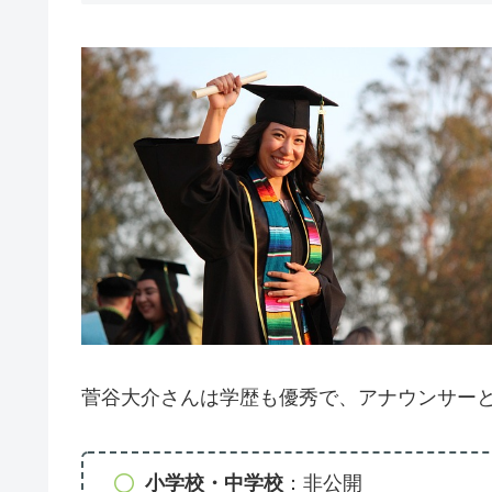
菅谷大介さんは学歴も優秀で、アナウンサー
小学校・中学校
：非公開