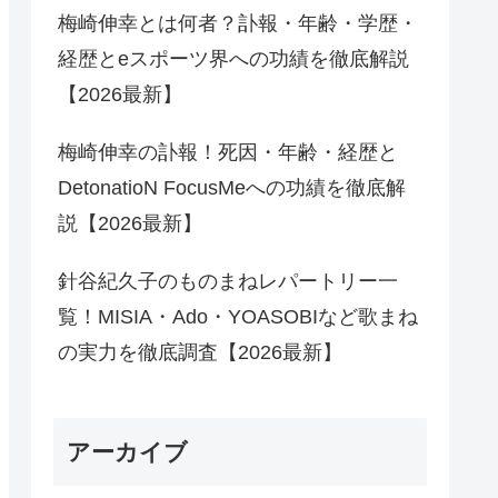
梅崎伸幸とは何者？訃報・年齢・学歴・
経歴とeスポーツ界への功績を徹底解説
【2026最新】
梅崎伸幸の訃報！死因・年齢・経歴と
DetonatioN FocusMeへの功績を徹底解
説【2026最新】
針谷紀久子のものまねレパートリー一
覧！MISIA・Ado・YOASOBIなど歌まね
の実力を徹底調査【2026最新】
アーカイブ