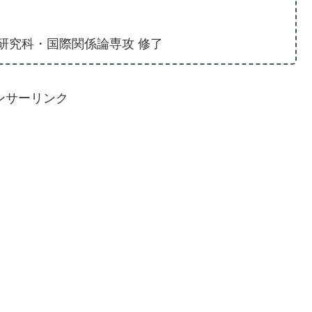
研究科・国際関係論専攻 修了
ンサーリンク