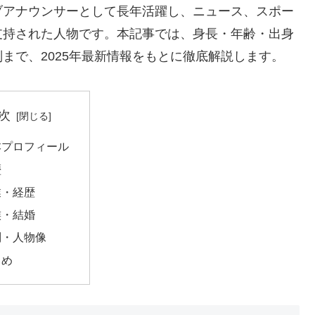
ブアナウンサーとして長年活躍し、ニュース、スポー
支持された人物です。本記事では、身長・年齢・出身
まで、2025年最新情報をもとに徹底解説します。
次
本プロフィール
歴
業・経歴
族・結婚
判・人物像
とめ