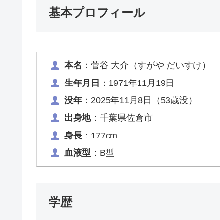
基本プロフィール
本名
：菅谷 大介（すがや だいすけ）
生年月日
：1971年11月19日
没年
：2025年11月8日（53歳没）
出身地
：千葉県佐倉市
身長
：177cm
血液型
：B型
学歴