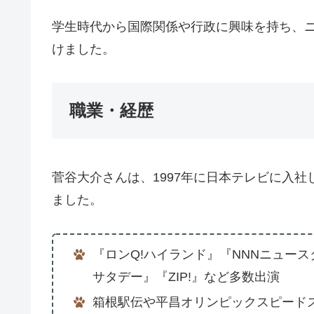
学生時代から国際関係や行政に興味を持ち、
けました。
職業・経歴
菅谷大介さんは、1997年に日本テレビに入
ました。
『ロンQ!ハイランド』『NNNニュースダッシ
サタデー』『ZIP!』など多数出演
箱根駅伝や平昌オリンピックスピード