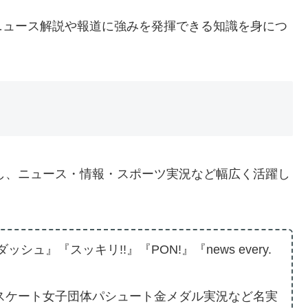
ニュース解説や報道に強みを発揮できる知識を身につ
社し、ニュース・情報・スポーツ実況など幅広く活躍し
ュ』『スッキリ!!』『PON!』『news every.
スケート女子団体パシュート金メダル実況など名実