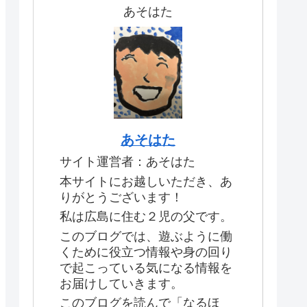
あそはた
あそはた
サイト運営者：あそはた
本サイトにお越しいただき、あ
りがとうございます！
私は広島に住む２児の父です。
このブログでは、遊ぶように働
くために役立つ情報や身の回り
で起こっている気になる情報を
お届けしていきます。
このブログを読んで「なるほ