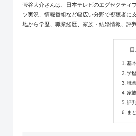
菅谷大介さんは、日本テレビのエグゼクティ
ツ実況、情報番組など幅広い分野で視聴者に
地から学歴、職業経歴、家族・結婚情報、評判
目
基
学
職
家
評
ま