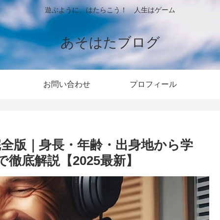
遊ぶように、はたらこう！ 人生はゲーム
あそはたブログ
お問い合わせ
プロフィール
完全版｜身長・年齢・出身地から学
徹底解説【2025最新】