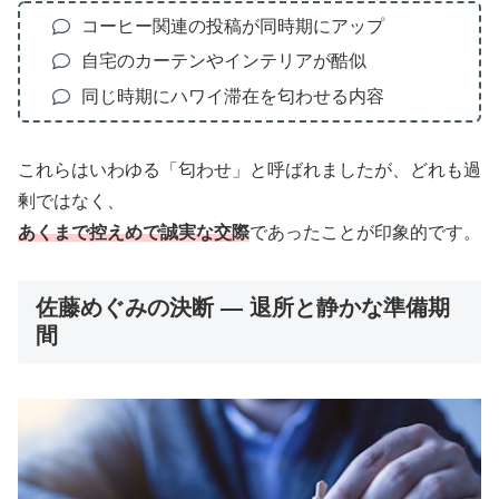
コーヒー関連の投稿が同時期にアップ
自宅のカーテンやインテリアが酷似
同じ時期にハワイ滞在を匂わせる内容
これらはいわゆる「匂わせ」と呼ばれましたが、どれも過
剰ではなく、
あくまで控えめで誠実な交際
であったことが印象的です。
佐藤めぐみの決断 ― 退所と静かな準備期
間