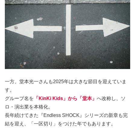
一方、堂本光一さんも2025年は大きな節目を迎えていま
す。
グループ名を
「KinKi Kids」から「堂本」
へ改称し、ソ
ロ・演出業を本格化。
長年続けてきた『Endless SHOCK』シリーズの新章も完
結を迎え、「一区切り」をつけた年でもあります。