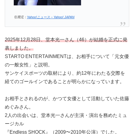
引用元：
Yahoo!ニュース – Yahoo! JAPAN
2025年12月28日、堂本光一さん（46）が結婚を正式に発
表しました。
STARTO ENTERTAINMENTは、お相手について「元女優
の一般女性」と説明。
サンケイスポーツの取材により、約12年にわたる交際を
経てのゴールインであることが明らかになっています。
お相手とされるのが、かつて女優として活動していた佐藤
めぐみさん。
2人の出会いは、堂本光一さんが主演・演出を務めたミュ
ージカル
『Endless SHOCK』（2009〜2010年公演）でした。