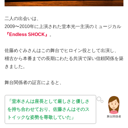
二人の出会いは、
2009〜2010年に上演された堂本光一主演のミュージカル
『
Endless SHOCK
』
。
佐藤めぐみさんはこの舞台でヒロイン役として出演し、
稽古から本番までの長期にわたる共演で深い信頼関係を築
きました。
舞台関係者の証言によると、
「堂本さんは座長として厳しさと優しさ
を持ち合わせており、佐藤さんはそのス
舞台関係者
トイックな姿勢を尊敬していた」