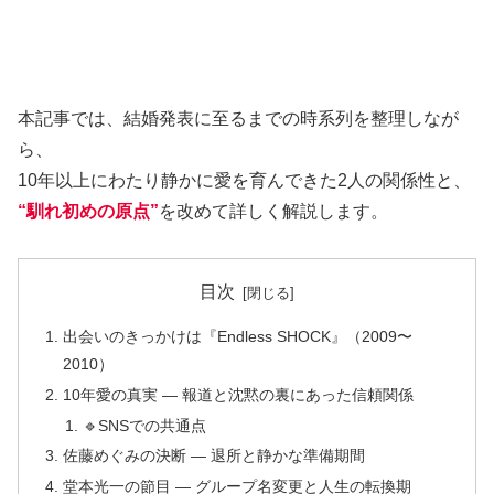
本記事では、結婚発表に至るまでの時系列を整理しなが
ら、
10年以上にわたり静かに愛を育んできた2人の関係性と、
“馴れ初めの原点”
を改めて詳しく解説します。
目次
出会いのきっかけは『Endless SHOCK』（2009〜
2010）
10年愛の真実 ― 報道と沈黙の裏にあった信頼関係
🔹SNSでの共通点
佐藤めぐみの決断 ― 退所と静かな準備期間
堂本光一の節目 ― グループ名変更と人生の転換期