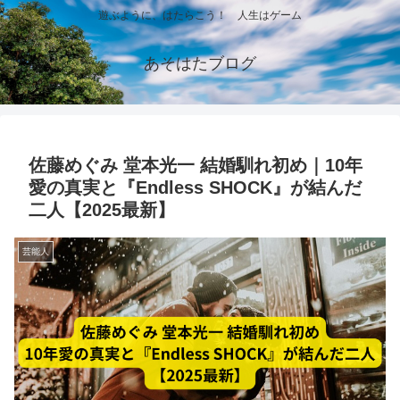
遊ぶように、はたらこう！ 人生はゲーム
あそはたブログ
佐藤めぐみ 堂本光一 結婚馴れ初め｜10年
愛の真実と『Endless SHOCK』が結んだ
二人【2025最新】
芸能人