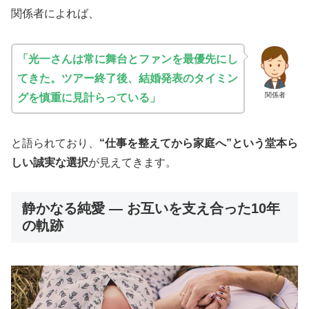
関係者によれば、
「光一さんは常に舞台とファンを最優先にし
てきた。ツアー終了後、結婚発表のタイミン
関係者
グを慎重に見計らっている」
と語られており、
“仕事を整えてから家庭へ”という堂本ら
しい誠実な選択
が見えてきます。
静かなる純愛 ― お互いを支え合った10年
の軌跡