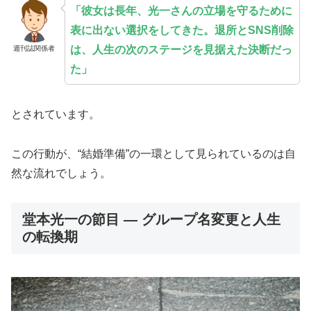
「彼女は長年、光一さんの立場を守るために
表に出ない選択をしてきた。退所とSNS削除
は、人生の次のステージを見据えた決断だっ
週刊誌関係者
た」
とされています。
この行動が、“結婚準備”の一環として見られているのは自
然な流れでしょう。
堂本光一の節目 ― グループ名変更と人生
の転換期