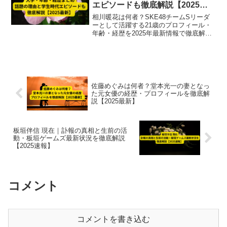
エピソードも徹底解説【2025最
新】
相川暖花は何者？SKE48チームSリーダ
ーとして活躍する21歳のプロフィール・
年齢・経歴を2025年最新情報で徹底解
説。学生時代エピソードや話題の理由も
紹介し、彼女の魅力を深堀りします。
佐藤めぐみは何者？堂本光一の妻となっ
た元女優の経歴・プロフィールを徹底解
説【2025最新】
板垣伴信 現在｜訃報の真相と生前の活
動・板垣ゲームズ最新状況を徹底解説
【2025速報】
コメント
コメントを書き込む