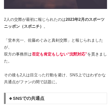
2人の交際が最初に報じられたのは
2023年2月のスポーツ
ニッポン（スポニチ）
。
「堂本光一、佐藤めぐみと真剣交際」と報じられました
が、
双方の事務所は
否定も肯定もしない“沈黙対応”
を貫きまし
た。
その後も2人は目立った行動を避け、SNS上ではわずかな
共通点がファンの間で話題に。
🔹SNSでの共通点