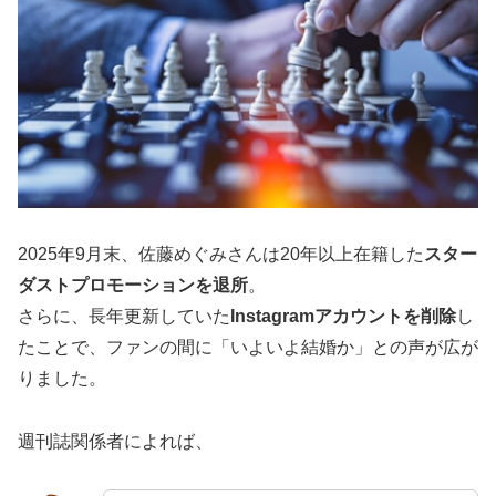
2025年9月末、佐藤めぐみさんは20年以上在籍した
スター
ダストプロモーションを退所
。
さらに、長年更新していた
Instagramアカウントを削除
し
たことで、ファンの間に「いよいよ結婚か」との声が広が
りました。
週刊誌関係者によれば、