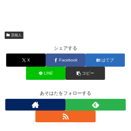
芸能人
シェアする
X
Facebook
はてブ
LINE
コピー
あそはたをフォローする