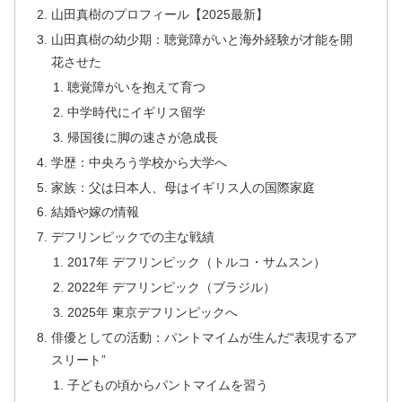
山田真樹のプロフィール【2025最新】
山田真樹の幼少期：聴覚障がいと海外経験が才能を開
花させた
聴覚障がいを抱えて育つ
中学時代にイギリス留学
帰国後に脚の速さが急成長
学歴：中央ろう学校から大学へ
家族：父は日本人、母はイギリス人の国際家庭
結婚や嫁の情報
デフリンピックでの主な戦績
2017年 デフリンピック（トルコ・サムスン）
2022年 デフリンピック（ブラジル）
2025年 東京デフリンピックへ
俳優としての活動：パントマイムが生んだ“表現するア
スリート”
子どもの頃からパントマイムを習う