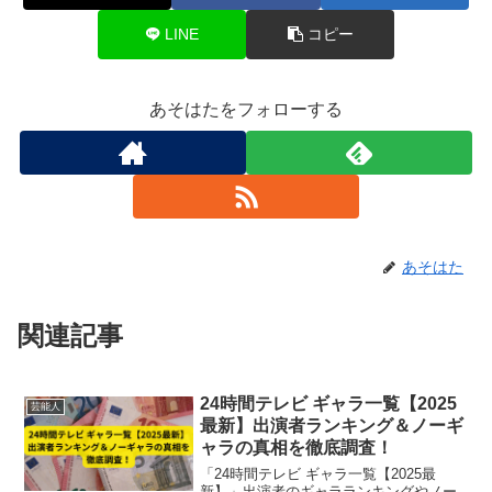
LINE
コピー
あそはたをフォローする
あそはた
関連記事
24時間テレビ ギャラ一覧【2025
芸能人
最新】出演者ランキング＆ノーギ
ャラの真相を徹底調査！
「24時間テレビ ギャラ一覧【2025最
新】」出演者のギャラランキングやノー