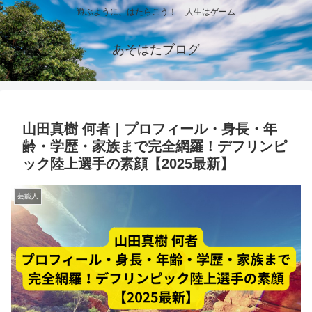
遊ぶように、はたらこう！ 人生はゲーム
あそはたブログ
山田真樹 何者｜プロフィール・身長・年
齢・学歴・家族まで完全網羅！デフリンピ
ック陸上選手の素顔【2025最新】
芸能人