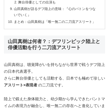
舞台俳優としての出演も
山田真樹が語るデフ陸上の意味：『心のバトンをつな
いでいく』
まとめ：山田真樹は「唯一無二の二刀流アスリート」
山田真樹は何者？：デフリンピック陸上と
俳優活動を行う二刀流アスリート
山田真樹は、聴覚障がいを持ちながら世界で戦うデフ陸上
の日本代表選手。
さらに舞台俳優としても活動する、日本でも極めて珍しい
アスリート×表現者
の二刀流です。
陸上で鍛えた身体能力と、幼少期から学んできたパントマ
イムの表現力が融合し、唯一無二の存在へと進化していま