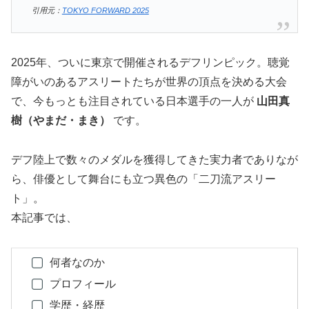
引用元：
TOKYO FORWARD 2025
2025年、ついに東京で開催されるデフリンピック。聴覚
障がいのあるアスリートたちが世界の頂点を決める大会
で、今もっとも注目されている日本選手の一人が
山田真
樹（やまだ・まき）
です。
デフ陸上で数々のメダルを獲得してきた実力者でありなが
ら、俳優として舞台にも立つ異色の「二刀流アスリー
ト」。
本記事では、
何者なのか
プロフィール
学歴・経歴