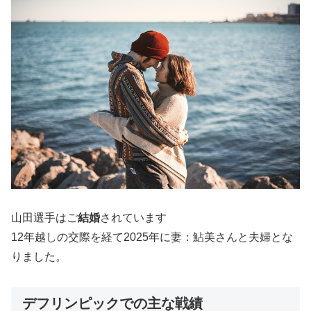
山田選手はご
結婚
されています
12年越しの交際を経て2025年に妻：鮎美さんと夫婦とな
りました。
デフリンピックでの主な戦績