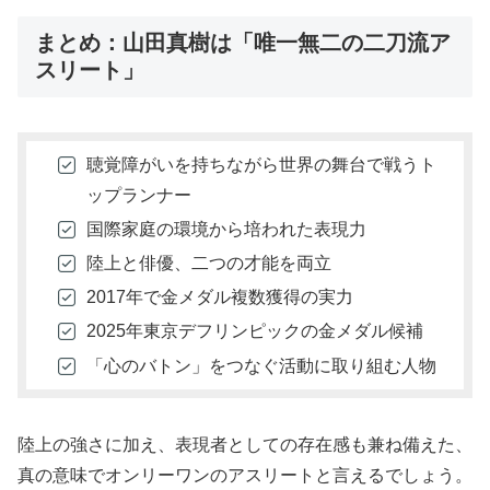
まとめ：山田真樹は「唯一無二の二刀流ア
スリート」
聴覚障がいを持ちながら世界の舞台で戦うト
ップランナー
国際家庭の環境から培われた表現力
陸上と俳優、二つの才能を両立
2017年で金メダル複数獲得の実力
2025年東京デフリンピックの金メダル候補
「心のバトン」をつなぐ活動に取り組む人物
陸上の強さに加え、表現者としての存在感も兼ね備えた、
真の意味でオンリーワンのアスリートと言えるでしょう。