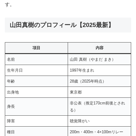
す。
山田真樹のプロフィール【2025最新】
項目
内容
名前
山田 真樹（やまだ まき）
生年月日
1997年生まれ
年齢
28歳（2025年時点）
出身地
東京都
非公表（推定170cm前後とされ
身長
る）
障害
聴覚障がい
種目
200m・400m・4×100mリレー