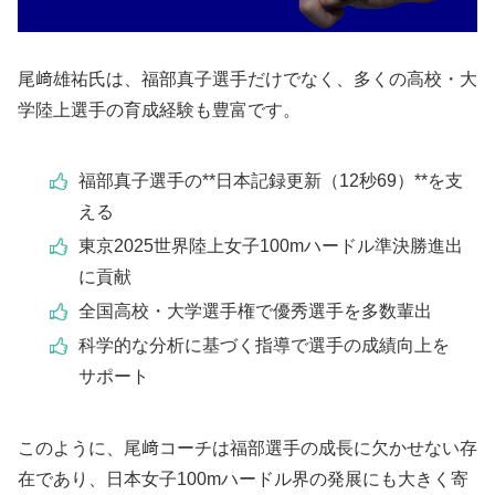
尾﨑雄祐氏は、福部真子選手だけでなく、多くの高校・大
学陸上選手の育成経験も豊富です。
福部真子選手の**日本記録更新（12秒69）**を支
える
東京2025世界陸上女子100mハードル準決勝進出
に貢献
全国高校・大学選手権で優秀選手を多数輩出
科学的な分析に基づく指導で選手の成績向上を
サポート
このように、尾﨑コーチは福部選手の成長に欠かせない存
在であり、日本女子100mハードル界の発展にも大きく寄