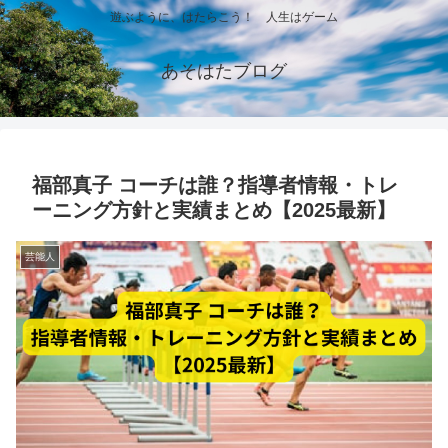
遊ぶように、はたらこう！ 人生はゲーム
あそはたブログ
福部真子 コーチは誰？指導者情報・トレ
ーニング方針と実績まとめ【2025最新】
芸能人