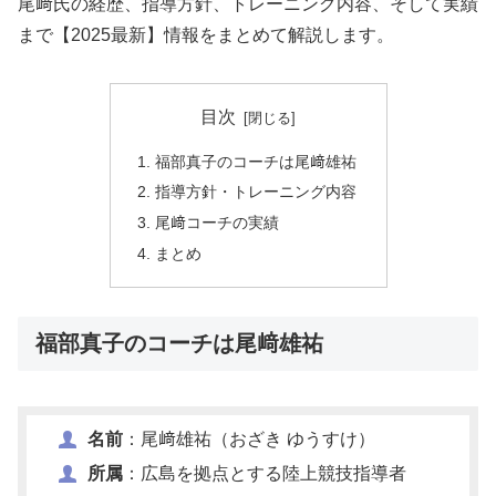
尾﨑氏の経歴、指導方針、トレーニング内容、そして実績
まで【2025最新】情報をまとめて解説します。
目次
福部真子のコーチは尾﨑雄祐
指導方針・トレーニング内容
尾﨑コーチの実績
まとめ
福部真子のコーチは尾﨑雄祐
名前
：尾﨑雄祐（おざき ゆうすけ）
所属
：広島を拠点とする陸上競技指導者