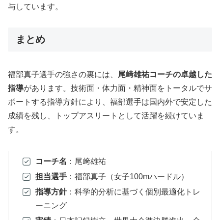
与しています。
まとめ
福部真子選手の強さの裏には、
尾﨑雄祐コーチの卓越した
指導
があります。技術面・体力面・精神面をトータルでサ
ポートする指導方針により、福部選手は国内外で安定した
成績を残し、トップアスリートとして活躍を続けていま
す。
コーチ名
：尾﨑雄祐
担当選手
：福部真子（女子100mハードル）
指導方針
：科学的分析に基づく個別最適化トレ
ーニング