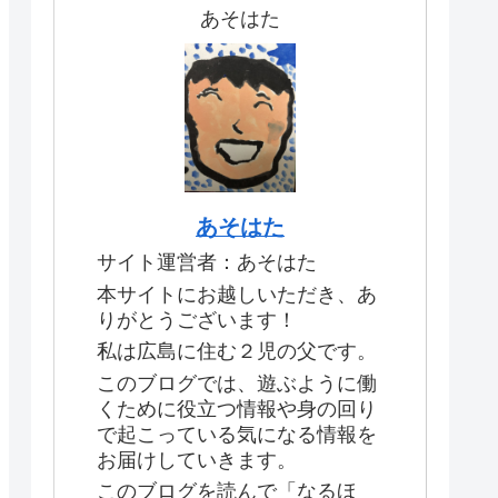
あそはた
あそはた
サイト運営者：あそはた
本サイトにお越しいただき、あ
りがとうございます！
私は広島に住む２児の父です。
このブログでは、遊ぶように働
くために役立つ情報や身の回り
で起こっている気になる情報を
お届けしていきます。
このブログを読んで「なるほ