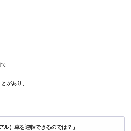
組で
ことがあり、
アル）車を運転できるのでは？」