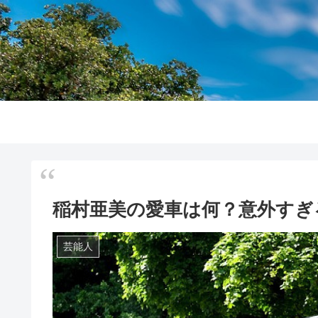
稲村亜美の愛車は何？意外すぎ
芸能人