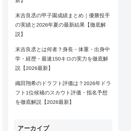
新】
末吉良丞の甲子園成績まとめ｜優勝投手
の実績と2026年夏の最新結果【徹底解
説】
末吉良丞とは何者？身長・体重・出身中
学・経歴・最速150キロの実力を徹底解
説【2026最新】
織田翔希のドラフト評価は？2026年ドラ
フト1位候補のスカウト評価・指名予想
を徹底解説【2026最新】
アーカイブ