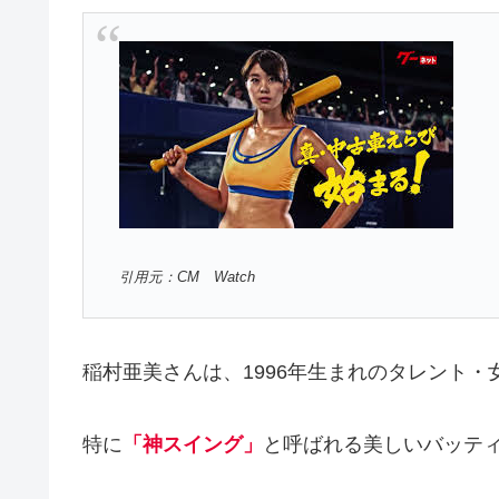
引用元：CM Watch
稲村亜美さんは、1996年生まれのタレント・
特に
「神スイング」
と呼ばれる美しいバッテ