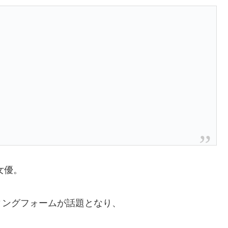
女優。
ィングフォームが話題となり、