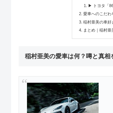
▶ トヨタ「
愛車へのこだわ
稲村亜美の車好
まとめ｜稲村亜
稲村亜美の愛車は何？噂と真相