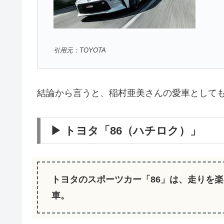
引用元：TOYOTA
結論から言うと、稲村亜美さんの愛車として
▶ トヨタ「86（ハチロク）」
トヨタのスポーツカー「86」は、走りを
車。