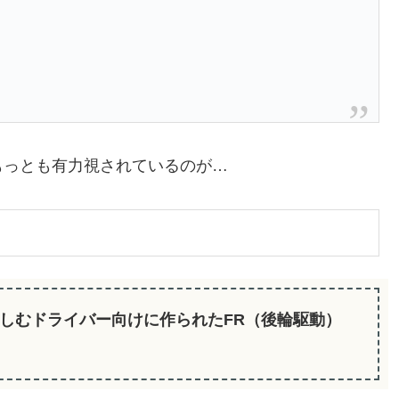
もっとも有力視されているのが…
楽しむドライバー向けに作られたFR（後輪駆動）