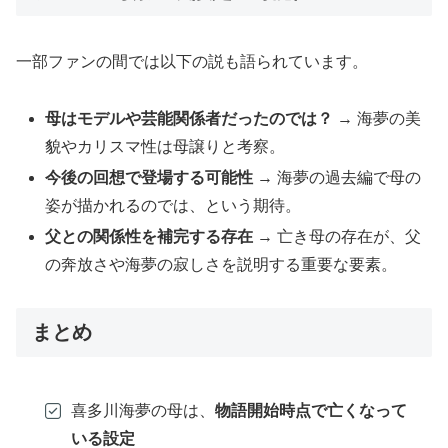
一部ファンの間では以下の説も語られています。
母はモデルや芸能関係者だったのでは？
→ 海夢の美
貌やカリスマ性は母譲りと考察。
今後の回想で登場する可能性
→ 海夢の過去編で母の
姿が描かれるのでは、という期待。
父との関係性を補完する存在
→ 亡き母の存在が、父
の奔放さや海夢の寂しさを説明する重要な要素。
まとめ
喜多川海夢の母は、
物語開始時点で亡くなって
いる設定