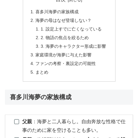
喜多川海夢の家族構成
海夢の母はなぜ登場しない？
1. 設定上すでに亡くなっている
2. 物語の焦点を絞るため
3. 海夢のキャラクター形成に影響
家庭環境が海夢に与えた影響
ファンの考察・裏設定の可能性
まとめ
喜多川海夢の家族構成
父親
：海夢と二人暮らし。自由奔放な性格で仕
事のために家を空けることも多い。