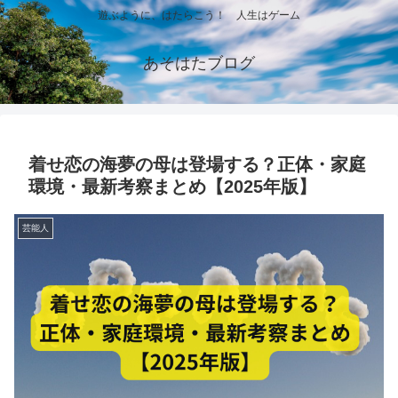
遊ぶように、はたらこう！ 人生はゲーム
あそはたブログ
着せ恋の海夢の母は登場する？正体・家庭
環境・最新考察まとめ【2025年版】
芸能人