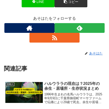
LINE
コピー
あそはたをフォローする
あそはた
関連記事
ハルウララの現在は？2025年の
芸能人
余生・居場所・生存状況まとめ
1996年生まれの名馬ハルウララは、2025
年9月9日に千葉県御宿町マーサファーム
で疝痛により29歳で死去。余生や居場
所、最期までの生涯を最新情報で解説。