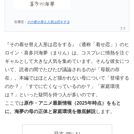
引用元：
その着せ替え人形は恋をする
『その着せ替え人形は恋をする』（通称「着せ恋」）のヒ
ロイン・喜多川海夢（まりん）は、コスプレに情熱を注ぐ
ギャルとして大きな人気を集めています。そんな彼女につ
いて、読者の間でたびたび議論されるのが「母親の存
在」。本編ではほとんど描かれない母について「登場する
のか？」「すでに亡くなっているのか？」「家庭環境
は？」といった疑問を持つ人が多いのです。
ここでは
原作・アニメ最新情報（2025年時点）をもと
に、海夢の母の正体と家庭環境を徹底解説
します。
目次