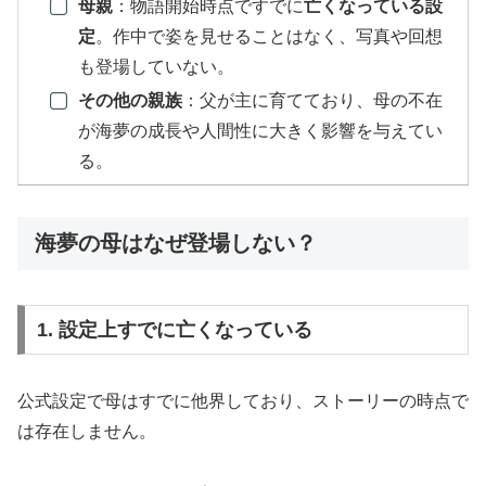
母親
：物語開始時点ですでに
亡くなっている設
定
。作中で姿を見せることはなく、写真や回想
も登場していない。
その他の親族
：父が主に育てており、母の不在
が海夢の成長や人間性に大きく影響を与えてい
る。
海夢の母はなぜ登場しない？
1. 設定上すでに亡くなっている
公式設定で母はすでに他界しており、ストーリーの時点で
は存在しません。